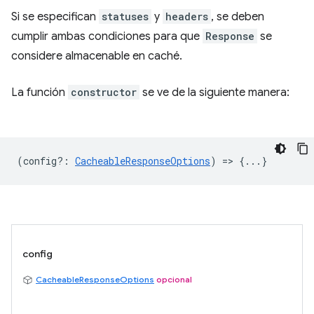
Si se especifican
statuses
y
headers
, se deben
cumplir ambas condiciones para que
Response
se
considere almacenable en caché.
La función
constructor
se ve de la siguiente manera:
(
config?
:
CacheableResponseOptions
) => {...}
config
CacheableResponseOptions
opcional