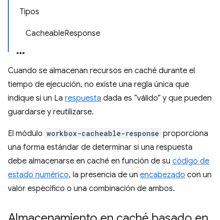
Tipos
Cacheable
Response
Cuando se almacenan recursos en caché durante el
tiempo de ejecución, no existe una regla única que
indique si un La
respuesta
dada es “válido” y que pueden
guardarse y reutilizarse.
El módulo
workbox-cacheable-response
proporciona
una forma estándar de determinar si una respuesta
debe almacenarse en caché en función de su
código de
estado numérico
, la presencia de un
encabezado
con un
valor específico o una combinación de ambos.
Almacenamiento en caché basado en