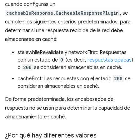
cuando configuras un
cacheableResponse.CacheableResponsePlugin
, se
cumplen los siguientes criterios predeterminados: para
determinar si una respuesta recibida de la red debe
almacenarse en caché:
stalewhileRevalidate y networkFirst: Respuestas
con un estado de
0
(es decir,
respuestas opacas
)
o
200
se consideran almacenables en caché.
cacheFirst: Las respuestas con el estado
200
se
consideran almacenables en caché.
De forma predeterminada, los encabezados de
respuesta no se usan para determinar la capacidad de
almacenamiento en caché.
¿Por qué hay diferentes valores