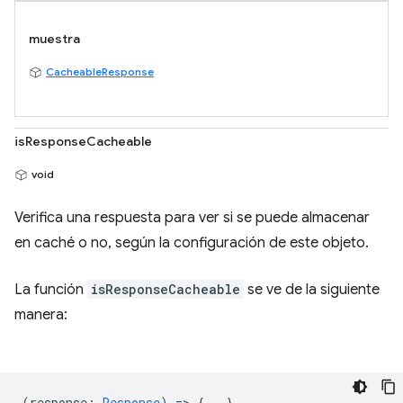
muestra
CacheableResponse
isResponseCacheable
void
Verifica una respuesta para ver si se puede almacenar
en caché o no, según la configuración de este objeto.
La función
isResponseCacheable
se ve de la siguiente
manera:
(
response
:
Response
) => {...}