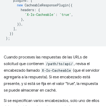
plugins
:
[
new
CacheableResponsePlugin
({
headers
:
{
'X-Is-Cacheable'
:
'true'
,
},
}),
],
})
);
Cuando proceses las respuestas de las URLs de
solicitud que contienen
/path/to/api/
, revisa el
encabezado llamado
X-Is-Cacheable
(que el servidor
agregaría a la respuesta). Si ese encabezado está
presente, y si está se fija en el valor "true", la respuesta
se puede almacenar en caché.
Si se especifican varios encabezados, solo uno de ellos