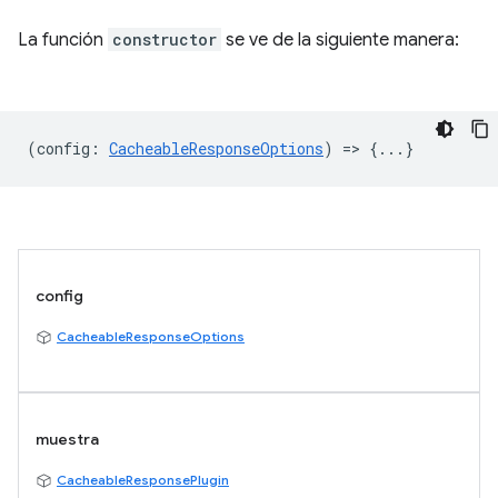
La función
constructor
se ve de la siguiente manera:
(
config
:
CacheableResponseOptions
) => {...}
config
CacheableResponseOptions
muestra
CacheableResponsePlugin