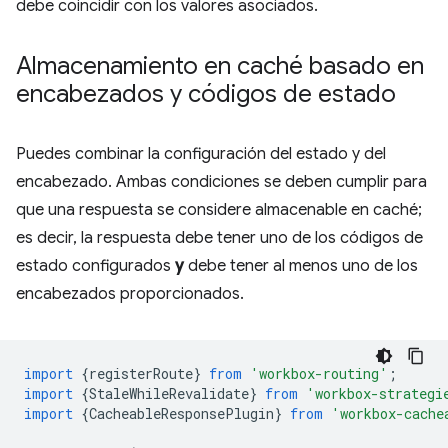
debe coincidir con los valores asociados.
Almacenamiento en caché basado en
encabezados y códigos de estado
Puedes combinar la configuración del estado y del
encabezado. Ambas condiciones se deben cumplir para
que una respuesta se considere almacenable en caché;
es decir, la respuesta debe tener uno de los códigos de
estado configurados
y
debe tener al menos uno de los
encabezados proporcionados.
import
{
registerRoute
}
from
'workbox-routing'
;
import
{
StaleWhileRevalidate
}
from
'workbox-strategi
import
{
CacheableResponsePlugin
}
from
'workbox-cache