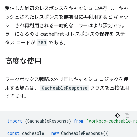
受信した最初のレスポンスをキャッシュに保存し、 キャ
ッシュされたレスポンスを無期限に再利用すると キャッ
シュされ再利用される一時的なエラーはより深刻です。エ
ラーになるのは cacheFirst はレスポンスの保存を ステー
タス コードが
200
である。
高度な使用
ワークボックス戦略以外で同じキャッシュ ロジックを使
用する場合は、
CacheableResponse
クラスを直接使用
できます。
import
{
CacheableResponse
}
from
'workbox-cacheable-r
const
cacheable
=
new
CacheableResponse
({