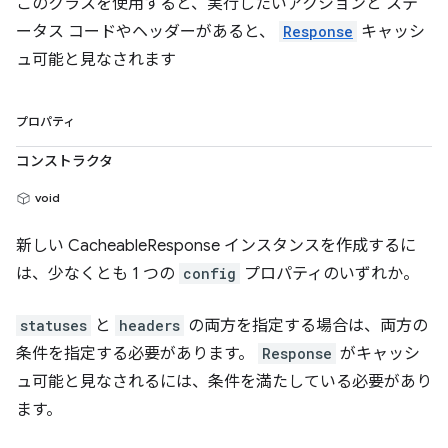
このクラスを使用すると、実行したいアクションと ステ
ータス コードやヘッダーがあると、
Response
キャッシ
ュ可能と見なされます
プロパティ
コンストラクタ
void
新しい CacheableResponse インスタンスを作成するに
は、少なくとも 1 つの
config
プロパティのいずれか。
statuses
と
headers
の両方を指定する場合は、両方の
条件を指定する必要があります。
Response
がキャッシ
ュ可能と見なされるには、条件を満たしている必要があり
ます。