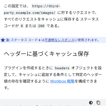
この設定では、
https://third-
party.example.com/images/
に対するリクエストで、
すべてのリクエストをキャッシュに保存する ステータス
コードが
0
または
200
である。
注:
ステータス コード
は
不透明なレスポンス
に使用されます。
0
ヘッダーに基づくキャッシュ保存
プラグインを作成するときに
headers
オブジェクトを設
定して、キャッシュに追加する条件として特定のヘッダー
値の存在を確認するように
Workbox 戦略
を構成できま
す。