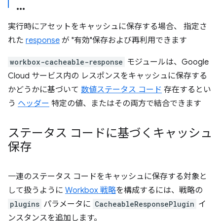
実行時にアセットをキャッシュに保存する場合、 指定さ
れた
response
が "有効"保存および再利用できます
workbox-cacheable-response
モジュールは、Google
Cloud サービス内の レスポンスをキャッシュに保存する
かどうかに基づいて
数値ステータス コード
存在するとい
う
ヘッダー
特定の値、またはその両方で結合できます
ステータス コードに基づくキャッシュ
保存
一連のステータス コードをキャッシュに保存する対象と
して扱うように
Workbox 戦略
を構成するには、戦略の
plugins
パラメータに
CacheableResponsePlugin
イ
ンスタンスを追加します。