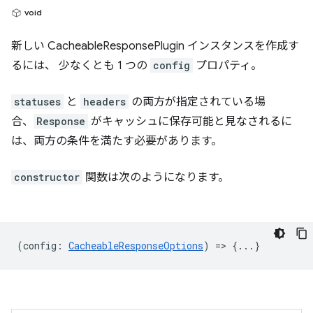
void
新しい CacheableResponsePlugin インスタンスを作成す
るには、 少なくとも 1 つの
config
プロパティ。
statuses
と
headers
の両方が指定されている場
合、
Response
がキャッシュに保存可能と見なされるに
は、両方の条件を満たす必要があります。
constructor
関数は次のようになります。
(
config
:
CacheableResponseOptions
) => {...}