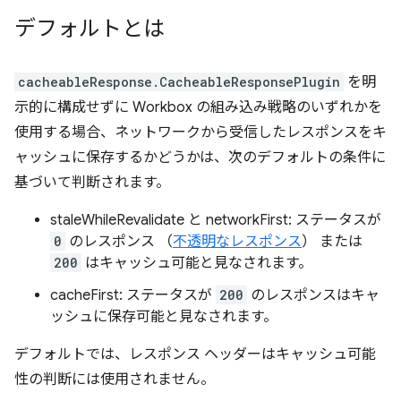
デフォルトとは
cacheableResponse.CacheableResponsePlugin
を明
示的に構成せずに Workbox の組み込み戦略のいずれかを
使用する場合、ネットワークから受信したレスポンスをキ
ャッシュに保存するかどうかは、次のデフォルトの条件に
基づいて判断されます。
staleWhileRevalidate と networkFirst: ステータスが
0
のレスポンス （
不透明なレスポンス
） または
200
はキャッシュ可能と見なされます。
cacheFirst: ステータスが
200
のレスポンスはキャ
ッシュに保存可能と見なされます。
デフォルトでは、レスポンス ヘッダーはキャッシュ可能
性の判断には使用されません。