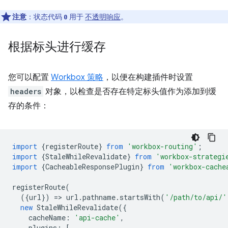
注意
：状态代码
用于
不透明响应
。
0
根据标头进行缓存
您可以配置
Workbox 策略
，以便在构建插件时设置
headers
对象，以检查是否存在特定标头值作为添加到缓
存的条件：
import
{
registerRoute
}
from
'workbox-routing'
;
import
{
StaleWhileRevalidate
}
from
'workbox-strategi
import
{
CacheableResponsePlugin
}
from
'workbox-cache
registerRoute
(
({
url
})
=
>
url
.
pathname
.
startsWith
(
'/path/to/api/'
new
StaleWhileRevalidate
({
cacheName
:
'api-cache'
,
plugins
:
[