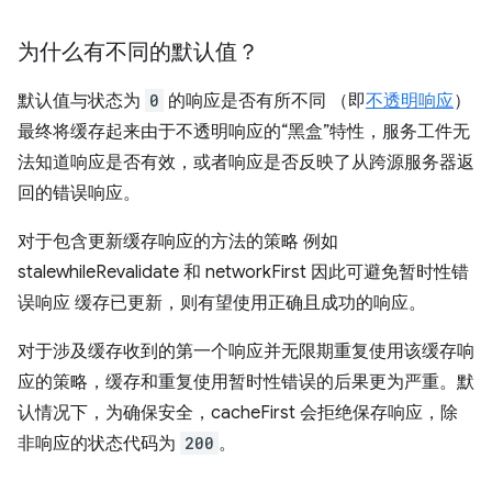
为什么有不同的默认值？
默认值与状态为
0
的响应是否有所不同 （即
不透明响应
）
最终将缓存起来由于不透明响应的“黑盒”特性，服务工件无
法知道响应是否有效，或者响应是否反映了从跨源服务器返
回的错误响应。
对于包含更新缓存响应的方法的策略 例如
stalewhileRevalidate 和 networkFirst 因此可避免暂时性错
误响应 缓存已更新，则有望使用正确且成功的响应。
对于涉及缓存收到的第一个响应并无限期重复使用该缓存响
应的策略，缓存和重复使用暂时性错误的后果更为严重。默
认情况下，为确保安全，cacheFirst 会拒绝保存响应，除
非响应的状态代码为
200
。