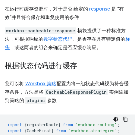
在运行时缓存资源时，对于是否 给定的
response
是 “有
效”并且符合保存和重复使用的条件
workbox-cacheable-response
模块提供了一种标准方
法，可根据响应的
数字状态代码
、是否存在具有特定值的
标
头
，或这两者的组合来确定是否应缓存响应。
根据状态代码进行缓存
您可以将
Workbox 策略
配置为将一组状态代码视为符合缓
存条件，方法是将
CacheableResponsePlugin
实例添加
到策略的
plugins
参数：
import
{
registerRoute
}
from
'workbox-routing'
;
import
{
CacheFirst
}
from
'workbox-strategies'
;