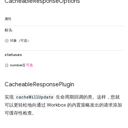
Cacheable
Response
Options
属性
标头
对象（可选）
statuses
number[]
可选
Cacheable
Response
Plugin
实现
cacheWillUpdate
生命周期回调的类。这样，您就
可以更轻松地向通过 Workbox 的内置策略发出的请求添加
可缓存性检查。