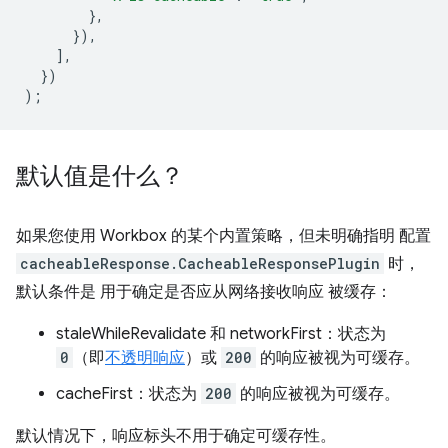
},
}),
],
})
);
默认值是什么？
如果您使用 Workbox 的某个内置策略，但未明确指明 配置
cacheableResponse.CacheableResponsePlugin
时，
默认条件是 用于确定是否应从网络接收响应 被缓存：
staleWhileRevalidate 和 networkFirst：状态为
0
（即
不透明响应
）或
200
的响应被视为可缓存。
cacheFirst：状态为
200
的响应被视为可缓存。
默认情况下，响应标头不用于确定可缓存性。