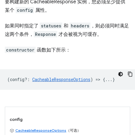
要构建新的 CacheableResponse 实例，您必须至少提供
某个
config
属性。
如果同时指定了
statuses
和
headers
，则必须同时满足
这两个条件，
Response
才会被视为可缓存。
constructor
函数如下所示：
(
config?
:
CacheableResponseOptions
) => {...}
config
CacheableResponseOptions
（可选）