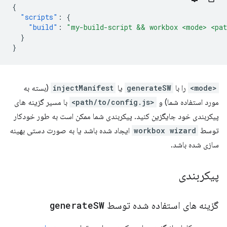
{
"scripts"
:
{
"build"
:
"my-build-script && workbox <mode> <pat
}
}
<mode>
را با
generateSW
یا
injectManifest
(بسته به
مورد استفاده شما) و
<path/to/config.js>
با مسیر گزینه های
پیکربندی خود جایگزین کنید. پیکربندی شما ممکن است به طور خودکار
توسط
workbox wizard
ایجاد شده باشد یا به صورت دستی بهینه
سازی شده باشد.
پیکربندی
گزینه های استفاده شده توسط
SW
generate