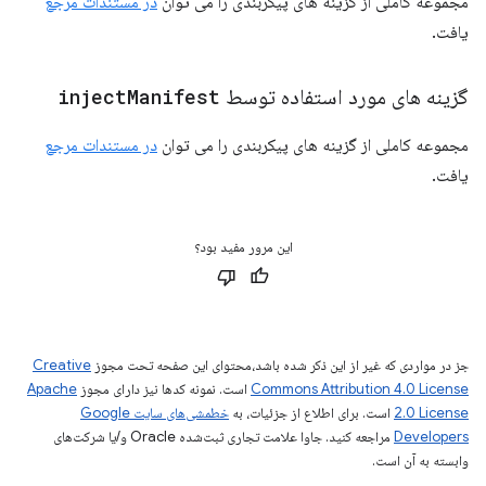
مجموعه کاملی از گزینه های پیکربندی را می توان
در مستندات مرجع
یافت.
گزینه های مورد استفاده توسط
Manifest
inject
مجموعه کاملی از گزینه های پیکربندی را می توان
در مستندات مرجع
یافت.
این مرور مفید بود؟
جز در مواردی که غیر از این ذکر شده باشد،‌محتوای این صفحه تحت مجوز
Creative
Commons Attribution 4.0 License
است. نمونه کدها نیز دارای مجوز
Apache
2.0 License
است. برای اطلاع از جزئیات، به
خطمشی‌های سایت Google
Developers‏
مراجعه کنید. جاوا علامت تجاری ثبت‌شده Oracle و/یا شرکت‌های
وابسته به آن است.