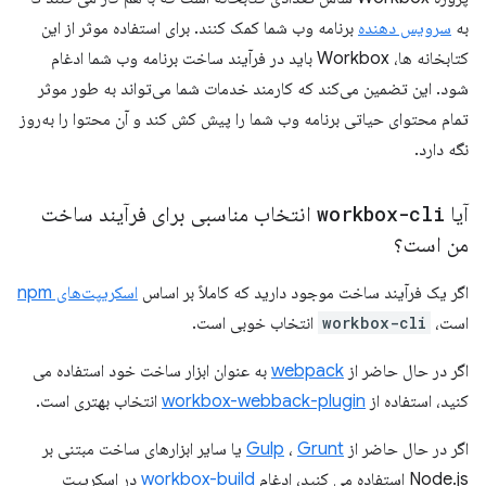
به
سرویس دهنده
برنامه وب شما کمک کنند. برای استفاده موثر از این
کتابخانه ها، Workbox باید در فرآیند ساخت برنامه وب شما ادغام
شود. این تضمین می‌کند که کارمند خدمات شما می‌تواند به طور موثر
تمام محتوای حیاتی برنامه وب شما را پیش کش کند و آن محتوا را به‌روز
نگه دارد.
آیا
workbox-cli
انتخاب مناسبی برای فرآیند ساخت
من است؟
اگر یک فرآیند ساخت موجود دارید که کاملاً بر اساس
اسکریپت‌های npm
است،
workbox-cli
انتخاب خوبی است.
اگر در حال حاضر از
webpack
به عنوان ابزار ساخت خود استفاده می
کنید، استفاده از
workbox-webback-plugin
انتخاب بهتری است.
اگر در حال حاضر از
Grunt
،
Gulp
یا سایر ابزارهای ساخت مبتنی بر
Node.js استفاده می کنید، ادغام
workbox-build
در اسکریپت