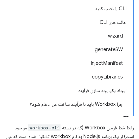
CLI را نصب کنید
حالت های CLI
wizard
generateSW
injectManifest
copyLibraries
ایجاد یکپارچه سازی فرآیند
چرا Workbox باید با فرآیند ساخت من ادغام شود؟
رابط خط فرمان Workbox (که در بسته
workbox-cli
موجود
است) از یک برنامه Node.js به نام workbox تشکیل شده است که می