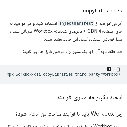
copy
Libraries
اگر می‌خواهید از
injectManifest
استفاده کنید و می‌خواهید به
جای استفاده از CDN از فایل‌های کتابخانه Workbox میزبانی شده در
مبدا خودتان استفاده کنید، این حالت مفید است.
شما فقط باید آن را با یک مسیر برای نوشتن فایل ها اجرا کنید:
npx
workbox-cli
copyLibraries
ایجاد یکپارچه سازی فرآیند
چرا Workbox باید با فرآیند ساخت من ادغام شود؟
پروژه Workbox شامل تعدادی کتابخانه است که با هم کار می کنند تا