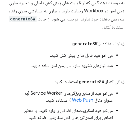
به توسعه دهندگانی که از قابلیت های پیش کش داخلی و ذخیره سازی
زمان اجرا در Workbox رضایت دارند و نیازی به سفارشی سازی رفتار
سرویس دهنده خود ندارند، توصیه می شود از حالت
generateSW
استفاده کنند.
زمان استفاده از
SW
generate
می خواهید فایل ها را پیش کش کنید.
شما نیازهای ذخیره سازی در زمان اجرا ساده دارید.
زمانی که از
SW
generate
استفاده نکنید
می‌خواهید از سایر ویژگی‌های Service Worker (به
عنوان مثال
Web Push
) استفاده کنید.
می‌خواهید اسکریپت‌های اضافی را وارد کنید، یا منطق
اضافی برای استراتژی‌های کش سفارشی اضافه کنید.