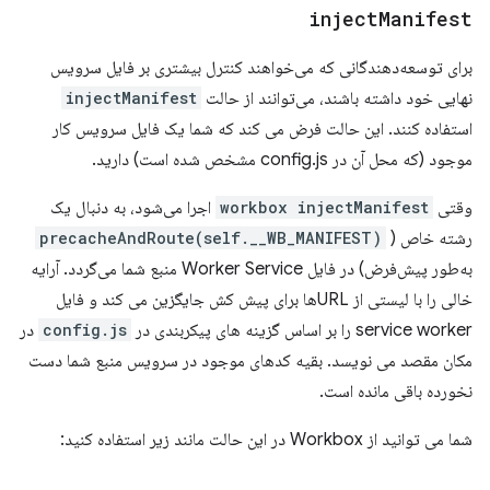
inject
Manifest
برای توسعه‌دهندگانی که می‌خواهند کنترل بیشتری بر فایل سرویس
نهایی خود داشته باشند، می‌توانند از حالت
injectManifest
استفاده کنند. این حالت فرض می کند که شما یک فایل سرویس کار
موجود (که محل آن در config.js مشخص شده است) دارید.
وقتی
workbox injectManifest
اجرا می‌شود، به دنبال یک
رشته خاص (
precacheAndRoute(self.__WB_MANIFEST)
به‌طور پیش‌فرض) در فایل Worker Service منبع شما می‌گردد. آرایه
خالی را با لیستی از URLها برای پیش کش جایگزین می کند و فایل
service worker را بر اساس گزینه های پیکربندی در
config.js
در
مکان مقصد می نویسد. بقیه کدهای موجود در سرویس منبع شما دست
نخورده باقی مانده است.
شما می توانید از Workbox در این حالت مانند زیر استفاده کنید: