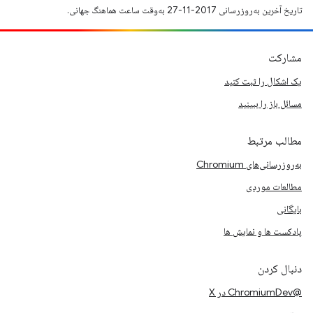
تاریخ آخرین به‌روزرسانی 2017-11-27 به‌وقت ساعت هماهنگ جهانی.
مشارکت
یک اشکال را ثبت کنید
مسائل باز را ببینید
مطالب مرتبط
به‌روزرسانی‌های Chromium
مطالعات موردی
بایگانی
پادکست ها و نمایش ها
دنبال کردن
@ChromiumDev در X