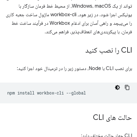
تواند از یک Windows، macOS، از محیط خط فرمان سازگار با
یونیکس اجرا شود. در زیر هود، workbox-cli ماژول ساخت جعبه کاری
را می‌پیچد و راهی آسان برای ادغام Workbox در فرآیند ساخت خط
فرمان، با پیکربندی‌های انعطاف‌پذیر، فراهم می‌کند.
CLI را نصب کنید
برای نصب CLI با Node، دستور زیر را در ترمینال خود اجرا کنید:
npm
install
workbox-cli
حالت های CLI
CLI چهار حالت مختلف دارد: