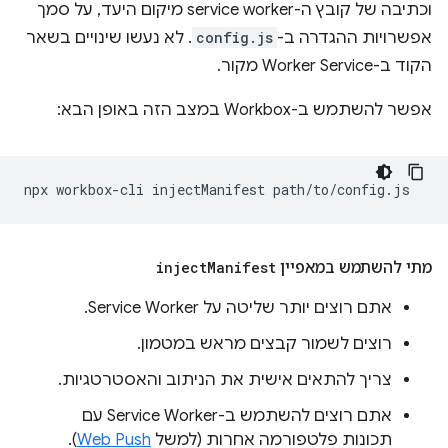
וכתיבה של קובץ ה-service worker מיקום היעד, על סמך
אפשרויות ההגדרה ב-
config.js
. לא נעשו שינויים בשאר
הקוד ב-Worker Service מקור.
אפשר להשתמש ב-Workbox במצב הזה באופן הבא:
npx
workbox-cli
injectManifest
מתי להשתמש במאפיין
Manifest
inject
אתם רוצים יותר שליטה על Service Worker.
רוצים לשמור קבצים מראש במטמון.
צריך להתאים אישית את הניתוב והאסטרטגיות.
אתם רוצים להשתמש ב-Service Worker עם
תכונות פלטפורמה אחרות (למשל
Web Push
).