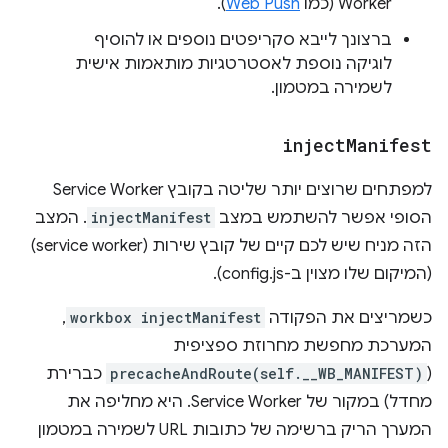
Worker (כמו
Web Push
).
ברצונך לייבא סקריפטים נוספים או להוסיף
לוגיקה נוספת לאסטרטגיות מותאמות אישית
לשמירה במטמון.
inject
Manifest
למפתחים שרוצים יותר שליטה בקובץ Service Worker
הסופי אפשר להשתמש במצב
injectManifest
. המצב
הזה מניח שיש לכם קיים של קובץ שירות (service worker)
(המיקום שלו מצוין ב-config.js).
כשמריצים את הפקודה
workbox injectManifest
,
המערכת מחפשת מחרוזת ספציפית
(
precacheAndRoute(self.__WB_MANIFEST)
כברירת
מחדל) במקור של Service Worker. היא מחליפה את
המערך הריק ברשימה של כתובות URL לשמירה במטמון