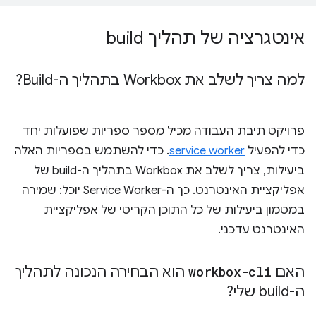
אינטגרציה של תהליך build
למה צריך לשלב את Workbox בתהליך ה-Build?
פרויקט תיבת העבודה מכיל מספר ספריות שפועלות יחד
כדי להפעיל
service worker
. כדי להשתמש בספריות האלה
ביעילות, צריך לשלב את Workbox בתהליך ה-build של
אפליקציית האינטרנט. כך ה-Service Worker יוכל: שמירה
במטמון ביעילות של כל התוכן הקריטי של אפליקציית
האינטרנט עדכני.
האם
workbox-cli
הוא הבחירה הנכונה לתהליך
ה-build שלי?