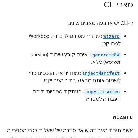
מצבי CLI
ל-CLI יש ארבעה מצבים שונים:
wizard
: מדריך מפורט להגדרת Workbox
לפרויקט.
generateSW
: יצירת קובץ שירות (service
worker) מלא.
injectManifest
: מחדיר את הנכסים כדי
לשמור אותם מראש בתוך הפרויקט.
copyLibraries
: העתקת ספריות תיבת
העבודה לספרייה.
wizard
אשף תיבת העבודה שואל סדרה של שאלות לגבי הספרייה