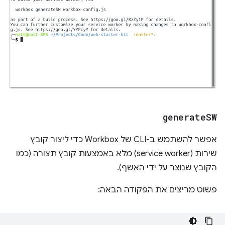
generate
SW
אפשר להשתמש ב-CLI של Workbox כדי ליצור קובץ
שירות (service worker) מלא באמצעות קובץ תצורה (כמו
הקובץ שנוצר על ידי האשף).
פשוט מריצים את הפקודה הבאה: