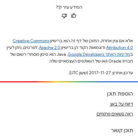
המידע עזר לך?
אלא אם צוין אחרת, התוכן של דף זה הוא ברישיון
Creative Commons
Attribution 4.0
ודוגמאות הקוד הן ברישיון
Apache 2.0
. לפרטים, ניתן לעיין
ב
מדיניות האתר Google Developers‏
.‏ Java הוא סימן מסחרי רשום של
חברת Oracle ו/או של השותפים העצמאיים שלה.
עדכון אחרון: 2017-11-27 (שעון UTC).
הוספת תוכן
דיווח על באג
ראה נושאים פתוחים
תוכן קשור