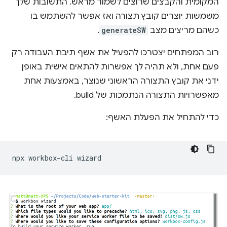
המקומית והקבצים שרוצים לשמור מראש. התשובות שלך
משמשות יוצרים קובץ תצורה ואז אפשר להשתמש בו
כשהם מריצים מצב
generateSW
.
רוב המפתחים יצטרכו להפעיל את אשף תיבת העבודה רק
פעם אחת, ולא תהיה לך אפשרות להתאים אישית באופן
ידני את קובץ התצורה הראשוני שנוצר, באמצעות אחת
מאפשרויות התצורה הנתמכות של build.
כדי להתחיל את הפעלת האשף:
npx
workbox-cli