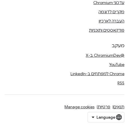
עדכוני Chromium
מקרים לדוגמה
העברה לארכיון
פודקאסטים ותוכניות
מעקב
@ChromiumDev ב-X
YouTube
Chrome למפתחים ב-LinkedIn
RSS
תנאים
פרטיות
Manage cookies