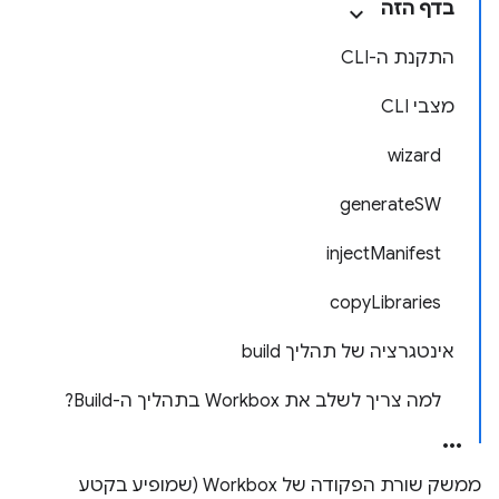
בדף הזה
התקנת ה-CLI
מצבי CLI
wizard
generateSW
injectManifest
copyLibraries
אינטגרציה של תהליך build
למה צריך לשלב את Workbox בתהליך ה-Build?
ממשק שורת הפקודה של Workbox (שמופיע בקטע