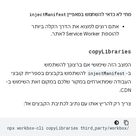
מתי לא כדאי להשתמש במאפיין
Manifest
inject
אתם רוצים למצוא את הדרך הקלה ביותר
להוספת Service Worker לאתר.
copy
Libraries
המצב הזה שימושי אם ברצונך להשתמש
ב-
injectManifest
להשתמש בקבצים בספריית קובצי
העבודה שמתארחים במקור שלכם במקום זאת השימוש ב-
CDN.
צריך רק להריץ אותו עם נתיב לכתיבת הקבצים אל:
npx
workbox-cli
copyLibraries