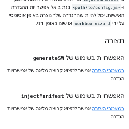
ו-
<path/to/config.js>
בנתיב אל אפשרויות ההגדרה
האישיות. יכול להיות שההגדרה שלך נוצרה באופן אוטומטי
על ידי
workbox wizard
או שונו באופן ידני.
תצורה
האפשרויות בשימוש של
SW
generate
במאמרי העזרה
אפשר למצוא קבוצה מלאה של אפשרויות
הגדרה.
האפשרויות בשימוש של
Manifest
inject
במאמרי העזרה
אפשר למצוא קבוצה מלאה של אפשרויות
הגדרה.