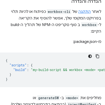
הגדרה והגדרה
לאחר
התקנה
של
workbox-cli
כפיתוח או להיות תלוי
בפרויקט המקומי שלך, אפשר להוסיף את הקריאה
ל-
workbox
ב סוף סקריפט ה-NPM של תהליך ה-build
הקיים:
מ-package.json:
{
"scripts"
:
{
"build"
:
"my-build-script && workbox <mode> <pat
}
}
מחליפים את
<mode>
ב-
generateSW
או
ב-
injectManifest
(בהתאם בתרחיש לדוגמה שלכם)