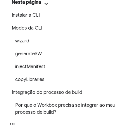
Nesta página
Instalar a CLI
Modos da CLI
wizard
generateSW
injectManifest
copyLibraries
Integração do processo de build
Por que o Workbox precisa se integrar ao meu
processo de build?