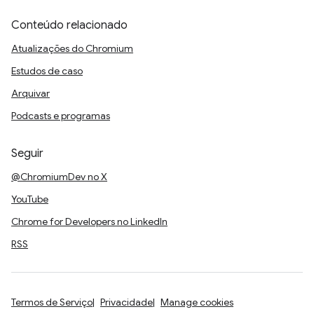
Conteúdo relacionado
Atualizações do Chromium
Estudos de caso
Arquivar
Podcasts e programas
Seguir
@ChromiumDev no X
YouTube
Chrome for Developers no LinkedIn
RSS
Termos de Serviço
Privacidade
Manage cookies