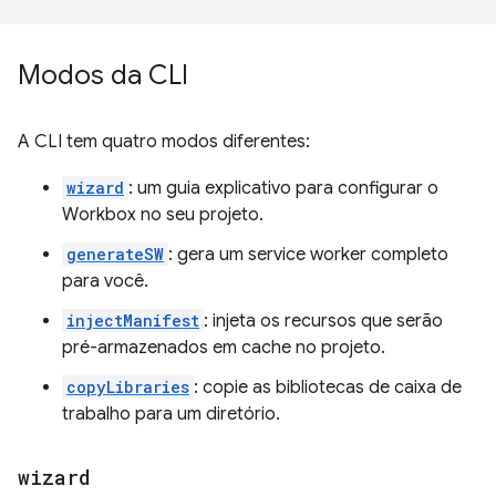
Modos da CLI
A CLI tem quatro modos diferentes:
wizard
: um guia explicativo para configurar o
Workbox no seu projeto.
generateSW
: gera um service worker completo
para você.
injectManifest
: injeta os recursos que serão
pré-armazenados em cache no projeto.
copyLibraries
: copie as bibliotecas de caixa de
trabalho para um diretório.
wizard