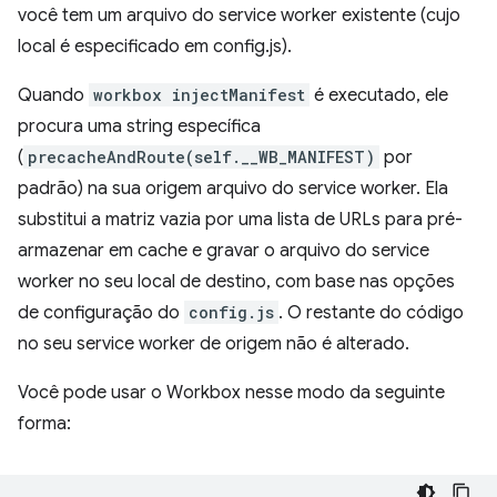
você tem um arquivo do service worker existente (cujo
local é especificado em config.js).
Quando
workbox injectManifest
é executado, ele
procura uma string específica
(
precacheAndRoute(self.__WB_MANIFEST)
por
padrão) na sua origem arquivo do service worker. Ela
substitui a matriz vazia por uma lista de URLs para pré-
armazenar em cache e gravar o arquivo do service
worker no seu local de destino, com base nas opções
de configuração do
config.js
. O restante do código
no seu service worker de origem não é alterado.
Você pode usar o Workbox nesse modo da seguinte
forma: