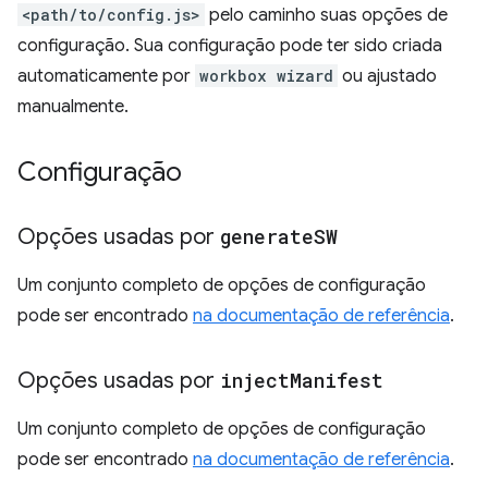
<path/to/config.js>
pelo caminho suas opções de
configuração. Sua configuração pode ter sido criada
automaticamente por
workbox wizard
ou ajustado
manualmente.
Configuração
Opções usadas por
generate
SW
Um conjunto completo de opções de configuração
pode ser encontrado
na documentação de referência
.
Opções usadas por
inject
Manifest
Um conjunto completo de opções de configuração
pode ser encontrado
na documentação de referência
.