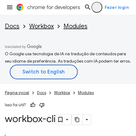
Fazer login
Docs
Workbox
Modules
O Google usa tecnologia de IA na tradução de conteúdos para
seu idioma de preferência. As traduções com IA podem ter erros.
Página inicial
Docs
Workbox
Modules
Isso foi útil?
workbox-cli