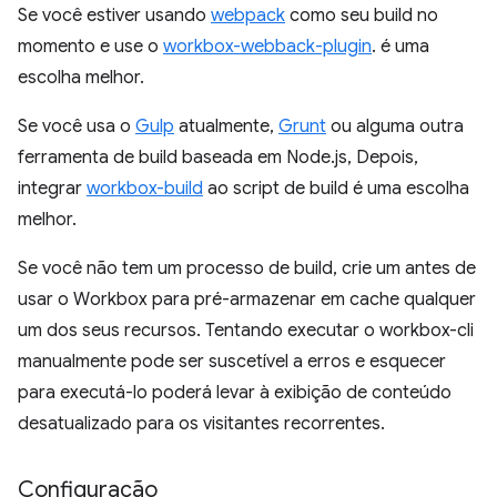
Se você estiver usando
webpack
como seu build no
momento e use o
workbox-webback-plugin
. é uma
escolha melhor.
Se você usa o
Gulp
atualmente,
Grunt
ou alguma outra
ferramenta de build baseada em Node.js, Depois,
integrar
workbox-build
ao script de build é uma escolha
melhor.
Se você não tem um processo de build, crie um antes de
usar o Workbox para pré-armazenar em cache qualquer
um dos seus recursos. Tentando executar o workbox-cli
manualmente pode ser suscetível a erros e esquecer
para executá-lo poderá levar à exibição de conteúdo
desatualizado para os visitantes recorrentes.
Configuração