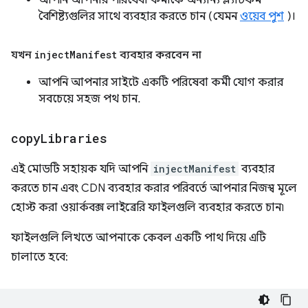
আপনি আপনার পরিষেবা কর্মীকে অন্যান্য প্ল্যাটফর্ম
বৈশিষ্ট্যগুলির সাথে ব্যবহার করতে চান (যেমন
ওয়েব পুশ
)।
যখন
inject
Manifest
ব্যবহার করবেন না
আপনি আপনার সাইটে একটি পরিষেবা কর্মী যোগ করার
সবচেয়ে সহজ পথ চান.
copy
Libraries
এই মোডটি সহায়ক যদি আপনি
injectManifest
ব্যবহার
করতে চান এবং CDN ব্যবহার করার পরিবর্তে আপনার নিজস্ব মূলে
হোস্ট করা ওয়ার্কবক্স লাইব্রেরি ফাইলগুলি ব্যবহার করতে চান৷
ফাইলগুলি লিখতে আপনাকে কেবল একটি পাথ দিয়ে এটি
চালাতে হবে: