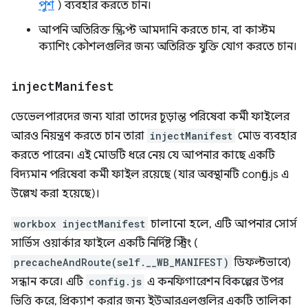
পুশ
) ব্যবহার করতে চান।
আপনি অতিরিক্ত স্ক্রিপ্ট আমদানি করতে চান, বা কাস্টম
ক্যাশিং কৌশলগুলির জন্য অতিরিক্ত যুক্তি যোগ করতে চান।
inject
Manifest
ডেভেলপারদের জন্য যারা তাদের চূড়ান্ত পরিষেবা কর্মী ফাইলের
আরও নিয়ন্ত্রণ করতে চান তারা
injectManifest
মোড ব্যবহার
করতে পারেন। এই মোডটি ধরে নেয় যে আপনার কাছে একটি
বিদ্যমান পরিষেবা কর্মী ফাইল রয়েছে (যার অবস্থানটি config.js এ
উল্লেখ করা হয়েছে)।
workbox injectManifest
চালানো হলে, এটি আপনার সোর্স
সার্ভিস ওয়ার্কার ফাইলে একটি নির্দিষ্ট স্ট্রিং (
precacheAndRoute(self.__WB_MANIFEST)
ডিফল্টভাবে)
সন্ধান করে। এটি
config.js
এ কনফিগারেশন বিকল্পের উপর
ভিত্তি করে, প্রিক্যাশ করার জন্য ইউআরএলগুলির একটি তালিকা