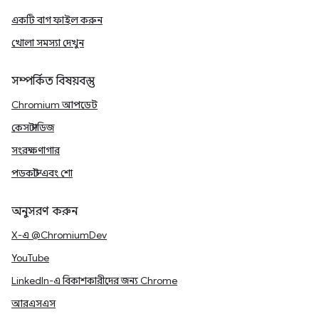
একটি বাগ ফাইল করুন
খোলা সমস্যা দেখুন
সম্পর্কিত বিষয়বস্তু
Chromium আপডেট
কেস স্টাডিজ
সংরক্ষণাগার
পডকাস্ট এবং শো
অনুসরণ করুন
X-এ @ChromiumDev
YouTube
LinkedIn-এ বিকাশকারীদের জন্য Chrome
আরএসএস