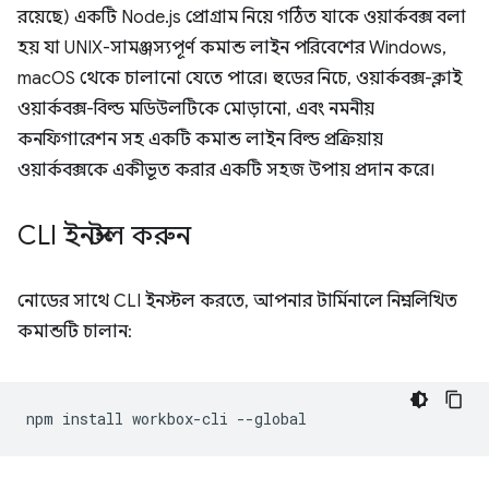
রয়েছে) একটি Node.js প্রোগ্রাম নিয়ে গঠিত যাকে ওয়ার্কবক্স বলা
হয় যা UNIX-সামঞ্জস্যপূর্ণ কমান্ড লাইন পরিবেশের Windows,
macOS থেকে চালানো যেতে পারে। হুডের নিচে, ওয়ার্কবক্স-ক্লাই
ওয়ার্কবক্স-বিল্ড মডিউলটিকে মোড়ানো, এবং নমনীয়
কনফিগারেশন সহ একটি কমান্ড লাইন বিল্ড প্রক্রিয়ায়
ওয়ার্কবক্সকে একীভূত করার একটি সহজ উপায় প্রদান করে।
CLI ইনস্টল করুন
নোডের সাথে CLI ইনস্টল করতে, আপনার টার্মিনালে নিম্নলিখিত
কমান্ডটি চালান:
npm
install
workbox-cli