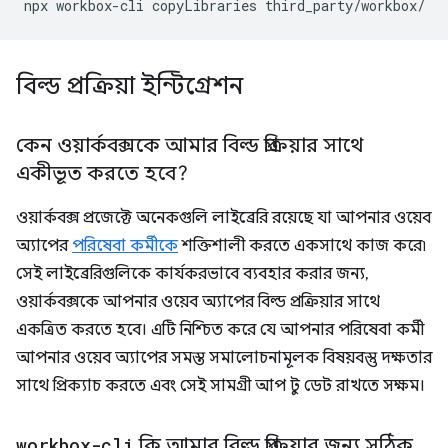
npx
workbox-cli
copyLibraries
বিল্ড প্রক্রিয়া ইন্টিগ্রেশন
কেন ওয়ার্কবক্সকে আমার বিল্ড প্রক্রিয়ার সাথে
একীভূত করতে হবে?
ওয়ার্কবক্স প্রজেক্টে অনেকগুলি লাইব্রেরি রয়েছে যা আপনার ওয়েব
অ্যাপের
পরিষেবা কর্মীকে
শক্তিশালী করতে একসাথে কাজ করে৷
সেই লাইব্রেরিগুলিকে কার্যকরভাবে ব্যবহার করার জন্য,
ওয়ার্কবক্সকে আপনার ওয়েব অ্যাপের বিল্ড প্রক্রিয়ার সাথে
একত্রিত করতে হবে। এটি নিশ্চিত করে যে আপনার পরিষেবা কর্মী
আপনার ওয়েব অ্যাপের সমস্ত সমালোচনামূলক বিষয়বস্তু দক্ষতার
সাথে প্রিক্যাচ করতে এবং সেই সামগ্রী আপ টু ডেট রাখতে সক্ষম।
workbox-cli
কি আমার বিল্ড প্রক্রিয়ার জন্য সঠিক