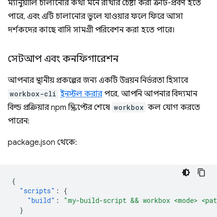
ম্যানুয়ালি চালানোর কথা মনে রাখার চেষ্টা করা ত্রুটি-প্রবণ হতে
পারে, এবং এটি চালানোর ভুলে যাওয়ার ফলে ফিরে আসা
দর্শকদের কাছে বাসি সামগ্রী পরিবেশন করা হতে পারে।
সেটআপ এবং কনফিগারেশন
আপনার স্থানীয় প্রকল্পের জন্য একটি উন্নয়ন নির্ভরতা হিসাবে
workbox-cli
ইনস্টল করার
পরে, আপনি আপনার বিদ্যমান
বিল্ড প্রক্রিয়ার npm স্ক্রিপ্টের শেষে
workbox
কল যোগ করতে
পারেন:
package.json থেকে:
{
"scripts"
:
{
"build"
:
"my-build-script && workbox <mode> <pat
}