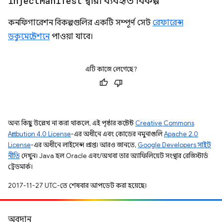
inject
Manifest
দ্বারা ব্যবহৃত বিকল্প
কনফিগারেশন বিকল্পগুলির একটি সম্পূর্ণ সেট
রেফারেন্স
ডকুমেন্টেশনে
পাওয়া যাবে।
এটি কাজে লেগেছে?
অন্য কিছু উল্লেখ না করা থাকলে, এই পৃষ্ঠার কন্টেন্ট
Creative Commons
Attribution 4.0 License
-এর অধীনে এবং কোডের নমুনাগুলি
Apache 2.0
License
-এর অধীনে লাইসেন্স প্রাপ্ত। আরও জানতে,
Google Developers সাইট
নীতি
দেখুন। Java হল Oracle এবং/অথবা তার অ্যাফিলিয়েট সংস্থার রেজিস্টার্ড
ট্রেডমার্ক।
2017-11-27 UTC-তে শেষবার আপডেট করা হয়েছে।
অবদান