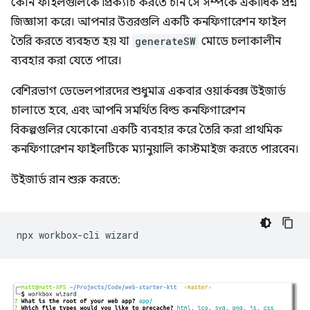
কোন ফাইলগুলিকে প্রিক্যাচ করতে চান সে সম্পর্কে একাধিক প্রশ্ন
জিজ্ঞাসা করে। আপনার উত্তরগুলি একটি কনফিগারেশন ফাইল
তৈরি করতে ব্যবহৃত হয় যা
generateSW
মোডে চলাকালীন
ব্যবহার করা যেতে পারে।
বেশিরভাগ ডেভেলপারদের শুধুমাত্র একবার ওয়ার্কবক্স উইজার্ড
চালাতে হবে, এবং আপনি সমর্থিত বিল্ড কনফিগারেশন
বিকল্পগুলির যেকোনো একটি ব্যবহার করে তৈরি করা প্রাথমিক
কনফিগারেশন ফাইলটিকে ম্যানুয়ালি কাস্টমাইজ করতে পারবেন।
উইজার্ড রান শুরু করতে:
npx
workbox-cli