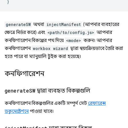
}
generateSW
অথবা
injectManifest
(আপনার ব্যবহারের
ক্ষেত্রে নির্ভর করে) এবং
<path/to/config.js>
আপনার
কনফিগারেশন বিকল্পের পথ দিয়ে
<mode>
করুন। আপনার
কনফিগারেশন
workbox wizard
দ্বারা স্বয়ংক্রিয়ভাবে তৈরি করা
হতে পারে বা ম্যানুয়ালি টুইক করা হয়েছে।
কনফিগারেশন
generate
SW
দ্বারা ব্যবহৃত বিকল্পগুলি
কনফিগারেশন বিকল্পগুলির একটি সম্পূর্ণ সেট
রেফারেন্স
ডকুমেন্টেশনে
পাওয়া যাবে।