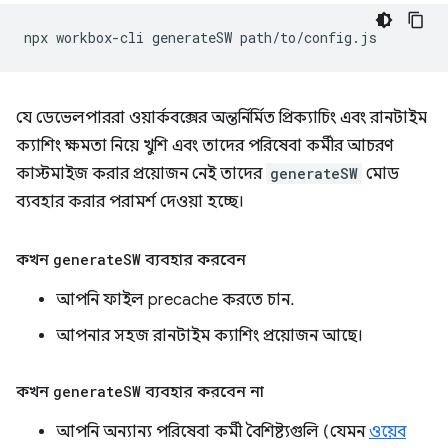
npx
workbox-cli
generateSW
যে ডেভেলপাররা ওয়ার্কবক্সের অন্তর্নির্মিত প্রিক্যাচিং এবং রানটাইম
ক্যাশিং ক্ষমতা নিয়ে খুশি এবং তাদের পরিষেবা কর্মীর আচরণ
কাস্টমাইজ করার প্রয়োজন নেই তাদের
generateSW
মোড
ব্যবহার করার পরামর্শ দেওয়া হচ্ছে।
কখন
generate
SW
ব্যবহার করবেন
আপনি ফাইল precache করতে চান.
আপনার সহজ রানটাইম ক্যাশিং প্রয়োজন আছে।
কখন
generate
SW
ব্যবহার করবেন না
আপনি অন্যান্য পরিষেবা কর্মী বৈশিষ্ট্যগুলি (যেমন
ওয়েব