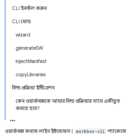
CLI ইনস্টল করুন
CLI মোড
wizard
generateSW
injectManifest
copyLibraries
বিল্ড প্রক্রিয়া ইন্টিগ্রেশন
কেন ওয়ার্কবক্সকে আমার বিল্ড প্রক্রিয়ার সাথে একীভূত
করতে হবে?
ওয়ার্কবক্স কমান্ড লাইন ইন্টারফেস (
workbox-cli
প্যাকেজে