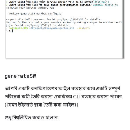
generate
SW
আপনি একটি কনফিগারেশন ফাইল ব্যবহার করে একটি সম্পূর্ণ
পরিষেবা কর্মী তৈরি করতে ওয়ার্কবক্স CLI ব্যবহার করতে পারেন
(যেমন উইজার্ড দ্বারা তৈরি করা ফাইল।)
শুধু নিম্নলিখিত কমান্ড চালান: