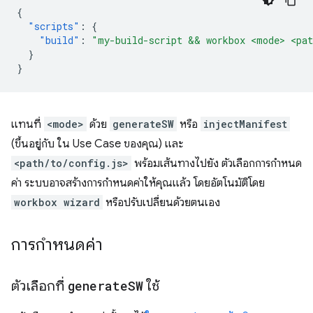
{
"scripts"
:
{
"build"
:
"my-build-script && workbox <mode> <pat
}
}
แทนที่
<mode>
ด้วย
generateSW
หรือ
injectManifest
(ขึ้นอยู่กับ ใน Use Case ของคุณ) และ
<path/to/config.js>
พร้อมเส้นทางไปยัง ตัวเลือกการกำหนด
ค่า ระบบอาจสร้างการกำหนดค่าให้คุณแล้ว โดยอัตโนมัติโดย
workbox wizard
หรือปรับเปลี่ยนด้วยตนเอง
การกำหนดค่า
ตัวเลือกที่
generate
SW
ใช้