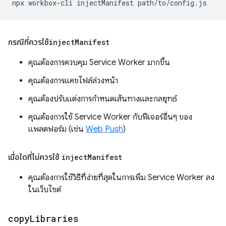
npx
workbox-cli
injectManifest
กรณีที่ควรใช้
inject
Manifest
คุณต้องการควบคุม Service Worker มากขึ้น
คุณต้องการแคชไฟล์ล่วงหน้า
คุณต้องปรับแต่งการกำหนดเส้นทางและกลยุทธ์
คุณต้องการใช้ Service Worker กับฟีเจอร์อื่นๆ ของ
แพลตฟอร์ม (เช่น
Web Push
)
เมื่อใดที่ไม่ควรใช้
inject
Manifest
คุณต้องการใช้วิธีที่ง่ายที่สุดในการเพิ่ม Service Worker ลง
ในเว็บไซต์
copy
Libraries