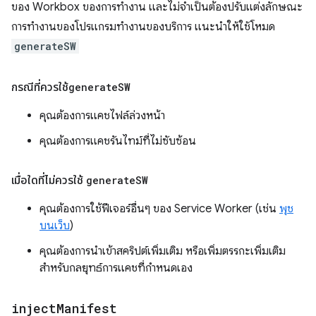
ของ Workbox ของการทำงาน และไม่จำเป็นต้องปรับแต่งลักษณะ
การทำงานของโปรแกรมทำงานของบริการ แนะนำให้ใช้โหมด
generateSW
กรณีที่ควรใช้
generate
SW
คุณต้องการแคชไฟล์ล่วงหน้า
คุณต้องการแคชรันไทม์ที่ไม่ซับซ้อน
เมื่อใดที่ไม่ควรใช้
generate
SW
คุณต้องการใช้ฟีเจอร์อื่นๆ ของ Service Worker (เช่น
พุช
บนเว็บ
)
คุณต้องการนำเข้าสคริปต์เพิ่มเติม หรือเพิ่มตรรกะเพิ่มเติม
สำหรับกลยุทธ์การแคชที่กำหนดเอง
inject
Manifest