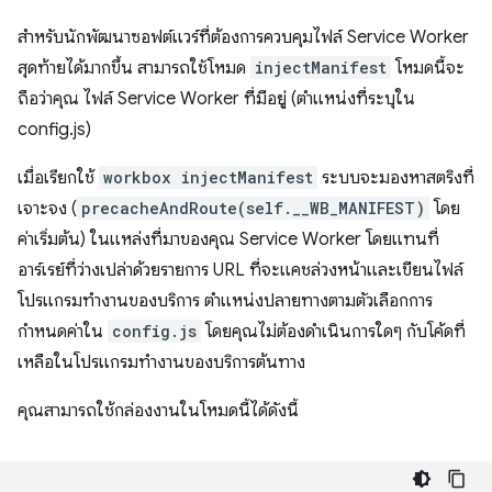
สำหรับนักพัฒนาซอฟต์แวร์ที่ต้องการควบคุมไฟล์ Service Worker
สุดท้ายได้มากขึ้น สามารถใช้โหมด
injectManifest
โหมดนี้จะ
ถือว่าคุณ ไฟล์ Service Worker ที่มีอยู่ (ตำแหน่งที่ระบุใน
config.js)
เมื่อเรียกใช้
workbox injectManifest
ระบบจะมองหาสตริงที่
เจาะจง (
precacheAndRoute(self.__WB_MANIFEST)
โดย
ค่าเริ่มต้น) ในแหล่งที่มาของคุณ Service Worker โดยแทนที่
อาร์เรย์ที่ว่างเปล่าด้วยรายการ URL ที่จะแคชล่วงหน้าและเขียนไฟล์
โปรแกรมทำงานของบริการ ตำแหน่งปลายทางตามตัวเลือกการ
กำหนดค่าใน
config.js
โดยคุณไม่ต้องดำเนินการใดๆ กับโค้ดที่
เหลือในโปรแกรมทำงานของบริการต้นทาง
คุณสามารถใช้กล่องงานในโหมดนี้ได้ดังนี้