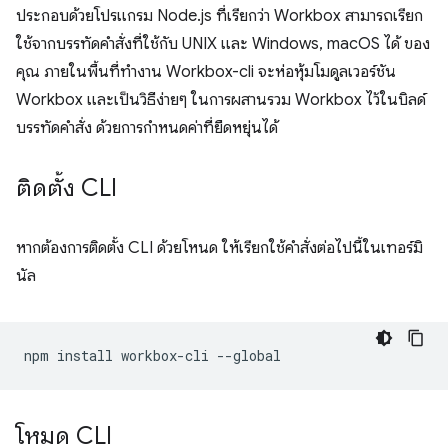
ประกอบด้วยโปรแกรม Node.js ที่เรียกว่า Workbox สามารถเรียก
ใช้จากบรรทัดคำสั่งที่ใช้กับ UNIX และ Windows, macOS ได้ ของ
คุณ ภายในพื้นที่ทำงาน Workbox-cli จะห่อหุ้มโมดูลเวอร์ชัน
Workbox และเป็นวิธีง่ายๆ ในการผสานรวม Workbox ไว้ในบิลด์
บรรทัดคำสั่ง ด้วยการกำหนดค่าที่ยืดหยุ่นได้
ติดตั้ง CLI
หากต้องการติดตั้ง CLI ด้วยโหนด ให้เรียกใช้คำสั่งต่อไปนี้ในเทอร์มิ
นัล
npm
install
workbox-cli
โหมด CLI