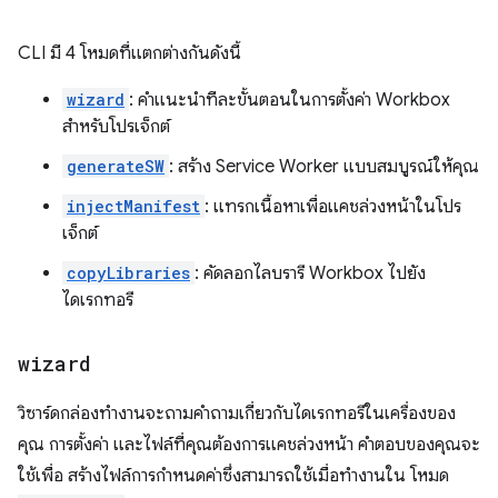
CLI มี 4 โหมดที่แตกต่างกันดังนี้
wizard
: คำแนะนำทีละขั้นตอนในการตั้งค่า Workbox
สำหรับโปรเจ็กต์
generateSW
: สร้าง Service Worker แบบสมบูรณ์ให้คุณ
injectManifest
: แทรกเนื้อหาเพื่อแคชล่วงหน้าในโปร
เจ็กต์
copyLibraries
: คัดลอกไลบรารี Workbox ไปยัง
ไดเรกทอรี
wizard
วิซาร์ดกล่องทำงานจะถามคำถามเกี่ยวกับไดเรกทอรีในเครื่องของ
คุณ การตั้งค่า และไฟล์ที่คุณต้องการแคชล่วงหน้า คำตอบของคุณจะ
ใช้เพื่อ สร้างไฟล์การกำหนดค่าซึ่งสามารถใช้เมื่อทำงานใน โหมด