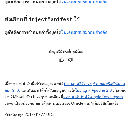
ดูตัวเลือกการกำหนดค่าทั้งชุดได้
ในเอกสารประกอบอ้างอิง
ตัวเลือกที่
inject
Manifest
ใช้
ดูตัวเลือกการกำหนดค่าทั้งชุดได้
ในเอกสารประกอบอ้างอิง
ข้อมูลนี้มีประโยชน์ไหม
เนื้อหาของหน้าเว็บนี้ได้รับอนุญาตภายใต้
ใบอนุญาตที่ต้องระบุที่มาของครีเอทีฟคอม
มอนส์ 4.0
และตัวอย่างโค้ดได้รับอนุญาตภายใต้
ใบอนุญาต Apache 2.0
เว้นแต่จะ
ระบุไว้เป็นอย่างอื่น โปรดดูรายละเอียดที่
นโยบายเว็บไซต์ Google Developers
Java เป็นเครื่องหมายการค้าจดทะเบียนของ Oracle และ/หรือบริษัทในเครือ
อัปเดตล่าสุด 2017-11-27 UTC