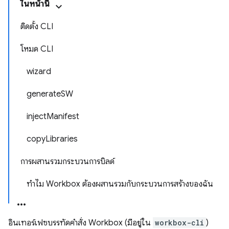
ในหน้านี้
ติดตั้ง CLI
โหมด CLI
wizard
generateSW
injectManifest
copyLibraries
การผสานรวมกระบวนการบิลด์
ทำไม Workbox ต้องผสานรวมกับกระบวนการสร้างของฉัน
อินเทอร์เฟซบรรทัดคำสั่ง Workbox (มีอยู่ใน
workbox-cli
)