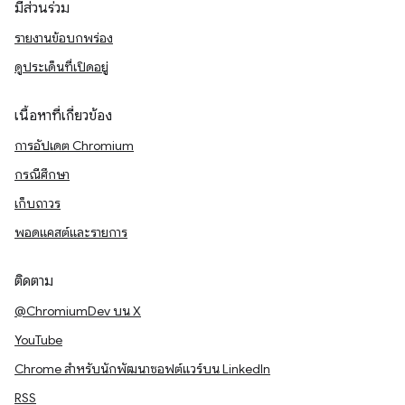
มีส่วนร่วม
รายงานข้อบกพร่อง
ดูประเด็นที่เปิดอยู่
เนื้อหาที่เกี่ยวข้อง
การอัปเดต Chromium
กรณีศึกษา
เก็บถาวร
พอดแคสต์และรายการ
ติดตาม
@ChromiumDev บน X
YouTube
Chrome สำหรับนักพัฒนาซอฟต์แวร์บน LinkedIn
RSS