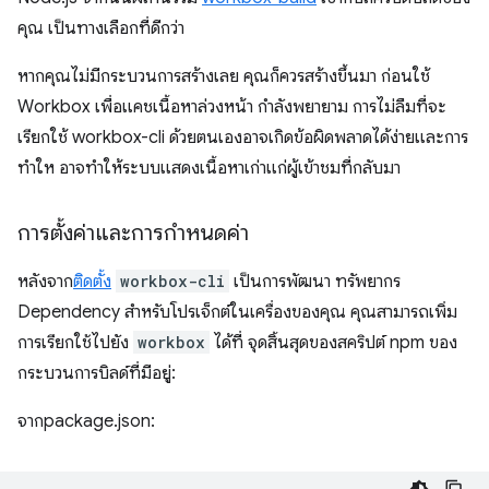
คุณ เป็นทางเลือกที่ดีกว่า
หากคุณไม่มีกระบวนการสร้างเลย คุณก็ควรสร้างขึ้นมา ก่อนใช้
Workbox เพื่อแคชเนื้อหาล่วงหน้า กำลังพยายาม การไม่ลืมที่จะ
เรียกใช้ workbox-cli ด้วยตนเองอาจเกิดข้อผิดพลาดได้ง่ายและการ
ทำให อาจทำให้ระบบแสดงเนื้อหาเก่าแก่ผู้เข้าชมที่กลับมา
การตั้งค่าและการกำหนดค่า
หลังจาก
ติดตั้ง
workbox-cli
เป็นการพัฒนา ทรัพยากร
Dependency สำหรับโปรเจ็กต์ในเครื่องของคุณ คุณสามารถเพิ่ม
การเรียกใช้ไปยัง
workbox
ได้ที่ จุดสิ้นสุดของสคริปต์ npm ของ
กระบวนการบิลด์ที่มีอยู่:
จากpackage.json: