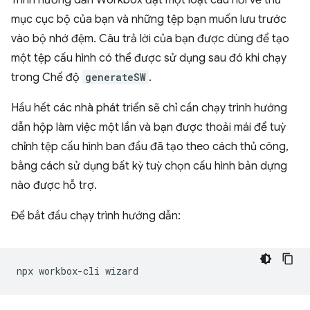
Trình hướng dẫn Workbox đặt một loạt câu hỏi về thư
mục cục bộ của bạn và những tệp bạn muốn lưu trước
vào bộ nhớ đệm. Câu trả lời của bạn được dùng để tạo
một tệp cấu hình có thể được sử dụng sau đó khi chạy
trong Chế độ
generateSW
.
Hầu hết các nhà phát triển sẽ chỉ cần chạy trình hướng
dẫn hộp làm việc một lần và bạn được thoải mái để tuỳ
chỉnh tệp cấu hình ban đầu đã tạo theo cách thủ công,
bằng cách sử dụng bất kỳ tuỳ chọn cấu hình bản dựng
nào được hỗ trợ.
Để bắt đầu chạy trình hướng dẫn:
npx
workbox-cli