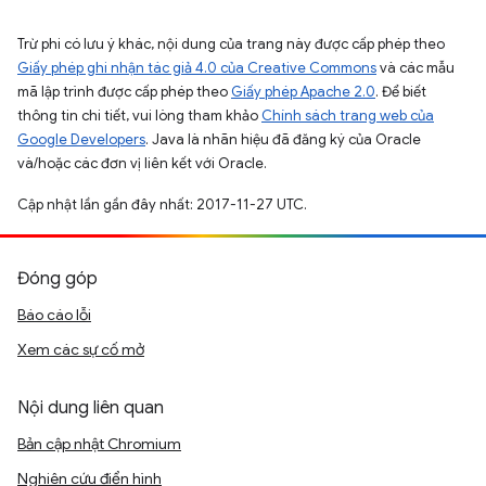
Trừ phi có lưu ý khác, nội dung của trang này được cấp phép theo
Giấy phép ghi nhận tác giả 4.0 của Creative Commons
và các mẫu
mã lập trình được cấp phép theo
Giấy phép Apache 2.0
. Để biết
thông tin chi tiết, vui lòng tham khảo
Chính sách trang web của
Google Developers
. Java là nhãn hiệu đã đăng ký của Oracle
và/hoặc các đơn vị liên kết với Oracle.
Cập nhật lần gần đây nhất: 2017-11-27 UTC.
Đóng góp
Báo cáo lỗi
Xem các sự cố mở
Nội dung liên quan
Bản cập nhật Chromium
Nghiên cứu điển hình