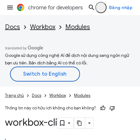
Đăng nhập
Docs
Workbox
Modules
Google sử dụng công nghệ AI để dịch nội dung sang ngôn ngữ
bạn ưu tiên. Bản dịch bằng AI có thể có lỗi.
Trang chủ
Docs
Workbox
Modules
Thông tin này có hữu ích không cho bạn không?
workbox-cli