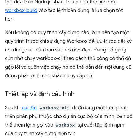
tạo dựa trên Node.js khác, thì bạn có thể tích hợp
workbox-build
vào tập lệnh bản dựng là lựa chọn tốt
hơn.
Nếu không có quy trình xây dựng nào, bạn nên tạo một
quy trình trước khi sử dụng Workbox để lưu trước bất kỳ
nội dung nào của bạn vào bộ nhớ đệm. Đang cố gắng
cần nhớ chạy workbox-cli theo cách thủ công có thể dễ
gặp lỗi và quên việc chạy nó có thể dẫn đến nội dung cũ
được phân phối cho khách truy cập cũ.
Thiết lập và định cấu hình
Sau khi
cài đặt
workbox-cli
dưới dạng một lượt phát
triển phần phụ thuộc cho dự án cục bộ của mình, bạn có
thể thêm lệnh gọi vào
workbox
tại cuối tập lệnh npm
của quy trình xây dựng hiện tại: