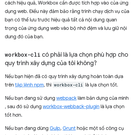
cách hiệu quả, Workbox cần được tích hợp vào của ứng
dụng web. Điều này đảm bảo rằng trình chạy dịch vụ của
bạn có thể lưu trước hiệu quả tất cả nội dung quan
trọng của ứng dụng web vào bộ nhớ đệm và lưu giữ nội
dung đó của bạn.
workbox-cli
có phải là lựa chọn phù hợp cho
quy trình xây dựng của tôi không?
Nếu bạn hiện đã có quy trình xây dựng hoàn toàn dựa
trên
tập lệnh npm
, thì
workbox-cli
là lựa chọn tốt.
Nếu bạn đang sử dụng
webpack
làm bản dựng của mình
, sau đó sử dụng
workbox-webback-plugin
là lựa chọn
tốt hơn.
Nếu bạn đang dùng
Gulp
,
Grunt
hoặc một số công cụ