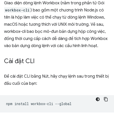
Giao diện dòng lệnh Workbox (nằm trong phần tử Gói
workbox-cli
) bao gồm một chương trình Node.js có
tên là hộp làm việc có thể chạy từ dòng lệnh Windows,
macOS hoặc tương thích với UNIX môi trường. Về sau,
workbox-cli bao bọc mô-đun bản dựng hộp công việc,
đồng thời cung cấp cách dễ dàng để tích hợp Workbox
vào bản dựng dòng lệnh với các cấu hình linh hoạt.
Cài đặt CLI
Để cài đặt CLI bằng Nút, hãy chạy lệnh sau trong thiết bị
đầu cuối của bạn:
npm
install
workbox-cli