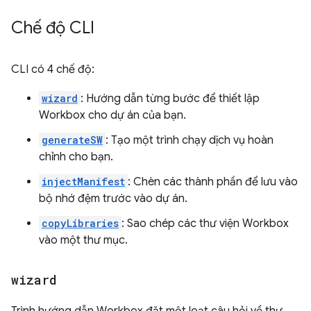
Chế độ CLI
CLI có 4 chế độ:
wizard
: Hướng dẫn từng bước để thiết lập
Workbox cho dự án của bạn.
generateSW
: Tạo một trình chạy dịch vụ hoàn
chỉnh cho bạn.
injectManifest
: Chèn các thành phần để lưu vào
bộ nhớ đệm trước vào dự án.
copyLibraries
: Sao chép các thư viện Workbox
vào một thư mục.
wizard