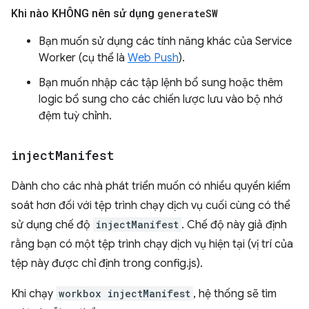
Khi nào KHÔNG nên sử dụng
generate
SW
Bạn muốn sử dụng các tính năng khác của Service
Worker (cụ thể là
Web Push
).
Bạn muốn nhập các tập lệnh bổ sung hoặc thêm
logic bổ sung cho các chiến lược lưu vào bộ nhớ
đệm tuỳ chỉnh.
inject
Manifest
Dành cho các nhà phát triển muốn có nhiều quyền kiểm
soát hơn đối với tệp trình chạy dịch vụ cuối cùng có thể
sử dụng chế độ
injectManifest
. Chế độ này giả định
rằng bạn có một tệp trình chạy dịch vụ hiện tại (vị trí của
tệp này được chỉ định trong config.js).
Khi chạy
workbox injectManifest
, hệ thống sẽ tìm