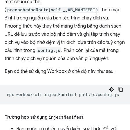
một chuỗi cụ thể
(
precacheAndRoute(self.__WB_MANIFEST)
theo mặc
định) trong nguồn của bạn tệp trình chạy dịch vụ.
Phương thức này thay thế mảng trống bằng danh sách
URL để lưu trước vào bộ nhớ đệm và ghi tệp trình chạy
dịch vụ vào bộ nhớ đệm vị trí đích, dựa trên các tuỳ chọn
cấu hình trong
config.js
. Phần còn lại của mã trong
trình chạy dịch vụ nguồn của bạn vẫn giữ nguyên.
Bạn có thể sử dụng Workbox ở chế độ này như sau:
npx
workbox-cli
injectManifest
Trường hợp sử dụng
inject
Manifest
Bạn muốn có nhiều quyền kiểm soát hơn đối với