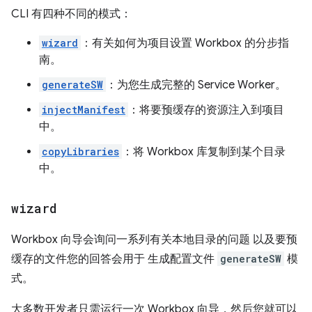
CLI 有四种不同的模式：
wizard
：有关如何为项目设置 Workbox 的分步指
南。
generateSW
：为您生成完整的 Service Worker。
injectManifest
：将要预缓存的资源注入到项目
中。
copyLibraries
：将 Workbox 库复制到某个目录
中。
wizard
Workbox 向导会询问一系列有关本地目录的问题 以及要预
缓存的文件您的回答会用于 生成配置文件
generateSW
模
式。
大多数开发者只需运行一次 Workbox 向导，然后您就可以