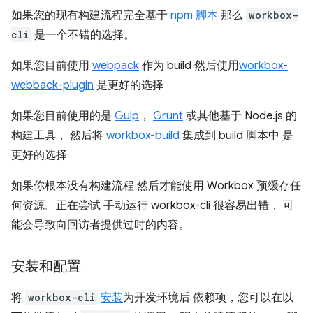
如果您的现有构建流程完全基于
npm 脚本
那么
workbox-
cli
是一个不错的选择。
如果您目前使用
webpack
作为 build 然后使用
workbox-
webback-plugin
是更好的选择
如果您目前使用的是
Gulp
，
Grunt
或其他基于 Node.js 的
构建工具， 然后将
workbox-build
集成到 build 脚本中 是
更好的选择
如果你根本没有构建流程 然后才能使用 Workbox 预缓存任
何资源。正在尝试 手动运行 workbox-cli 很容易出错， 可
能会导致向回访者提供过时的内容。
安装和配置
将
workbox-cli
安装
为开发环境后 依赖项，您可以在以