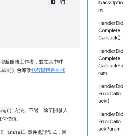
lbackOptio
ns
HandlerDid
Complete
Callback()
HandlerDid
Complete
增至服務工作者，並在其中呼
CallbackPa
laim()
會導致
執行階段例外狀
ram
HandlerDid
ErrorCallb
ack()
ing()
方法。不過，除了開發人
HandlerDid
任何價值。
ErrorCallb
ackParam
註冊
install
事件處理常式，因