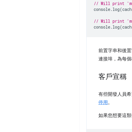
// Will print 'm
console
.
log
(
cach
// Will print 'm
console
.
log
(
cach
前置字串和後置字
連接埠，為每個
客戶宣稱
有些開發人員希
停用
。
如果您想要這類