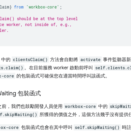
laim
}
from
'workbox-core'
;
laim() should be at the top level
ce worker, not inside of, e.g.,
ler.
中的
clientsClaim()
方法會自動將
activate
事件監聽器新
ts.claim()
。在目前服務 worker 啟動前呼叫
self.clients.c
x-core
的包裝函式可確保您在適當時間呼叫該函式。
aiting 包裝函式
x 6 之前，我們也鼓勵開發人員使用
workbox-core
中的
skipWait
f.skipWaiting()
所獲得的價值之外，這個方法幾乎沒有提供
box-core
包裝函式也會在其中呼叫
self.skipWaiting()
時