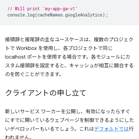
// Will print 'my-app-ga-v1'
console
.
log
(
cacheNames
.
googleAnalytics
);
接頭辞と接尾辞の主なユースケースは、複数のプロジェク
トで Workbox を使用し、各プロジェクトで同じ
localhost ポートを使用する場合です。各モジュールにカ
スタム接頭辞を設定すると、キャッシュが相互に競合する
のを防ぐことができます。
クライアントの申し立て
新しいサービス ワーカーを公開し、有効になったらすぐ
にすでに開いているウェブページを制御できるようにした
いデベロッパーもいるでしょう。これは
デフォルトでは
行
われません。