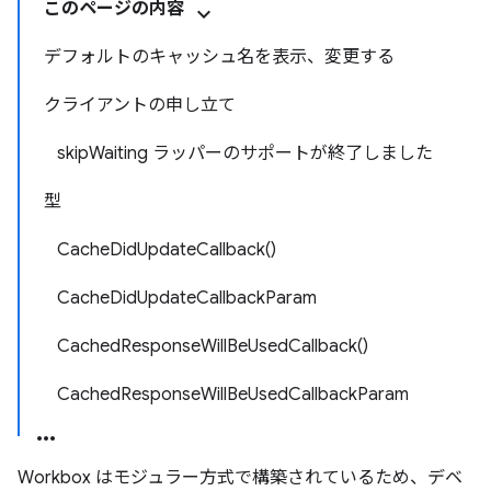
このページの内容
デフォルトのキャッシュ名を表示、変更する
クライアントの申し立て
skipWaiting ラッパーのサポートが終了しました
型
CacheDidUpdateCallback()
CacheDidUpdateCallbackParam
CachedResponseWillBeUsedCallback()
CachedResponseWillBeUsedCallbackParam
Workbox はモジュラー方式で構築されているため、デベ