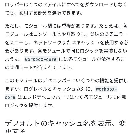
ロッパーは 1 つのファイルにすべてをダウンロードしなく
ても、使用する部分を選択できます。
ただし、モジュール間には重複があります。たとえば、各
モジュールはコンソールとやり取りし、意味のあるエラー
をスローし、ネットワークまたはキャッシュを使用する必
要があります。各モジュールで同じロジックを実装しない
ように、
workbox-core
には各モジュールが依存するこ
の共通コードが含まれています。
このモジュールはデベロッパーにいくつかの機能を提供し
ますが、ログレベルとキャッシュ以外に、
workbox-
core
はエンドデベロッパーではなく各モジュールに内部
ロジックを提供します。
デフォルトのキャッシュ名を表示、変
更する