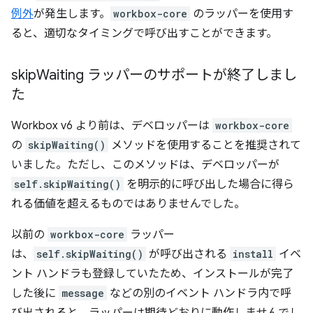
例外
が発生します。
workbox-core
のラッパーを使用す
ると、適切なタイミングで呼び出すことができます。
skip
Waiting ラッパーのサポートが終了しまし
た
Workbox v6 より前は、デベロッパーは
workbox-core
の
skipWaiting()
メソッドを使用することを推奨されて
いました。ただし、このメソッドは、デベロッパーが
self.skipWaiting()
を明示的に呼び出した場合に得ら
れる価値を超えるものではありませんでした。
以前の
workbox-core
ラッパー
は、
self.skipWaiting()
が呼び出される
install
イベ
ント ハンドラも登録していたため、インストールが完了
した後に
message
などの別のイベント ハンドラ内で呼