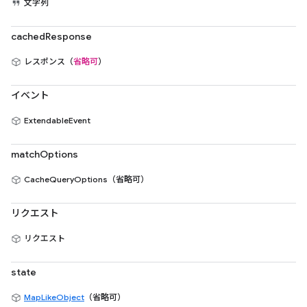
文字列
cachedResponse
レスポンス（
省略可
）
イベント
ExtendableEvent
matchOptions
CacheQueryOptions（省略可）
リクエスト
リクエスト
state
MapLikeObject
（省略可）