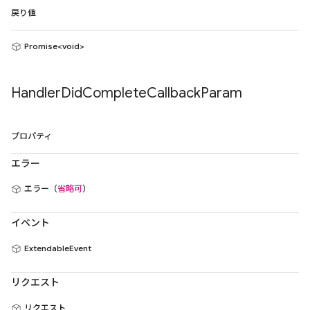
戻り値
Promise<void>
Handler
Did
Complete
Callback
Param
プロパティ
エラー
エラー（
省略可
）
イベント
ExtendableEvent
リクエスト
リクエスト