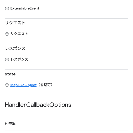
ExtendableEvent
リクエスト
リクエスト
レスポンス
レスポンス
state
MapLikeObject
（省略可）
Handler
Callback
Options
列挙型