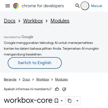
Masuk
Docs
Workbox
Modules
Google menggunakan teknologi AI untuk menerjemahkan
konten ke dalam bahasa pilihan Anda. Terjemahan AI mungkin
mengandung kesalahan.
Beranda
Docs
Workbox
Modules
Apakah informasi ini membantu?
workbox-core