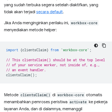
yang sudah terbuka segera setelah diaktifkan, yang
tidak akan terjadi
secara default
.
Jika Anda menginginkan perilaku ini,
workbox-core
menyediakan metode helper:
import
{
clientsClaim
}
from
'workbox-core'
;
// This clientsClaim() should be at the top level
// of your service worker, not inside of, e.g.,
// an event handler.
clientsClaim
();
Metode
clientsClaim()
di
workbox-core
otomatis
menambahkan pemroses peristiwa
activate
ke pekerja
layanan Anda, dan di dalamnya, memanggil