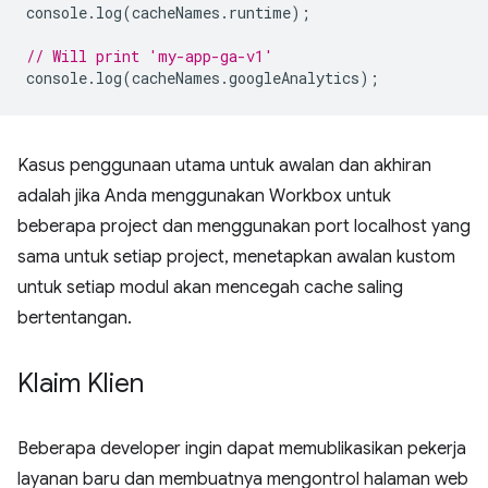
console
.
log
(
cacheNames
.
runtime
);
// Will print 'my-app-ga-v1'
console
.
log
(
cacheNames
.
googleAnalytics
);
Kasus penggunaan utama untuk awalan dan akhiran
adalah jika Anda menggunakan Workbox untuk
beberapa project dan menggunakan port localhost yang
sama untuk setiap project, menetapkan awalan kustom
untuk setiap modul akan mencegah cache saling
bertentangan.
Klaim Klien
Beberapa developer ingin dapat memublikasikan pekerja
layanan baru dan membuatnya mengontrol halaman web