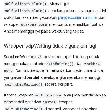
self.clients.claim()
. Memanggil
self.clients.claim()
sebelum pekerja layanan saat ini
diaktifkan akan menyebabkan
pengecualian runtime
, dan
wrapper
workbox-core
membantu memastikan bahwa
Anda memanggilnya pada waktu yang tepat.
Wrapper skip
Waiting tidak digunakan lagi
Sebelum Workbox v6, developer juga didorong untuk
menggunakan metode
skipWaiting()
dari
workbox-
core
. Namun, metode ini menawarkan sedikit nilai di luar
yang akan diperoleh developer jika mereka memanggil
self.skipWaiting()
secara eksplisit.
Karena wrapper
workbox-core
lama juga mendaftarkan
pengendali peristiwa
install
tempat
self.skipWaiting()
dipanggil, wrapper tidak akan