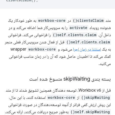
متد
clientsClaim()
در
workbox-core
به طور خودکار یک
شنونده رویداد
activate
را به سرویس‌کار شما اضافه می‌کند و در
داخل آن،
self.clients.claim()
را فراخوانی می‌کند. فراخوانی
self.clients.claim()
قبل از فعال شدن سرویس‌کار فعلی منجر
به یک
استثنا در زمان اجرا
می‌شود و wrapper
workbox-core
کمک می‌کند تا اطمینان حاصل شود که آن را در زمان مناسب فراخوانی
می‌کنید.
بسته بندی skip
Waiting منسوخ شده است
قبل از Workbox v6، توسعه دهندگان همچنین تشویق شدند تا از متد
skipWaiting()
از
workbox-core
استفاده کنند. با این حال،
این روش ارزش کمی فراتر از آنچه توسعه‌دهندگان در صورت فراخوانی
self.skipWaiting()
به‌طور صریح دریافت می‌کنند، ارائه می‌کند.