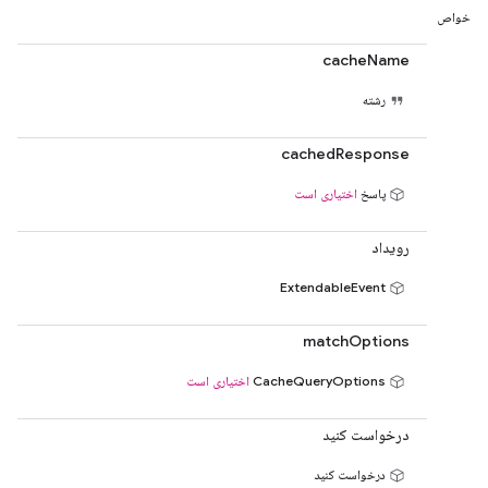
خواص
cacheName
رشته
cachedResponse
پاسخ
اختیاری است
رویداد
ExtendableEvent
matchOptions
CacheQueryOptions
اختیاری است
درخواست کنید
درخواست کنید