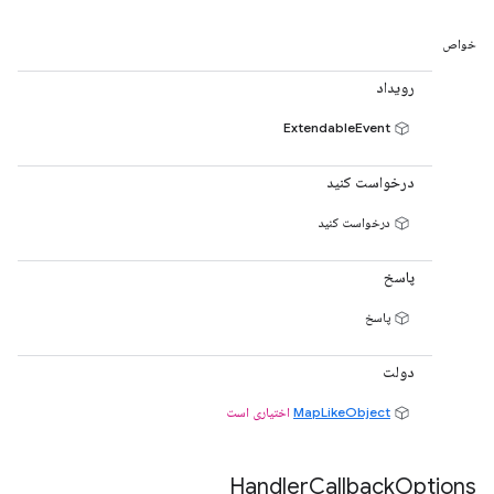
خواص
رویداد
ExtendableEvent
درخواست کنید
درخواست کنید
پاسخ
پاسخ
دولت
MapLikeObject
اختیاری است
Handler
Callback
Options