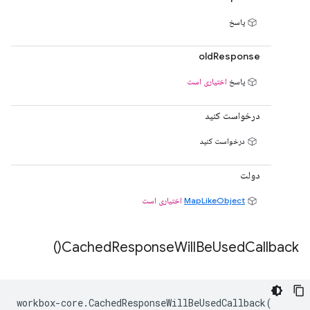
پاسخ
oldResponse
پاسخ
اختیاری است
درخواست کنید
درخواست کنید
دولت
MapLikeObject
اختیاری است
)
Cached
Response
Will
Be
Used
Callback(
workbox
-
core
.
CachedResponseWillBeUsedCallback
(