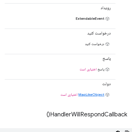
رویداد
ExtendableEvent
درخواست کنید
درخواست کنید
پاسخ
پاسخ
اختیاری است
دولت
MapLikeObject
اختیاری است
)
Handler
Will
Respond
Callback(