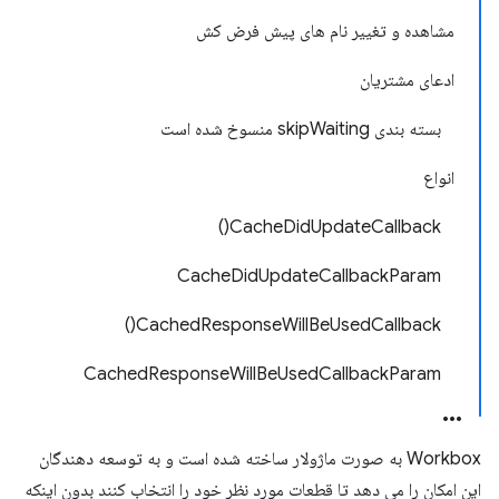
مشاهده و تغییر نام های پیش فرض کش
ادعای مشتریان
بسته بندی skipWaiting منسوخ شده است
انواع
CacheDidUpdateCallback()
CacheDidUpdateCallbackParam
CachedResponseWillBeUsedCallback()
CachedResponseWillBeUsedCallbackParam
Workbox به صورت ماژولار ساخته شده است و به توسعه دهندگان
این امکان را می دهد تا قطعات مورد نظر خود را انتخاب کنند بدون اینکه