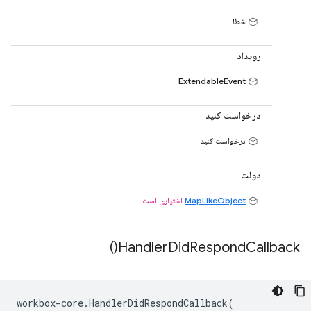
خطا
رویداد
ExtendableEvent
درخواست کنید
درخواست کنید
دولت
MapLikeObject
اختیاری است
)
Handler
Did
Respond
Callback(
workbox
-
core
.
HandlerDidRespondCallback
(