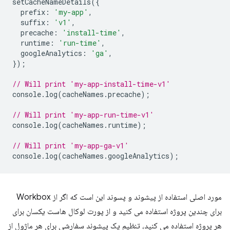
setCacheNameDetails
({
prefix
:
'my-app'
,
suffix
:
'v1'
,
precache
:
'install-time'
,
runtime
:
'run-time'
,
googleAnalytics
:
'ga'
,
});
// Will print 'my-app-install-time-v1'
console
.
log
(
cacheNames
.
precache
);
// Will print 'my-app-run-time-v1'
console
.
log
(
cacheNames
.
runtime
);
// Will print 'my-app-ga-v1'
console
.
log
(
cacheNames
.
googleAnalytics
);
مورد اصلی استفاده از پیشوند و پسوند این است که اگر از Workbox
برای چندین پروژه استفاده می کنید و از پورت لوکال هاست یکسان برای
هر پروژه استفاده می کنید، تنظیم یک پیشوند سفارشی برای هر ماژول از