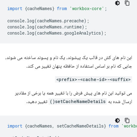
import
{
cacheNames
}
from
'workbox-core'
;
console
.
log
(
cacheNames
.
precache
);
console
.
log
(
cacheNames
.
runtime
);
console
.
log
(
cacheNames
.
googleAnalytics
);
این نام های کش در قالب یک پیشوند، یک نام و پسوند ساخته می شوند،
جایی که نام بر اساس استفاده از حافظه پنهان تغییر می کند.
<prefix>-<cache-id>-<suffix>
می توانید این نام های پیش فرض را با تغییر همه یا برخی از مقادیر
ارسال شده به
setCacheNameDetails()
تغییر دهید.
import
{
cacheNames
,
setCacheNameDetails
}
from
'workb