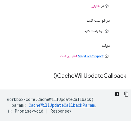
هر
اختیاری
درخواست کنید
درخواست کنید
دولت
MapLikeObject
اختیاری است
)
Cache
Will
Update
Callback(
workbox
-
core
.
CacheWillUpdateCallback
(
param
:
CacheWillUpdateCallbackParam
,
)
:
Promise<void
|
Response
>