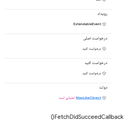
رویداد
ExtendableEvent
درخواست اصلی
درخواست کنید
درخواست کنید
درخواست کنید
دولت
MapLikeObject
اختیاری است
)
Fetch
Did
Succeed
Callback(