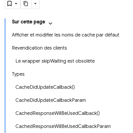
Sur cette page
Afficher et modifier les noms de cache par défaut
Revendication des clients
Le wrapper skipWaiting est obsolète
Types
CacheDidUpdateCallback()
CacheDidUpdateCallbackParam
CachedResponseWillBeUsedCallback()
CachedResponseWillBeUsedCallbackParam