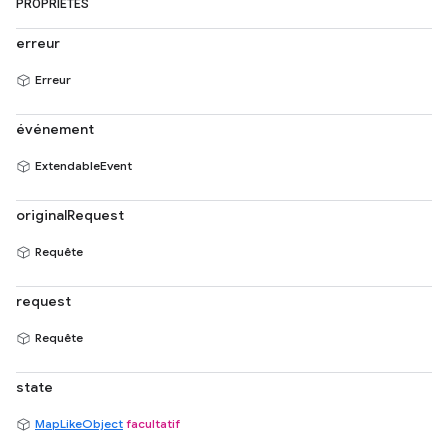
PROPRIÉTÉS
erreur
Erreur
événement
ExtendableEvent
originalRequest
Requête
request
Requête
state
MapLikeObject
facultatif