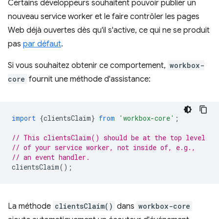
Certains développeurs souhaitent pouvoir publier un
nouveau service worker et le faire contrôler les pages
Web déjà ouvertes dès qu'il s'active, ce qui ne se produit
pas
par défaut
.
Si vous souhaitez obtenir ce comportement,
workbox-
core
fournit une méthode d'assistance:
import
{
clientsClaim
}
from
'workbox-core'
;
// This clientsClaim() should be at the top level
// of your service worker, not inside of, e.g.,
// an event handler.
clientsClaim
();
La méthode
clientsClaim()
dans
workbox-core