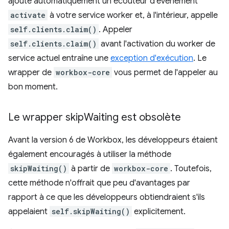
ajoute automatiquement un écouteur d'événement
activate
à votre service worker et, à l'intérieur, appelle
self.clients.claim()
. Appeler
self.clients.claim()
avant l'activation du worker de
service actuel entraîne une
exception d'exécution
. Le
wrapper de
workbox-core
vous permet de l'appeler au
bon moment.
Le wrapper skip
Waiting est obsolète
Avant la version 6 de Workbox, les développeurs étaient
également encouragés à utiliser la méthode
skipWaiting()
à partir de
workbox-core
. Toutefois,
cette méthode n'offrait que peu d'avantages par
rapport à ce que les développeurs obtiendraient s'ils
appelaient
self.skipWaiting()
explicitement.