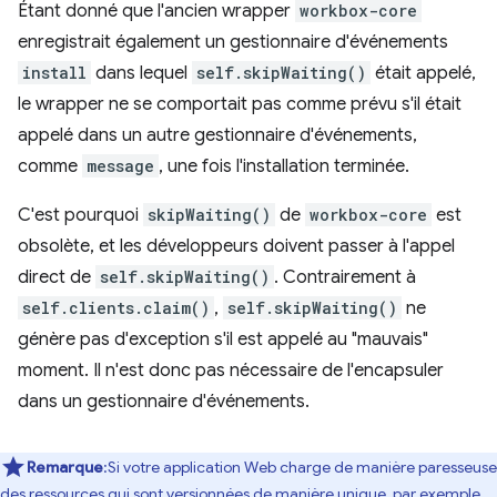
Étant donné que l'ancien wrapper
workbox-core
enregistrait également un gestionnaire d'événements
install
dans lequel
self.skipWaiting()
était appelé,
le wrapper ne se comportait pas comme prévu s'il était
appelé dans un autre gestionnaire d'événements,
comme
message
, une fois l'installation terminée.
C'est pourquoi
skipWaiting()
de
workbox-core
est
obsolète, et les développeurs doivent passer à l'appel
direct de
self.skipWaiting()
. Contrairement à
self.clients.claim()
,
self.skipWaiting()
ne
génère pas d'exception s'il est appelé au "mauvais"
moment. Il n'est donc pas nécessaire de l'encapsuler
dans un gestionnaire d'événements.
Remarque
:Si votre application Web charge de manière paresseuse
des ressources qui sont versionnées de manière unique, par exemple