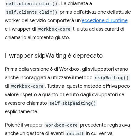
self.clients.claim()
. La chiamata a
self.clients.claim()
prima dell'attivazione dell'attuale
worker del servizio comporterà un'
eccezione di runtime
e il wrapper di
workbox-core
ti aiuta ad assicurarti di
chiamarlo al momento giusto.
Il wrapper skip
Waiting è deprecato
Prima della versione 6 di Workbox, gli sviluppatori erano
anche incoraggiati a utilizzare il metodo
skipWaiting()
di
workbox-core
. Tuttavia, questo metodo offriva poco
valore rispetto a quanto ottenuto dagli sviluppatori se
avessero chiamato
self.skipWaiting()
esplicitamente.
Poiché il wrapper
workbox-core
precedente registrava
anche un gestore di eventi
install
in cui veniva