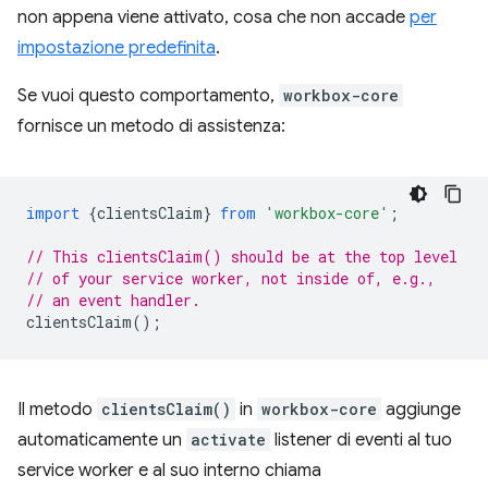
non appena viene attivato, cosa che non accade
per
impostazione predefinita
.
Se vuoi questo comportamento,
workbox-core
fornisce un metodo di assistenza:
import
{
clientsClaim
}
from
'workbox-core'
;
// This clientsClaim() should be at the top level
// of your service worker, not inside of, e.g.,
// an event handler.
clientsClaim
();
Il metodo
clientsClaim()
in
workbox-core
aggiunge
automaticamente un
activate
listener di eventi al tuo
service worker e al suo interno chiama