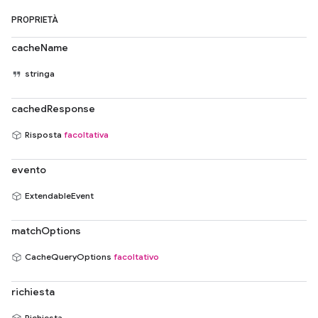
PROPRIETÀ
cacheName
stringa
cachedResponse
Risposta
facoltativa
evento
ExtendableEvent
matchOptions
CacheQueryOptions
facoltativo
richiesta
Richiesta