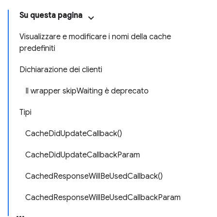
Su questa pagina
Visualizzare e modificare i nomi della cache
predefiniti
Dichiarazione dei clienti
Il wrapper skipWaiting è deprecato
Tipi
CacheDidUpdateCallback()
CacheDidUpdateCallbackParam
CachedResponseWillBeUsedCallback()
CachedResponseWillBeUsedCallbackParam