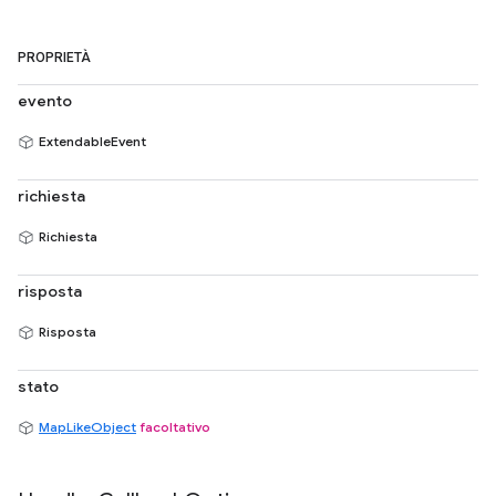
PROPRIETÀ
evento
ExtendableEvent
richiesta
Richiesta
risposta
Risposta
stato
MapLikeObject
facoltativo