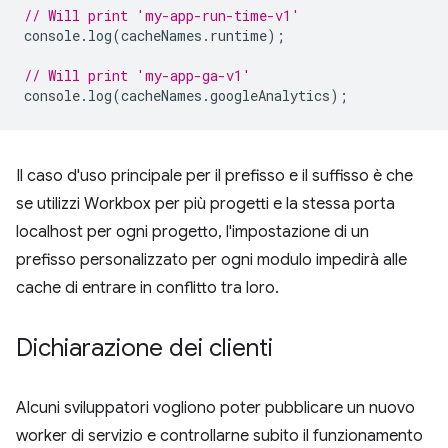
// Will print 'my-app-run-time-v1'
console
.
log
(
cacheNames
.
runtime
);
// Will print 'my-app-ga-v1'
console
.
log
(
cacheNames
.
googleAnalytics
);
Il caso d'uso principale per il prefisso e il suffisso è che
se utilizzi Workbox per più progetti e la stessa porta
localhost per ogni progetto, l'impostazione di un
prefisso personalizzato per ogni modulo impedirà alle
cache di entrare in conflitto tra loro.
Dichiarazione dei clienti
Alcuni sviluppatori vogliono poter pubblicare un nuovo
worker di servizio e controllarne subito il funzionamento