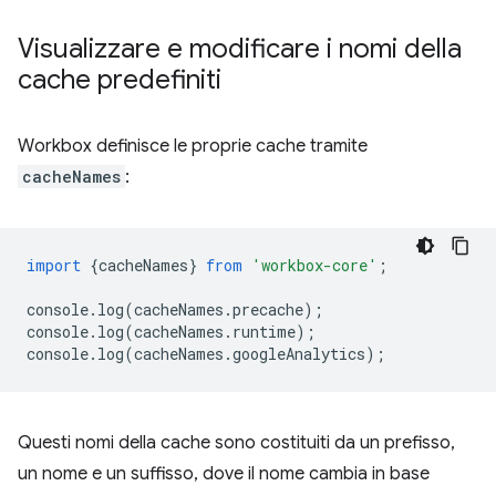
Visualizzare e modificare i nomi della
cache predefiniti
Workbox definisce le proprie cache tramite
cacheNames
:
import
{
cacheNames
}
from
'workbox-core'
;
console
.
log
(
cacheNames
.
precache
);
console
.
log
(
cacheNames
.
runtime
);
console
.
log
(
cacheNames
.
googleAnalytics
);
Questi nomi della cache sono costituiti da un prefisso,
un nome e un suffisso, dove il nome cambia in base