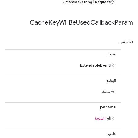
Promise<string | Request>
Cache
Key
Will
Be
Used
Callback
Param
الخصائص
حدث
ExtendableEvent
الوضع
سلسلة
params
أيّ
اختيارية
طلب