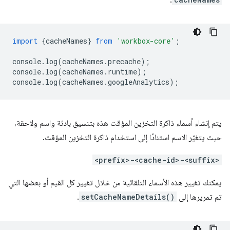
:
import
{
cacheNames
}
from
'workbox-core'
;
console
.
log
(
cacheNames
.
precache
);
console
.
log
(
cacheNames
.
runtime
);
console
.
log
(
cacheNames
.
googleAnalytics
);
يتم إنشاء أسماء ذاكرة التخزين المؤقت هذه بتنسيق بادئة واسم ولاحقة،
حيث يتغيّر الاسم استنادًا إلى استخدام ذاكرة التخزين المؤقت.
<prefix>-<cache-id>-<suffix>
يمكنك تغيير هذه الأسماء التلقائية من خلال تغيير كل القيم أو بعضها التي
تم تمريرها إلى
setCacheNameDetails()
.