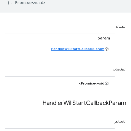
)
:
Promise<void>
المعلمات
param
HandlerWillStartCallbackParam
المرتجعات
Promise<void>
Handler
Will
Start
Callback
Param
الخصائص