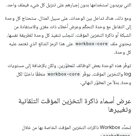
التي يريدون استخدامها بدون إجبارهم على تنزيل كل شيء فيملف واحد.
ومع ذلك، هناك تداخل بين الوحدات، على سبيل المثال، ستحتاج كل وحدة
إلى التفاعل مع وحدة التحكّم وعرض أخطاء ذات مغزى والاستفادة من
الشبكة أو ذاكرة التخزين المؤقت. لتجنّب تنفيذ كل وحدة للطريقة نفسها،
يحتوي ملف
workbox-core
على هذا الرمز الشائع الذي تعتمد عليه
كل وحدة.
توفّر هذه الوحدة بعض الوظائف للمطوّرين، ولكن بالإضافة إلى مستويات
log والتخزين المؤقت، يوفّر
workbox-core
منطقًا داخليًا لكل
وحدة، بدلاً من المطوّر النهائي.
عرض أسماء ذاكرة التخزين المؤقت التلقائية
وتغييرها
تحدِّد Workbox ذاكرات التخزين المؤقت الخاصة بها من خلال
cacheNames