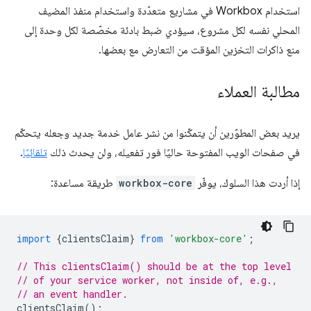
استخدام Workbox في مشاريع متعدّدة واستخدام منفذ المضيف
المحلي نفسه لكل مشروع، سيؤدي ضبط بادئة مخصّصة لكل وحدة إلى
منع ذاكرات التخزين المؤقت من التعارض مع بعضها.
مطالبة العملاء
يريد بعض المطوّرين أن يتمكّنوا من نشر عامل خدمة جديد وجعله يتحكّم
في صفحات الويب المفتوحة حاليًا فور تفعيله، ولن يحدث ذلك
تلقائيًا
.
إذا أردت هذا السلوك، يوفّر
workbox-core
طريقة مساعدة:
import
{
clientsClaim
}
from
'workbox-core'
;
// This clientsClaim() should be at the top level
// of your service worker, not inside of, e.g.,
// an event handler.
clientsClaim
();