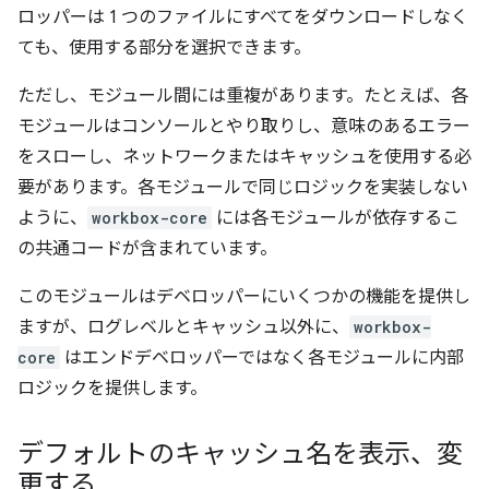
ロッパーは 1 つのファイルにすべてをダウンロードしなく
ても、使用する部分を選択できます。
ただし、モジュール間には重複があります。たとえば、各
モジュールはコンソールとやり取りし、意味のあるエラー
をスローし、ネットワークまたはキャッシュを使用する必
要があります。各モジュールで同じロジックを実装しない
ように、
workbox-core
には各モジュールが依存するこ
の共通コードが含まれています。
このモジュールはデベロッパーにいくつかの機能を提供し
ますが、ログレベルとキャッシュ以外に、
workbox-
core
はエンドデベロッパーではなく各モジュールに内部
ロジックを提供します。
デフォルトのキャッシュ名を表示、変
更する