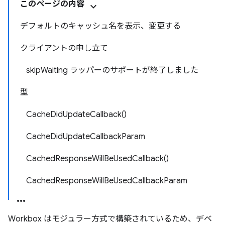
このページの内容
デフォルトのキャッシュ名を表示、変更する
クライアントの申し立て
skipWaiting ラッパーのサポートが終了しました
型
CacheDidUpdateCallback()
CacheDidUpdateCallbackParam
CachedResponseWillBeUsedCallback()
CachedResponseWillBeUsedCallbackParam
Workbox はモジュラー方式で構築されているため、デベ