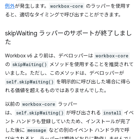
例外
が発生します。
workbox-core
のラッパーを使用す
ると、適切なタイミングで呼び出すことができます。
skip
Waiting ラッパーのサポートが終了しまし
た
Workbox v6 より前は、デベロッパーは
workbox-core
の
skipWaiting()
メソッドを使用することを推奨されて
いました。ただし、このメソッドは、デベロッパーが
self.skipWaiting()
を明示的に呼び出した場合に得ら
れる価値を超えるものではありませんでした。
以前の
workbox-core
ラッパー
は、
self.skipWaiting()
が呼び出される
install
イベ
ント ハンドラも登録していたため、インストールが完了
した後に
message
などの別のイベント ハンドラ内で呼