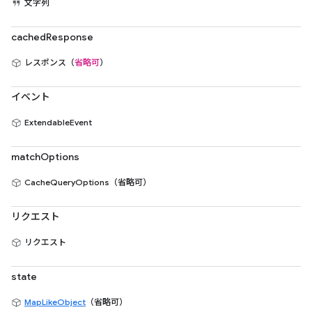
文字列
cachedResponse
レスポンス（
省略可
）
イベント
ExtendableEvent
matchOptions
CacheQueryOptions（省略可）
リクエスト
リクエスト
state
MapLikeObject
（省略可）