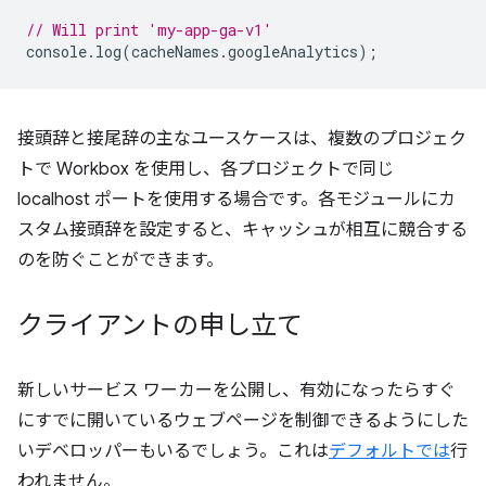
// Will print 'my-app-ga-v1'
console
.
log
(
cacheNames
.
googleAnalytics
);
接頭辞と接尾辞の主なユースケースは、複数のプロジェク
トで Workbox を使用し、各プロジェクトで同じ
localhost ポートを使用する場合です。各モジュールにカ
スタム接頭辞を設定すると、キャッシュが相互に競合する
のを防ぐことができます。
クライアントの申し立て
新しいサービス ワーカーを公開し、有効になったらすぐ
にすでに開いているウェブページを制御できるようにした
いデベロッパーもいるでしょう。これは
デフォルトでは
行
われません。