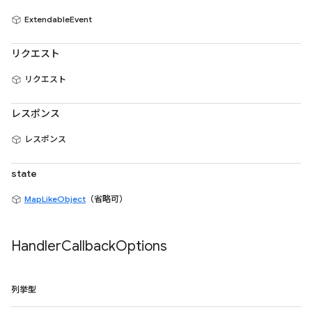
ExtendableEvent
リクエスト
リクエスト
レスポンス
レスポンス
state
MapLikeObject
（省略可）
Handler
Callback
Options
列挙型