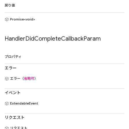
戻り値
Promise<void>
Handler
Did
Complete
Callback
Param
プロパティ
エラー
エラー（
省略可
）
イベント
ExtendableEvent
リクエスト
リクエスト