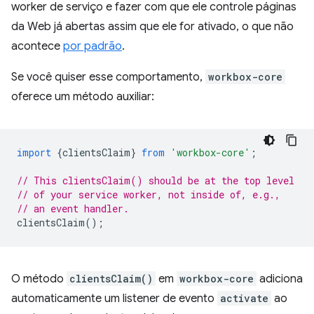
worker de serviço e fazer com que ele controle páginas
da Web já abertas assim que ele for ativado, o que não
acontece
por padrão
.
Se você quiser esse comportamento,
workbox-core
oferece um método auxiliar:
import
{
clientsClaim
}
from
'workbox-core'
;
// This clientsClaim() should be at the top level
// of your service worker, not inside of, e.g.,
// an event handler.
clientsClaim
();
O método
clientsClaim()
em
workbox-core
adiciona
automaticamente um listener de evento
activate
ao