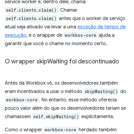
service worker e, dentro dele, chama
self.clients.claim()
. Chamar
self.clients.claim()
antes que o worker de serviço
atual seja ativado vai levar a uma
exceção de tempo de
execução
, e o wrapper de
workbox-core
ajuda a
garantir que você o chame no momento certo.
O wrapper skip
Waiting foi descontinuado
Antes da Workbox v6, os desenvolvedores também
eram incentivados a usar o método
skipWaiting()
do
workbox-core
. No entanto, esse método oferecia
pouco valor além do que os desenvolvedores teriam se
chamassem
self.skipWaiting()
explicitamente.
Como o wrapper
workbox-core
herdado também