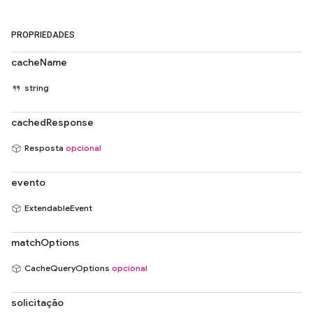
PROPRIEDADES
cacheName
string
cachedResponse
Resposta
opcional
evento
ExtendableEvent
matchOptions
CacheQueryOptions
opcional
solicitação