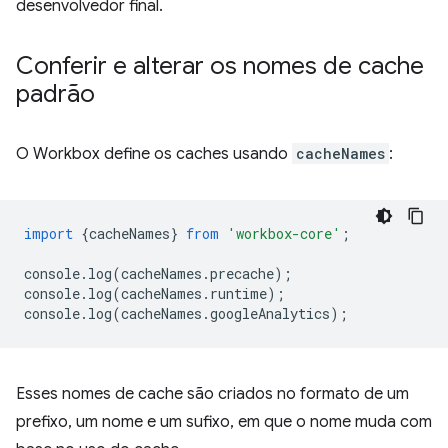
desenvolvedor final.
Conferir e alterar os nomes de cache
padrão
O Workbox define os caches usando
cacheNames
:
import
{
cacheNames
}
from
'workbox-core'
;
console
.
log
(
cacheNames
.
precache
);
console
.
log
(
cacheNames
.
runtime
);
console
.
log
(
cacheNames
.
googleAnalytics
);
Esses nomes de cache são criados no formato de um
prefixo, um nome e um sufixo, em que o nome muda com