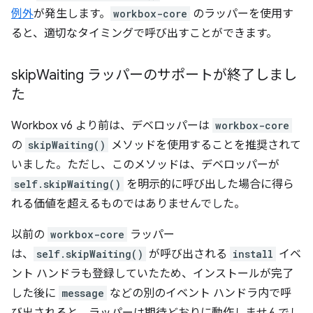
例外
が発生します。
workbox-core
のラッパーを使用す
ると、適切なタイミングで呼び出すことができます。
skip
Waiting ラッパーのサポートが終了しまし
た
Workbox v6 より前は、デベロッパーは
workbox-core
の
skipWaiting()
メソッドを使用することを推奨されて
いました。ただし、このメソッドは、デベロッパーが
self.skipWaiting()
を明示的に呼び出した場合に得ら
れる価値を超えるものではありませんでした。
以前の
workbox-core
ラッパー
は、
self.skipWaiting()
が呼び出される
install
イベ
ント ハンドラも登録していたため、インストールが完了
した後に
message
などの別のイベント ハンドラ内で呼