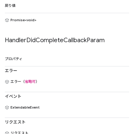
戻り値
Promise<void>
Handler
Did
Complete
Callback
Param
プロパティ
エラー
エラー（
省略可
）
イベント
ExtendableEvent
リクエスト
リクエスト