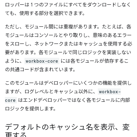
ロッパーは 1 つのファイルにすべてをダウンロードしなく
ても、使用する部分を選択できます。
ただし、モジュール間には重複があります。たとえば、各
モジュールはコンソールとやり取りし、意味のあるエラー
をスローし、ネットワークまたはキャッシュを使用する必
要があります。各モジュールで同じロジックを実装しない
ように、
workbox-core
には各モジュールが依存するこ
の共通コードが含まれています。
このモジュールはデベロッパーにいくつかの機能を提供し
ますが、ログレベルとキャッシュ以外に、
workbox-
core
はエンドデベロッパーではなく各モジュールに内部
ロジックを提供します。
デフォルトのキャッシュ名を表示、変
更する