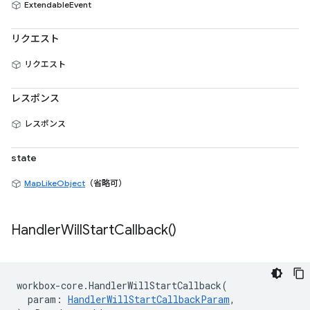
ExtendableEvent
リクエスト
リクエスト
レスポンス
レスポンス
state
MapLikeObject
（省略可）
Handler
Will
Start
Callback(
)
workbox
-
core
.
HandlerWillStartCallback
(
param
:
HandlerWillStartCallbackParam
,