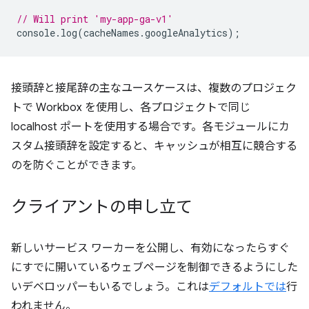
// Will print 'my-app-ga-v1'
console
.
log
(
cacheNames
.
googleAnalytics
);
接頭辞と接尾辞の主なユースケースは、複数のプロジェク
トで Workbox を使用し、各プロジェクトで同じ
localhost ポートを使用する場合です。各モジュールにカ
スタム接頭辞を設定すると、キャッシュが相互に競合する
のを防ぐことができます。
クライアントの申し立て
新しいサービス ワーカーを公開し、有効になったらすぐ
にすでに開いているウェブページを制御できるようにした
いデベロッパーもいるでしょう。これは
デフォルトでは
行
われません。