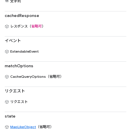
文字列
cachedResponse
レスポンス（
省略可
）
イベント
ExtendableEvent
matchOptions
CacheQueryOptions（省略可）
リクエスト
リクエスト
state
MapLikeObject
（省略可）