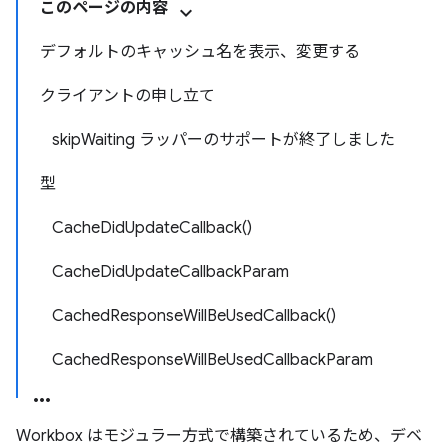
このページの内容
デフォルトのキャッシュ名を表示、変更する
クライアントの申し立て
skipWaiting ラッパーのサポートが終了しました
型
CacheDidUpdateCallback()
CacheDidUpdateCallbackParam
CachedResponseWillBeUsedCallback()
CachedResponseWillBeUsedCallbackParam
Workbox はモジュラー方式で構築されているため、デベ