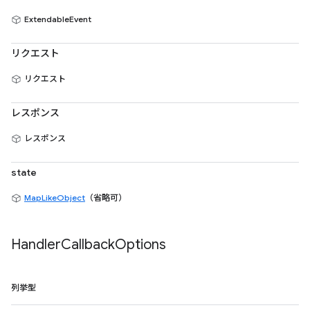
ExtendableEvent
リクエスト
リクエスト
レスポンス
レスポンス
state
MapLikeObject
（省略可）
Handler
Callback
Options
列挙型