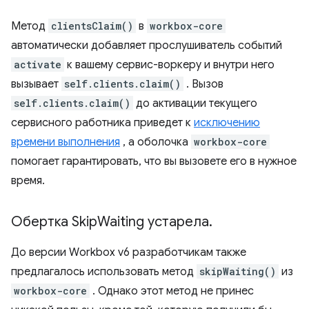
Метод
clientsClaim()
в
workbox-core
автоматически добавляет прослушиватель событий
activate
к вашему сервис-воркеру и внутри него
вызывает
self.clients.claim()
. Вызов
self.clients.claim()
до активации текущего
сервисного работника приведет к
исключению
времени выполнения
, а оболочка
workbox-core
помогает гарантировать, что вы вызовете его в нужное
время.
Обертка Skip
Waiting устарела
.
До версии Workbox v6 разработчикам также
предлагалось использовать метод
skipWaiting()
из
workbox-core
. Однако этот метод не принес