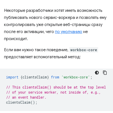
Некоторые разработчики хотят иметь возможность
публиковать нового сервис-воркера и позволять ему
контролировать уже открытые веб-страницы сразу
после его активации, чего
по умолчанию
не
происходит.
Если вам нужно такое поведение,
workbox-core
предоставляет вспомогательный метод:
import
{
clientsClaim
}
from
'workbox-core'
;
// This clientsClaim() should be at the top level
// of your service worker, not inside of, e.g.,
// an event handler.
clientsClaim
();