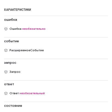
ХАРАКТЕРИСТИКИ
ошибка
Ошибка
необязательно
событие
РасширяемоеСобытие
запрос
Запрос
ответ
Ответ
необязательный
состояние