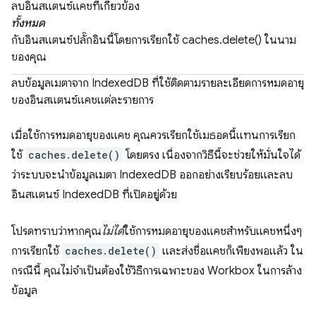
ลบอินสแตนซ์แคชที่เกี่ยวข้อง
ทั้งหมด
กับอินสแตนซ์ปลั๊กอินนี้โดยการเรียกใช้ caches.delete() ในนาม
ของคุณ
ลบข้อมูลเมตาจาก IndexedDB ที่ใช้ติดตามรายละเอียดการหมดอายุ
ของอินสแตนซ์แคชแต่ละรายการ
เมื่อใช้การหมดอายุของแคช คุณควรเรียกใช้เมธอดนี้แทนการเรียก
ใช้
caches.delete()
โดยตรง เนื่องจากวิธีนี้จะช่วยให้มั่นใจได้
ว่าระบบจะนำข้อมูลเมตา IndexedDB ออกอย่างเรียบร้อยและลบ
อินสแตนซ์ IndexedDB ที่เปิดอยู่ด้วย
โปรดทราบว่าหากคุณ
ไม่ได้
ใช้การหมดอายุของแคชสําหรับแคชหนึ่งๆ
การเรียกใช้
caches.delete()
และส่งชื่อแคชก็เพียงพอแล้ว ใน
กรณีนี้ คุณไม่จำเป็นต้องใช้วิธีการเฉพาะของ Workbox ในการล้าง
ข้อมูล