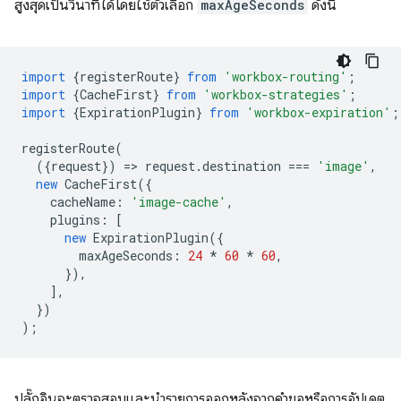
สูงสุดเป็นวินาทีได้โดยใช้ตัวเลือก
maxAgeSeconds
ดังนี้
import
{
registerRoute
}
from
'workbox-routing'
;
import
{
CacheFirst
}
from
'workbox-strategies'
;
import
{
ExpirationPlugin
}
from
'workbox-expiration'
;
registerRoute
(
({
request
})
=
>
request
.
destination
===
'image'
,
new
CacheFirst
({
cacheName
:
'image-cache'
,
plugins
:
[
new
ExpirationPlugin
({
maxAgeSeconds
:
24
*
60
*
60
,
}),
],
})
);
ปลั๊กอินจะตรวจสอบและนำรายการออกหลังจากคำขอหรือการอัปเดต