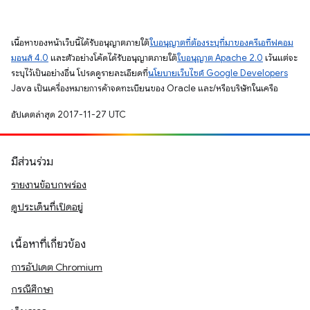
เนื้อหาของหน้าเว็บนี้ได้รับอนุญาตภายใต้
ใบอนุญาตที่ต้องระบุที่มาของครีเอทีฟคอม
มอนส์ 4.0
และตัวอย่างโค้ดได้รับอนุญาตภายใต้
ใบอนุญาต Apache 2.0
เว้นแต่จะ
ระบุไว้เป็นอย่างอื่น โปรดดูรายละเอียดที่
นโยบายเว็บไซต์ Google Developers
Java เป็นเครื่องหมายการค้าจดทะเบียนของ Oracle และ/หรือบริษัทในเครือ
อัปเดตล่าสุด 2017-11-27 UTC
มีส่วนร่วม
รายงานข้อบกพร่อง
ดูประเด็นที่เปิดอยู่
เนื้อหาที่เกี่ยวข้อง
การอัปเดต Chromium
กรณีศึกษา