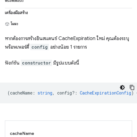
พร็อพเพอร์ตี้
เครื่องมือสร้าง
โมฆะ
หากต้องการสร้างอินสแตนซ์ CacheExpiration ใหม่ คุณต้องระบุ
พร็อพเพอร์ตี้
config
อย่างน้อย 1 รายการ
ฟังก์ชัน
constructor
มีรูปแบบดังนี้
(
cacheName
:
string
,
config?
:
CacheExpirationConfig
) 
cacheName