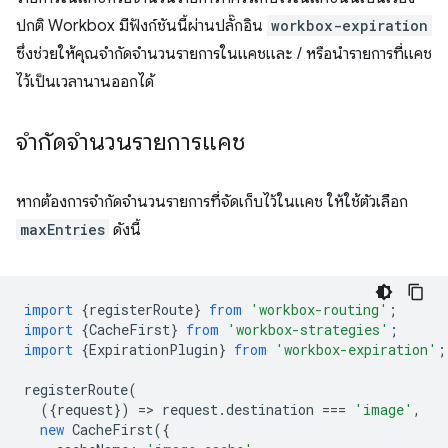
ปกติ Workbox มีฟังก์ชันนี้ผ่านปลั๊กอิน
workbox-expiration
ซึ่งช่วยให้คุณจำกัดจำนวนรายการในแคชและ / หรือนำรายการที่แคช
ไว้เป็นเวลานานออกได้
จำกัดจำนวนรายการแคช
หากต้องการจํากัดจํานวนรายการที่จัดเก็บไว้ในแคช ให้ใช้ตัวเลือก
maxEntries
ดังนี้
import
{
registerRoute
}
from
'workbox-routing'
;
import
{
CacheFirst
}
from
'workbox-strategies'
;
import
{
ExpirationPlugin
}
from
'workbox-expiration'
;
registerRoute
(
({
request
})
=
>
request
.
destination
===
'image'
,
new
CacheFirst
({