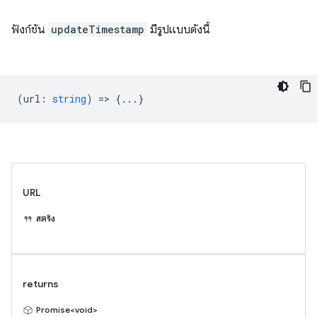
ฟังก์ชัน
updateTimestamp
มีรูปแบบดังนี้
(
url
:
string
) => {...}
URL
สตริง
returns
Promise<void>