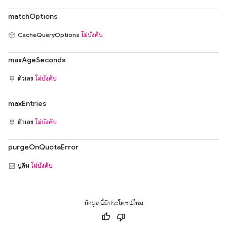
matchOptions
CacheQueryOptions
ไม่บังคับ
maxAgeSeconds
ตัวเลข
ไม่บังคับ
maxEntries
ตัวเลข
ไม่บังคับ
purgeOnQuotaError
บูลีน
ไม่บังคับ
ข้อมูลนี้มีประโยชน์ไหม