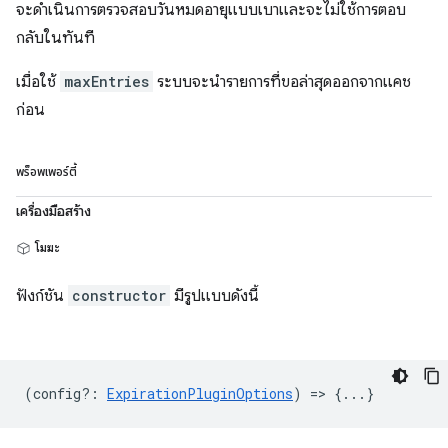
จะดำเนินการตรวจสอบวันหมดอายุแบบเบาและจะไม่ใช้การตอบ
กลับในทันที
เมื่อใช้
maxEntries
ระบบจะนำรายการที่ขอล่าสุดออกจากแคช
ก่อน
พร็อพเพอร์ตี้
เครื่องมือสร้าง
โมฆะ
ฟังก์ชัน
constructor
มีรูปแบบดังนี้
(
config?
:
ExpirationPluginOptions
) => {...}