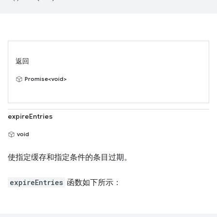
返回
Promise<void>
expireEntries
void
使指定缓存和指定条件的条目过期。
expireEntries
函数如下所示：