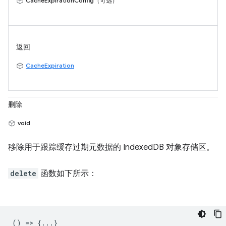
CacheExpirationConfig（可选）
返回
CacheExpiration
删除
void
移除用于跟踪缓存过期元数据的 IndexedDB 对象存储区。
delete
函数如下所示：
() => {...}