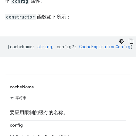
个
config
属性。
constructor
函数如下所示：
(
cacheName
:
string
,
config?
:
CacheExpirationConfig
) 
cacheName
字符串
要应用限制的缓存的名称。
config