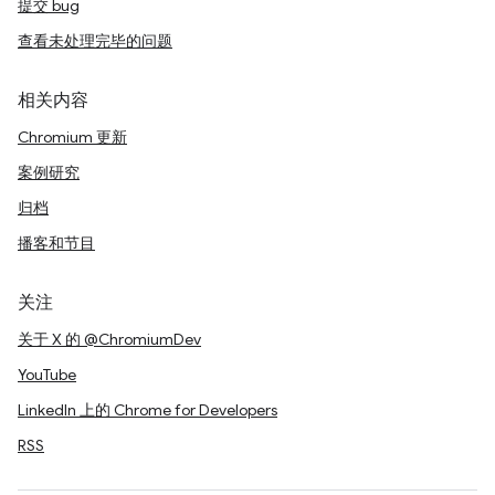
提交 bug
查看未处理完毕的问题
相关内容
Chromium 更新
案例研究
归档
播客和节目
关注
关于 X 的 @ChromiumDev
YouTube
LinkedIn 上的 Chrome for Developers
RSS