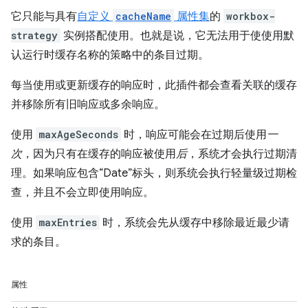
它只能与具有
自定义
cacheName
属性集
的
workbox-
strategy
实例搭配使用。也就是说，它无法用于使使用默
认运行时缓存名称的策略中的条目过期。
每当使用或更新缓存的响应时，此插件都会查看关联的缓存
并移除所有旧响应或多余响应。
使用
maxAgeSeconds
时，响应可能会在过期后使用
一
次
，因为只有在缓存的响应被使用
后
，系统才会执行过期清
理。如果响应包含“Date”标头，则系统会执行轻量级过期检
查，并且不会立即使用响应。
使用
maxEntries
时，系统会先从缓存中移除最近最少请
求的条目。
属性