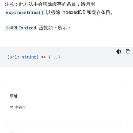
注意：此方法不会移除缓存的条目，请调用
expireEntries()
以移除 IndexedDB 和缓存条目。
isURLExpired
函数如下所示：
(
url
:
string
) => {...}
网址
字符串