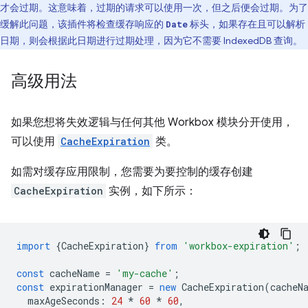
才会过期。这意味着，过期的请求可以使用一次，但之后便会过期。为了
缓解此问题，该插件将检查缓存响应的
标头，如果存在且可以解析
Date
日期，则会根据此日期进行过期处理，因为它不需要 IndexedDB 查询。
高级用法
如果您想将失效逻辑与任何其他 Workbox 模块分开使用，
可以使用
CacheExpiration
类。
如需对缓存应用限制，您需要为要控制的缓存创建
CacheExpiration
实例，如下所示：
import
{
CacheExpiration
}
from
'workbox-expiration'
;
const
cacheName
=
'my-cache'
;
const
expirationManager
=
new
CacheExpiration
(
cacheN
maxAgeSeconds
:
24
*
60
*
60
,