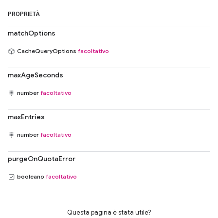
PROPRIETÀ
matchOptions
CacheQueryOptions
facoltativo
maxAgeSeconds
number
facoltativo
maxEntries
number
facoltativo
purgeOnQuotaError
booleano
facoltativo
Questa pagina è stata utile?