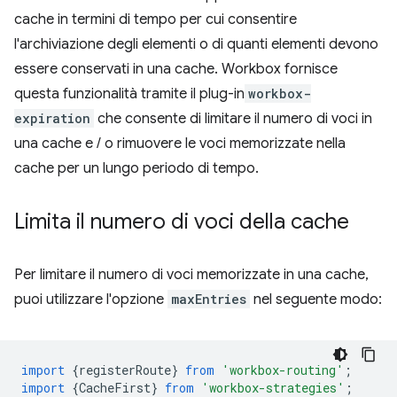
cache in termini di tempo per cui consentire
l'archiviazione degli elementi o di quanti elementi devono
essere conservati in una cache. Workbox fornisce
questa funzionalità tramite il plug-in
workbox-
expiration
che consente di limitare il numero di voci in
una cache e / o rimuovere le voci memorizzate nella
cache per un lungo periodo di tempo.
Limita il numero di voci della cache
Per limitare il numero di voci memorizzate in una cache,
puoi utilizzare l'opzione
maxEntries
nel seguente modo:
import
{
registerRoute
}
from
'workbox-routing'
;
import
{
CacheFirst
}
from
'workbox-strategies'
;