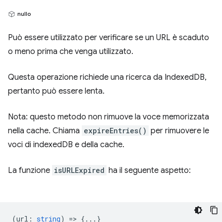
nullo
Può essere utilizzato per verificare se un URL è scaduto
o meno prima che venga utilizzato.
Questa operazione richiede una ricerca da IndexedDB,
pertanto può essere lenta.
Nota: questo metodo non rimuove la voce memorizzata
nella cache. Chiama
expireEntries()
per rimuovere le
voci di indexedDB e della cache.
La funzione
isURLExpired
ha il seguente aspetto:
(
url
:
string
) => {...}