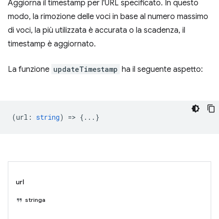
Aggiorna il timestamp per l'URL specificato. In questo
modo, la rimozione delle voci in base al numero massimo
di voci, la più utilizzata è accurata o la scadenza, il
timestamp è aggiornato.
La funzione
updateTimestamp
ha il seguente aspetto:
(
url
:
string
) => {...}
url
stringa