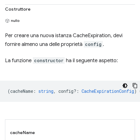
Costruttore
nullo
Per creare una nuova istanza CacheExpiration, devi
fornire almeno una delle proprietà
config
.
La funzione
constructor
ha il seguente aspetto:
(
cacheName
:
string
,
config?
:
CacheExpirationConfig
) 
cacheName