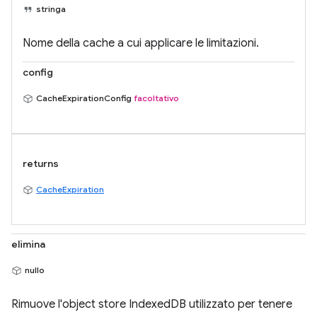
stringa
Nome della cache a cui applicare le limitazioni.
config
CacheExpirationConfig
facoltativo
returns
CacheExpiration
elimina
nullo
Rimuove l'object store IndexedDB utilizzato per tenere