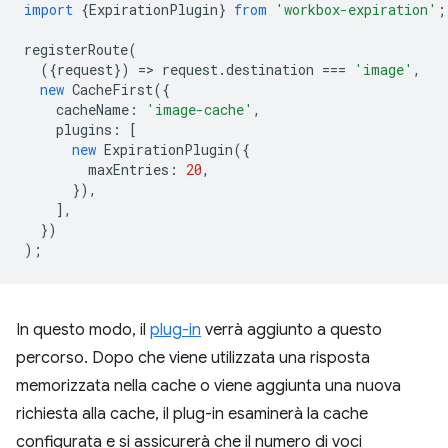
import
{
ExpirationPlugin
}
from
'workbox-expiration'
;
registerRoute
(
({
request
})
=
>
request
.
destination
===
'image'
,
new
CacheFirst
({
cacheName
:
'image-cache'
,
plugins
:
[
new
ExpirationPlugin
({
maxEntries
:
20
,
}),
],
})
);
In questo modo, il
plug-in
verrà aggiunto a questo
percorso. Dopo che viene utilizzata una risposta
memorizzata nella cache o viene aggiunta una nuova
richiesta alla cache, il plug-in esaminerà la cache
configurata e si assicurerà che il numero di voci