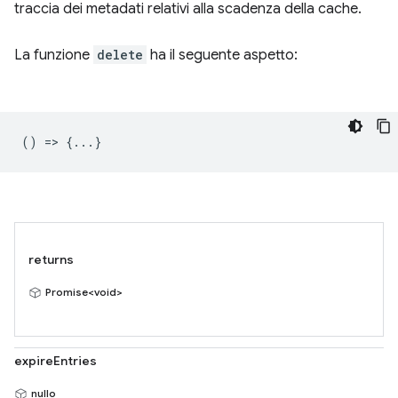
traccia dei metadati relativi alla scadenza della cache.
La funzione
delete
ha il seguente aspetto:
() => {...}
returns
Promise<void>
expireEntries
nullo