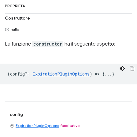
PROPRIETÀ
Costruttore
nullo
La funzione
constructor
ha il seguente aspetto:
(
config?
:
ExpirationPluginOptions
) => {...}
config
ExpirationPluginOptions
facoltativo