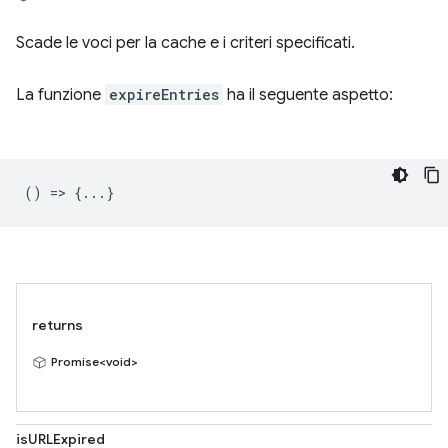
Scade le voci per la cache e i criteri specificati.
La funzione
expireEntries
ha il seguente aspetto:
() => {...}
returns
Promise<void>
isURLExpired