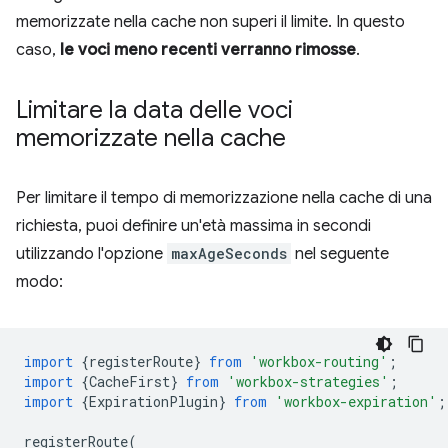
memorizzate nella cache non superi il limite. In questo
caso,
le voci meno recenti verranno rimosse
.
Limitare la data delle voci
memorizzate nella cache
Per limitare il tempo di memorizzazione nella cache di una
richiesta, puoi definire un'età massima in secondi
utilizzando l'opzione
maxAgeSeconds
nel seguente
modo:
import
{
registerRoute
}
from
'workbox-routing'
;
import
{
CacheFirst
}
from
'workbox-strategies'
;
import
{
ExpirationPlugin
}
from
'workbox-expiration'
;
registerRoute
(