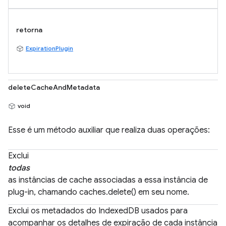
retorna
ExpirationPlugin
deleteCacheAndMetadata
void
Esse é um método auxiliar que realiza duas operações:
Exclui
todas
as instâncias de cache associadas a essa instância de
plug-in, chamando caches.delete() em seu nome.
Exclui os metadados do IndexedDB usados para
acompanhar os detalhes de expiração de cada instância