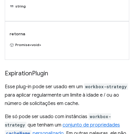
string
retorna
Promise<void>
Expiration
Plugin
Esse plug-in pode ser usado em um
workbox-strategy
para aplicar regularmente um limite à idade e / ou ao
número de solicitações em cache.
Ele só pode ser usado com instâncias
workbox-
strategy
que tenham um
conjunto de propriedades
cacheName
personalizado
. Em outras palavras, ele não