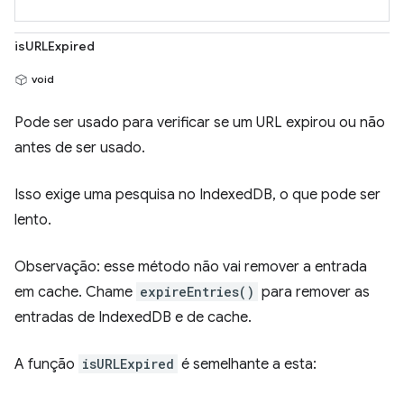
isURLExpired
void
Pode ser usado para verificar se um URL expirou ou não
antes de ser usado.
Isso exige uma pesquisa no IndexedDB, o que pode ser
lento.
Observação: esse método não vai remover a entrada
em cache. Chame
expireEntries()
para remover as
entradas de IndexedDB e de cache.
A função
isURLExpired
é semelhante a esta: