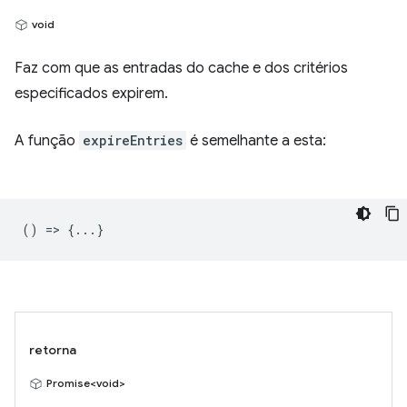
void
Faz com que as entradas do cache e dos critérios
especificados expirem.
A função
expireEntries
é semelhante a esta:
() => {...}
retorna
Promise<void>