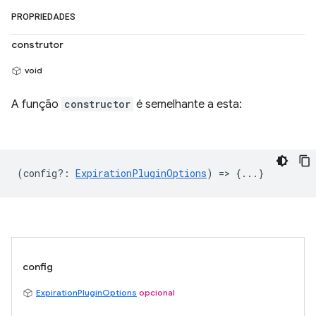
PROPRIEDADES
construtor
void
A função
constructor
é semelhante a esta:
(
config?
:
ExpirationPluginOptions
) => {...}
config
ExpirationPluginOptions
opcional