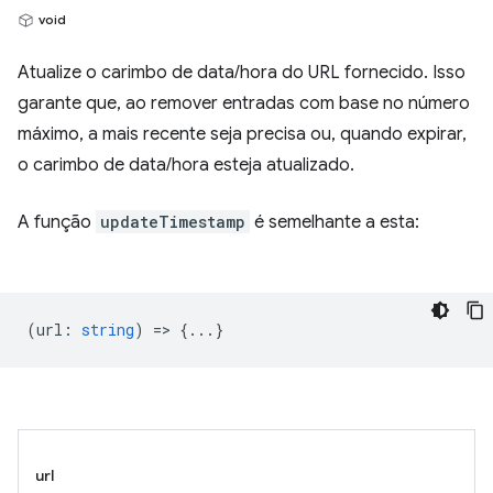
void
Atualize o carimbo de data/hora do URL fornecido. Isso
garante que, ao remover entradas com base no número
máximo, a mais recente seja precisa ou, quando expirar,
o carimbo de data/hora esteja atualizado.
A função
updateTimestamp
é semelhante a esta:
(
url
:
string
) => {...}
url