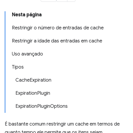
Nesta página
Restringir o número de entradas de cache
Restringir a idade das entradas em cache
Uso avançado
Tipos
CacheExpiration
ExpirationPlugin
ExpirationPluginOptions
É bastante comum restringir um cache em termos de
quanto tempo ele permite que os itens sejam