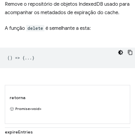
Remove o repositório de objetos IndexedDB usado para
acompanhar os metadados de expiração do cache.
A função
delete
é semelhante a esta:
() => {...}
retorna
Promise<void>
expireEntries