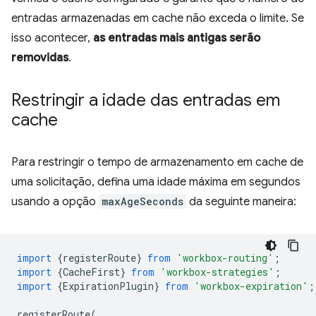
entradas armazenadas em cache não exceda o limite. Se
isso acontecer,
as entradas mais antigas serão
removidas
.
Restringir a idade das entradas em
cache
Para restringir o tempo de armazenamento em cache de
uma solicitação, defina uma idade máxima em segundos
usando a opção
maxAgeSeconds
da seguinte maneira:
import
{
registerRoute
}
from
'workbox-routing'
;
import
{
CacheFirst
}
from
'workbox-strategies'
;
import
{
ExpirationPlugin
}
from
'workbox-expiration'
;
registerRoute
(