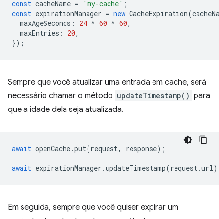
const
cacheName
=
'my-cache'
;
const
expirationManager
=
new
CacheExpiration
(
cacheN
maxAgeSeconds
:
24
*
60
*
60
,
maxEntries
:
20
,
});
Sempre que você atualizar uma entrada em cache, será
necessário chamar o método
updateTimestamp()
para
que a idade dela seja atualizada.
await
openCache
.
put
(
request
,
response
);
await
expirationManager
.
updateTimestamp
(
request
.
url
)
Em seguida, sempre que você quiser expirar um