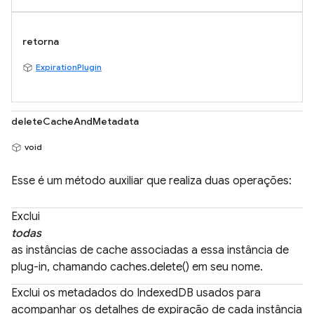
retorna
ExpirationPlugin
deleteCacheAndMetadata
void
Esse é um método auxiliar que realiza duas operações:
Exclui
todas
as instâncias de cache associadas a essa instância de
plug-in, chamando caches.delete() em seu nome.
Exclui os metadados do IndexedDB usados para
acompanhar os detalhes de expiração de cada instância