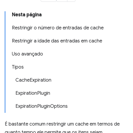
Nesta página
Restringir o número de entradas de cache
Restringir a idade das entradas em cache
Uso avançado
Tipos
CacheExpiration
ExpirationPlugin
ExpirationPluginOptions
É bastante comum restringir um cache em termos de
quanto tempo ele permite que os itens sejam