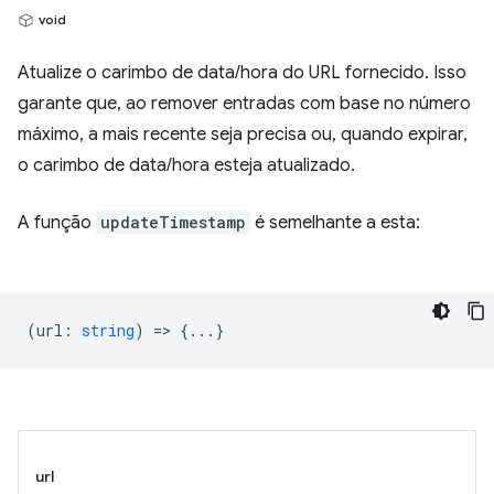
void
Atualize o carimbo de data/hora do URL fornecido. Isso
garante que, ao remover entradas com base no número
máximo, a mais recente seja precisa ou, quando expirar,
o carimbo de data/hora esteja atualizado.
A função
updateTimestamp
é semelhante a esta:
(
url
:
string
) => {...}
url