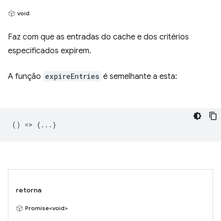
void
Faz com que as entradas do cache e dos critérios
especificados expirem.
A função
expireEntries
é semelhante a esta:
() => {...}
retorna
Promise<void>