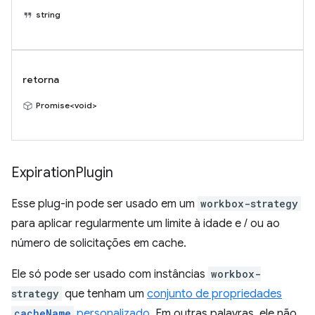
string
retorna
Promise<void>
Expiration
Plugin
Esse plug-in pode ser usado em um
workbox-strategy
para aplicar regularmente um limite à idade e / ou ao
número de solicitações em cache.
Ele só pode ser usado com instâncias
workbox-
strategy
que tenham um
conjunto de propriedades
cacheName
personalizado
. Em outras palavras, ele não