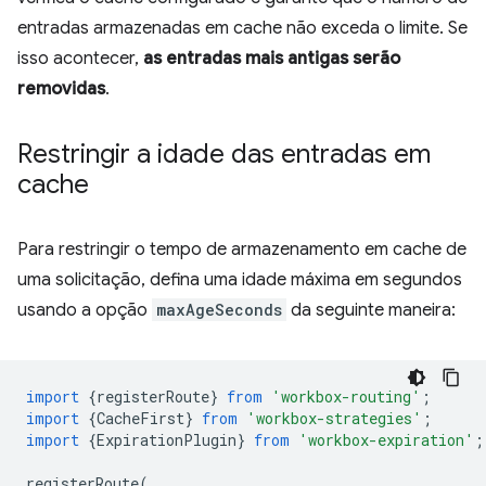
entradas armazenadas em cache não exceda o limite. Se
isso acontecer,
as entradas mais antigas serão
removidas
.
Restringir a idade das entradas em
cache
Para restringir o tempo de armazenamento em cache de
uma solicitação, defina uma idade máxima em segundos
usando a opção
maxAgeSeconds
da seguinte maneira:
import
{
registerRoute
}
from
'workbox-routing'
;
import
{
CacheFirst
}
from
'workbox-strategies'
;
import
{
ExpirationPlugin
}
from
'workbox-expiration'
;
registerRoute
(