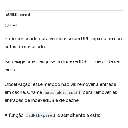
isURLExpired
void
Pode ser usado para verificar se um URL expirou ou não
antes de ser usado.
Isso exige uma pesquisa no IndexedDB, o que pode ser
lento.
Observação: esse método não vai remover a entrada
em cache. Chame
expireEntries()
para remover as
entradas de IndexedDB e de cache.
A função
isURLExpired
é semelhante a esta: