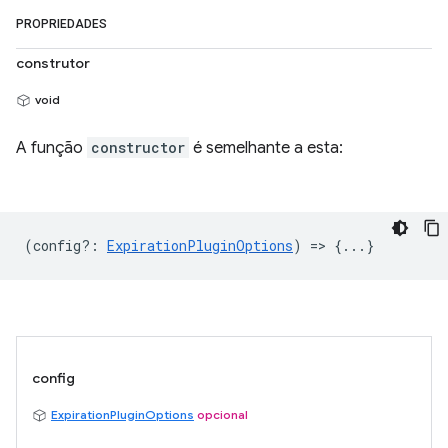
PROPRIEDADES
construtor
void
A função
constructor
é semelhante a esta:
(
config?
:
ExpirationPluginOptions
) => {...}
config
ExpirationPluginOptions
opcional