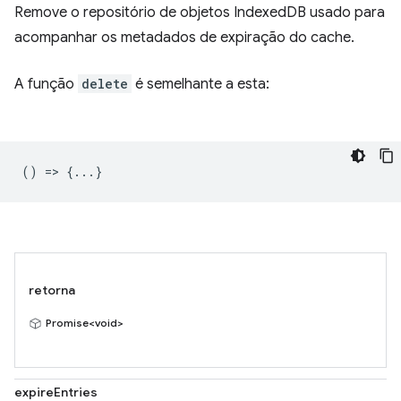
Remove o repositório de objetos IndexedDB usado para
acompanhar os metadados de expiração do cache.
A função
delete
é semelhante a esta:
() => {...}
retorna
Promise<void>
expireEntries