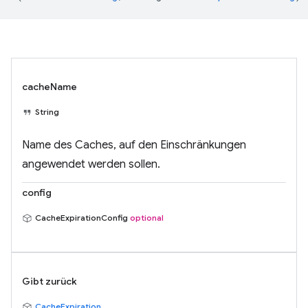
cacheName
String
Name des Caches, auf den Einschränkungen
angewendet werden sollen.
config
CacheExpirationConfig
optional
Gibt zurück
CacheExpiration