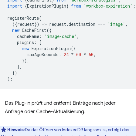
import
{
ExpirationPlugin
}
from
'workbox-expiration'
;
registerRoute
(
({
request
})
=
>
request
.
destination
===
'image'
,
new
CacheFirst
({
cacheName
:
'image-cache'
,
plugins
:
[
new
ExpirationPlugin
({
maxAgeSeconds
:
24
*
60
*
60
,
}),
],
})
);
Das Plug-in prüft und entfernt Einträge nach jeder
Anfrage oder Cache-Aktualisierung.
Hinweis
:Da das Öffnen von IndexedDB langsam ist, erfolgt das