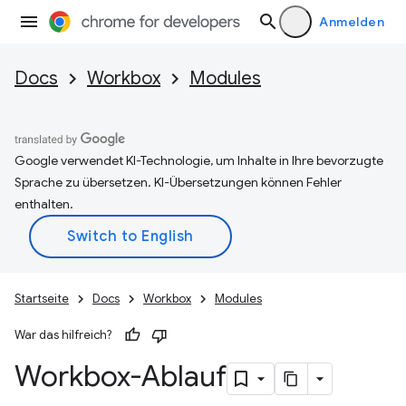
Anmelden
Docs
Workbox
Modules
Google verwendet KI-Technologie, um Inhalte in Ihre bevorzugte
Sprache zu übersetzen. KI-Übersetzungen können Fehler
enthalten.
Startseite
Docs
Workbox
Modules
War das hilfreich?
Workbox-Ablauf