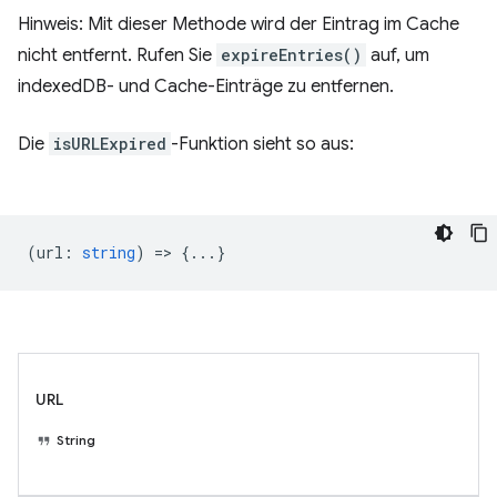
Hinweis: Mit dieser Methode wird der Eintrag im Cache
nicht entfernt. Rufen Sie
expireEntries()
auf, um
indexedDB- und Cache-Einträge zu entfernen.
Die
isURLExpired
-Funktion sieht so aus:
(
url
:
string
) => {...}
URL
String