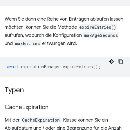
Wenn Sie dann eine Reihe von Einträgen ablaufen lassen
möchten, können Sie die Methode
expireEntries()
aufrufen, wodurch die Konfiguration
maxAgeSeconds
und
maxEntries
erzwungen wird.
await
expirationManager
.
expireEntries
();
Typen
Cache
Expiration
Mit der
CacheExpiration
-Klasse können Sie ein
Ablaufdatum und / oder eine Begrenzung für die Anzahl