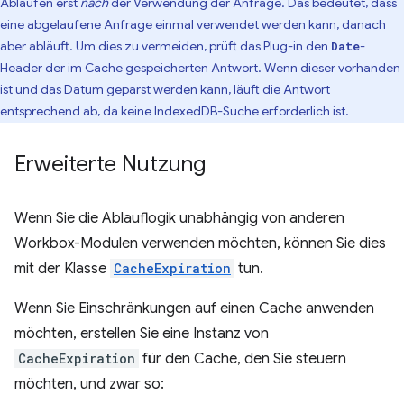
Ablaufen erst
nach
der Verwendung der Anfrage. Das bedeutet, dass
eine abgelaufene Anfrage einmal verwendet werden kann, danach
aber abläuft. Um dies zu vermeiden, prüft das Plug-in den
-
Date
Header der im Cache gespeicherten Antwort. Wenn dieser vorhanden
ist und das Datum geparst werden kann, läuft die Antwort
entsprechend ab, da keine IndexedDB-Suche erforderlich ist.
Erweiterte Nutzung
Wenn Sie die Ablauflogik unabhängig von anderen
Workbox-Modulen verwenden möchten, können Sie dies
mit der Klasse
CacheExpiration
tun.
Wenn Sie Einschränkungen auf einen Cache anwenden
möchten, erstellen Sie eine Instanz von
CacheExpiration
für den Cache, den Sie steuern
möchten, und zwar so: