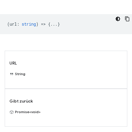
(
url
:
string
) => {...}
URL
String
Gibt zurück
Promise<void>