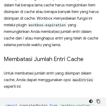
dalam hal berapa lama cache harus mengizinkan item
disimpan di cache atau berapa banyak item yang harus
disimpan di cache. Workbox menyediakan fungsi ini
melalui plugin
workbox-expiration
yang
memungkinkan Anda membatasi jumlah entri dalam
cache dan / atau menghapus entri yang telah di-cache
selama periode waktu yang lama.
Membatasi Jumlah Entri Cache
Untuk membatasi jumlah entri yang disimpan dalam
cache, Anda dapat menggunakan opsi
maxEntries
seperti ini:
import
{
registerRoute
}
from
'workbox-routing'
;