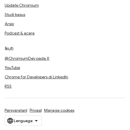
Update Chromium
Studi kasus
Arsip
Podcast & acara
Ikuti
@ChromiumDev pada X
YouTube
Chrome for Developers di LinkedIn
RSS
Persyaratan
Privasi
Manage cookies