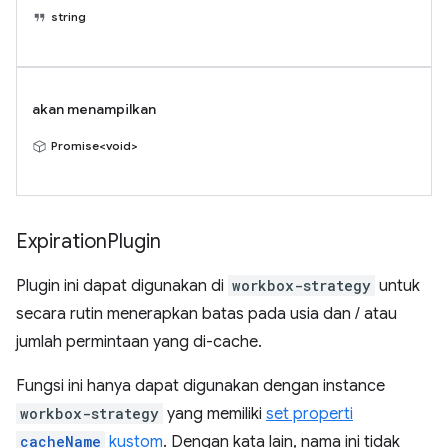
string
akan menampilkan
Promise<void>
Expiration
Plugin
Plugin ini dapat digunakan di
workbox-strategy
untuk
secara rutin menerapkan batas pada usia dan / atau
jumlah permintaan yang di-cache.
Fungsi ini hanya dapat digunakan dengan instance
workbox-strategy
yang memiliki
set properti
cacheName
kustom
. Dengan kata lain, nama ini tidak