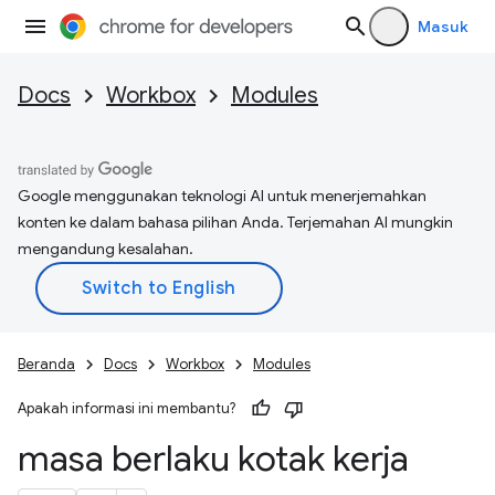
Masuk
Docs
Workbox
Modules
Google menggunakan teknologi AI untuk menerjemahkan
konten ke dalam bahasa pilihan Anda. Terjemahan AI mungkin
mengandung kesalahan.
Beranda
Docs
Workbox
Modules
Apakah informasi ini membantu?
masa berlaku kotak kerja