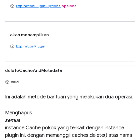
ExpirationPluginOptions
opsional
akan menampilkan
ExpirationPlugin
deleteCacheAndMetadata
void
Ini adalah metode bantuan yang melakukan dua operasi:
Menghapus
semua
instance Cache pokok yang terkait dengan instance
plugin ini, dengan memanggil caches.delete() atas nama