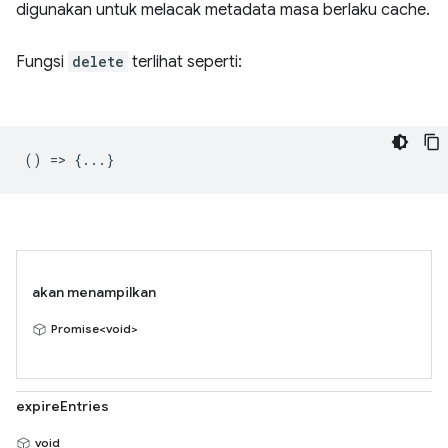
digunakan untuk melacak metadata masa berlaku cache.
Fungsi
delete
terlihat seperti:
() => {...}
akan menampilkan
Promise<void>
expireEntries
void