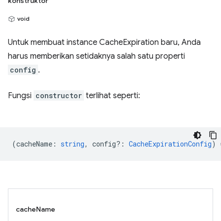
konstruktor
void
Untuk membuat instance CacheExpiration baru, Anda
harus memberikan setidaknya salah satu properti
config
.
Fungsi
constructor
terlihat seperti:
(
cacheName
:
string
,
config?
:
CacheExpirationConfig
) 
cacheName