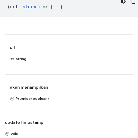
(
url
:
string
) => {...}
url
string
akan menampilkan
Promise<boolean>
updateTimestamp
void