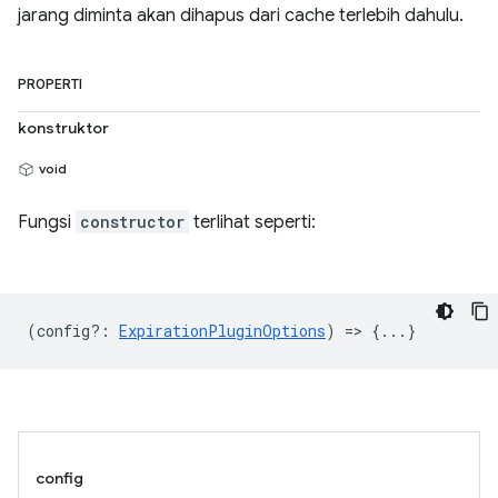
jarang diminta akan dihapus dari cache terlebih dahulu.
PROPERTI
konstruktor
void
Fungsi
constructor
terlihat seperti:
(
config?
:
ExpirationPluginOptions
) => {...}
config