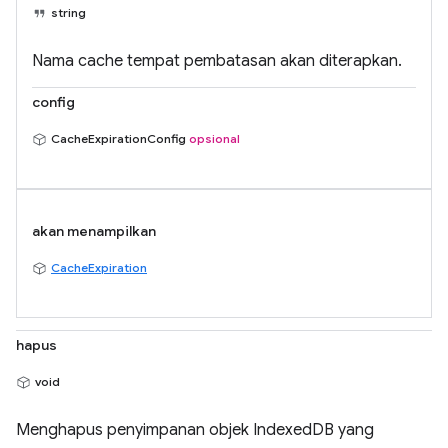
string
Nama cache tempat pembatasan akan diterapkan.
config
CacheExpirationConfig
opsional
akan menampilkan
CacheExpiration
hapus
void
Menghapus penyimpanan objek IndexedDB yang