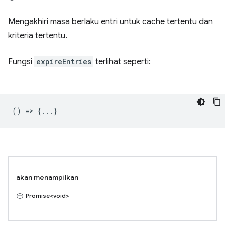
Mengakhiri masa berlaku entri untuk cache tertentu dan
kriteria tertentu.
Fungsi
expireEntries
terlihat seperti:
() => {...}
akan menampilkan
Promise<void>