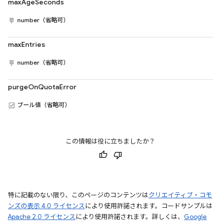
maxAgeSeconds
number（省略可）
maxEntries
number（省略可）
purgeOnQuotaError
ブール値（省略可）
この情報は役に立ちましたか？
特に記載のない限り、このページのコンテンツは
クリエイティブ・コモ
ンズの表示 4.0 ライセンス
により使用許諾されます。コードサンプルは
Apache 2.0 ライセンス
により使用許諾されます。詳しくは、
Google