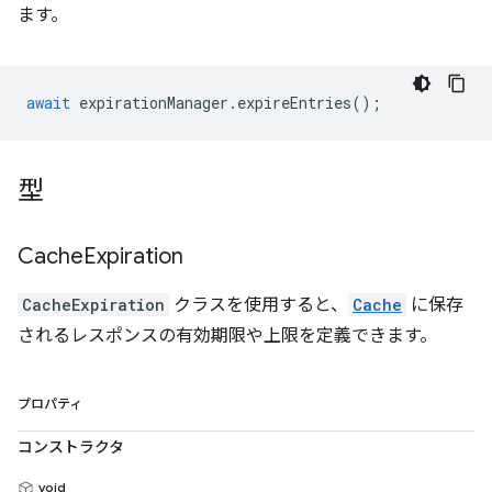
ます。
await
expirationManager
.
expireEntries
();
型
Cache
Expiration
CacheExpiration
クラスを使用すると、
Cache
に保存
されるレスポンスの有効期限や上限を定義できます。
プロパティ
コンストラクタ
void