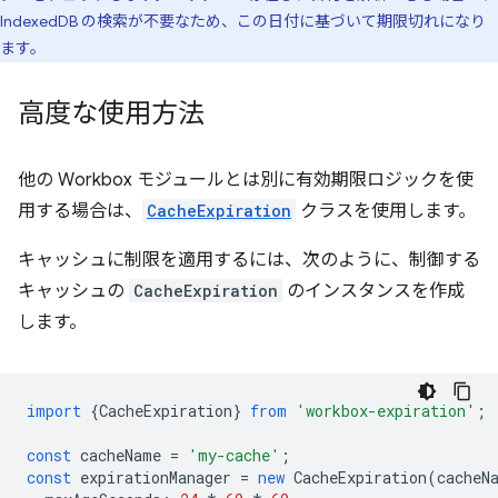
IndexedDB の検索が不要なため、この日付に基づいて期限切れになり
ます。
高度な使用方法
他の Workbox モジュールとは別に有効期限ロジックを使
用する場合は、
CacheExpiration
クラスを使用します。
キャッシュに制限を適用するには、次のように、制御する
キャッシュの
CacheExpiration
のインスタンスを作成
します。
import
{
CacheExpiration
}
from
'workbox-expiration'
;
const
cacheName
=
'my-cache'
;
const
expirationManager
=
new
CacheExpiration
(
cacheN