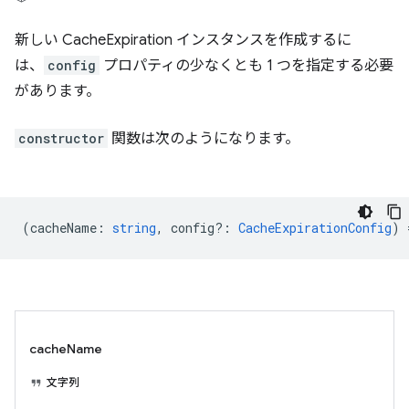
新しい CacheExpiration インスタンスを作成するに
は、
config
プロパティの少なくとも 1 つを指定する必要
があります。
constructor
関数は次のようになります。
(
cacheName
:
string
,
config?
:
CacheExpirationConfig
) 
cacheName
文字列