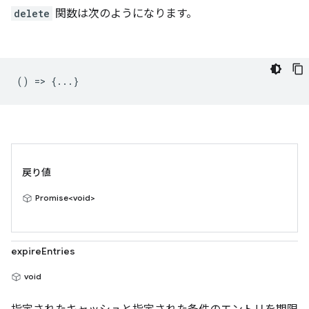
delete
関数は次のようになります。
() => {...}
戻り値
Promise<void>
expireEntries
void