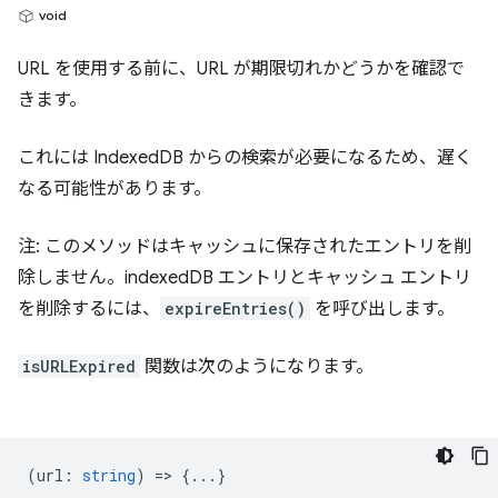
void
URL を使用する前に、URL が期限切れかどうかを確認で
きます。
これには IndexedDB からの検索が必要になるため、遅く
なる可能性があります。
注: このメソッドはキャッシュに保存されたエントリを削
除しません。indexedDB エントリとキャッシュ エントリ
を削除するには、
expireEntries()
を呼び出します。
isURLExpired
関数は次のようになります。
(
url
:
string
) => {...}