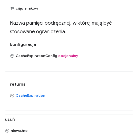
ciąg znaków
Nazwa pamięci podręcznej, w której mają być
stosowane ograniczenia.
konfiguracja
CacheExpirationConfig
opcjonalny
returns
CacheExpiration
usuń
nieważne