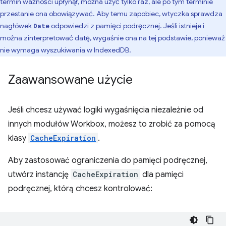
termin ważności upłynął, można użyć tylko raz, ale po tym terminie
przestanie ona obowiązywać. Aby temu zapobiec, wtyczka sprawdza
nagłówek
odpowiedzi z pamięci podręcznej. Jeśli istnieje i
Date
można zinterpretować datę, wygaśnie ona na tej podstawie, ponieważ
nie wymaga wyszukiwania w IndexedDB.
Zaawansowane użycie
Jeśli chcesz używać logiki wygaśnięcia niezależnie od
innych modułów Workbox, możesz to zrobić za pomocą
klasy
CacheExpiration
.
Aby zastosować ograniczenia do pamięci podręcznej,
utwórz instancję
CacheExpiration
dla pamięci
podręcznej, którą chcesz kontrolować: