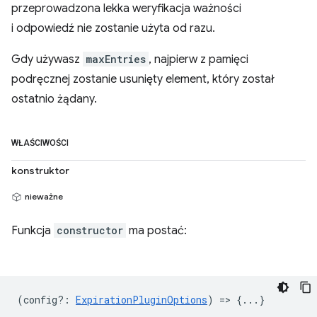
przeprowadzona lekka weryfikacja ważności
i odpowiedź nie zostanie użyta od razu.
Gdy używasz
maxEntries
, najpierw z pamięci
podręcznej zostanie usunięty element, który został
ostatnio żądany.
WŁAŚCIWOŚCI
konstruktor
nieważne
Funkcja
constructor
ma postać:
(
config?
:
ExpirationPluginOptions
) => {...}