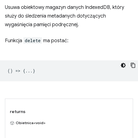
Usuwa obiektowy magazyn danych IndexedDB, który
służy do śledzenia metadanych dotyczących
wygaśnięcia pamięci podręcznej.
Funkcja
delete
ma postać:
() => {...}
returns
Obietnica<void>