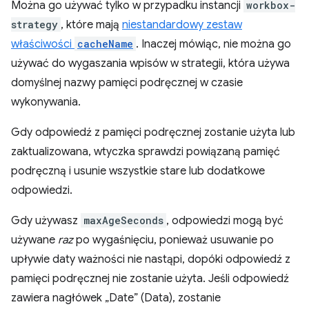
Można go używać tylko w przypadku instancji
workbox-
strategy
, które mają
niestandardowy zestaw
właściwości
cacheName
. Inaczej mówiąc, nie można go
używać do wygaszania wpisów w strategii, która używa
domyślnej nazwy pamięci podręcznej w czasie
wykonywania.
Gdy odpowiedź z pamięci podręcznej zostanie użyta lub
zaktualizowana, wtyczka sprawdzi powiązaną pamięć
podręczną i usunie wszystkie stare lub dodatkowe
odpowiedzi.
Gdy używasz
maxAgeSeconds
, odpowiedzi mogą być
używane
raz
po wygaśnięciu, ponieważ usuwanie po
upływie daty ważności nie nastąpi, dopóki odpowiedź z
pamięci podręcznej nie zostanie użyta.
Jeśli odpowiedź
zawiera nagłówek „Date” (Data), zostanie