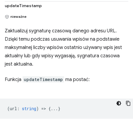
updateTimestamp
nieważne
Zaktualizuj sygnaturę czasową danego adresu URL.
Dzięki temu podczas usuwania wpisów na podstawie
maksymalnej liczby wpisów ostatnio używany wpis jest
aktualny lub gdy wpisy wygasają, sygnatura czasowa
jest aktualna.
Funkcja
updateTimestamp
ma postać:
(
url
:
string
) => {...}