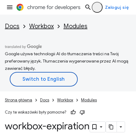
Zaloguj się
Docs
Workbox
Modules
Google używa technologii AI do tłumaczenia treści na Twój
preferowany język. Tłumaczenia wygenerowane przez AI mogą
zawierać błędy.
Strona główna
Docs
Workbox
Modules
Czy te wskazówki były pomocne?
workbox-expiration