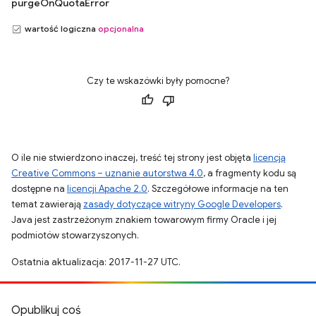
purgeOnQuotaError
wartość logiczna
opcjonalna
Czy te wskazówki były pomocne?
O ile nie stwierdzono inaczej, treść tej strony jest objęta
licencją
Creative Commons – uznanie autorstwa 4.0
, a fragmenty kodu są
dostępne na
licencji Apache 2.0
. Szczegółowe informacje na ten
temat zawierają
zasady dotyczące witryny Google Developers
.
Java jest zastrzeżonym znakiem towarowym firmy Oracle i jej
podmiotów stowarzyszonych.
Ostatnia aktualizacja: 2017-11-27 UTC.
Opublikuj coś