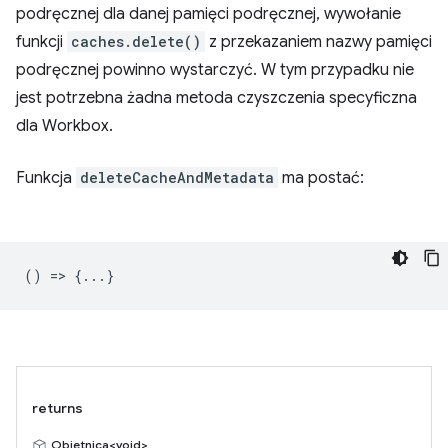
podręcznej dla danej pamięci podręcznej, wywołanie
funkcji
caches.delete()
z przekazaniem nazwy pamięci
podręcznej powinno wystarczyć. W tym przypadku nie
jest potrzebna żadna metoda czyszczenia specyficzna
dla Workbox.
Funkcja
deleteCacheAndMetadata
ma postać:
() => {...}
returns
Obietnica<void>