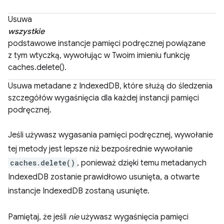
Usuwa
wszystkie
podstawowe instancje pamięci podręcznej powiązane
z tym wtyczką, wywołując w Twoim imieniu funkcję
caches.delete().
Usuwa metadane z IndexedDB, które służą do śledzenia
szczegółów wygaśnięcia dla każdej instancji pamięci
podręcznej.
Jeśli używasz wygasania pamięci podręcznej, wywołanie
tej metody jest lepsze niż bezpośrednie wywołanie
caches.delete()
, ponieważ dzięki temu metadanych
IndexedDB zostanie prawidłowo usunięta, a otwarte
instancje IndexedDB zostaną usunięte.
Pamiętaj, że jeśli
nie
używasz wygaśnięcia pamięci