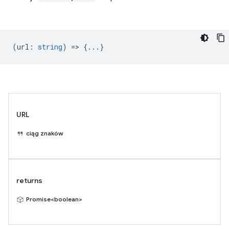
(
url
:
string
) => {...}
URL
ciąg znaków
returns
Promise<boolean>