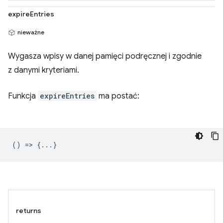
expireEntries
nieważne
Wygasza wpisy w danej pamięci podręcznej i zgodnie
z danymi kryteriami.
Funkcja
expireEntries
ma postać:
() => {...}
returns