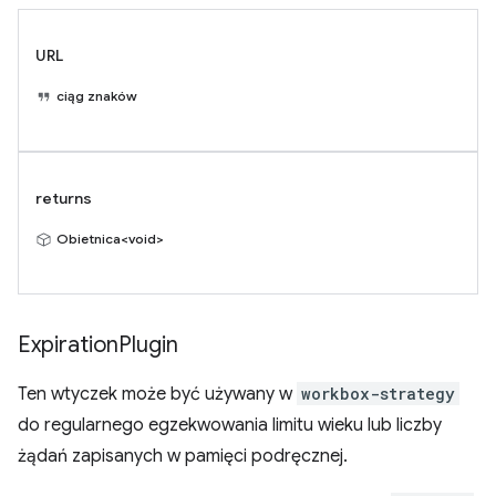
URL
ciąg znaków
returns
Obietnica<void>
Expiration
Plugin
Ten wtyczek może być używany w
workbox-strategy
do regularnego egzekwowania limitu wieku lub liczby
żądań zapisanych w pamięci podręcznej.