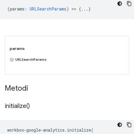
(
params
:
URLSearchParams
) => {...}
params
URLSearchParams
Metodi
initialize(
)
workbox
-
google
-
analytics
.
initialize
(