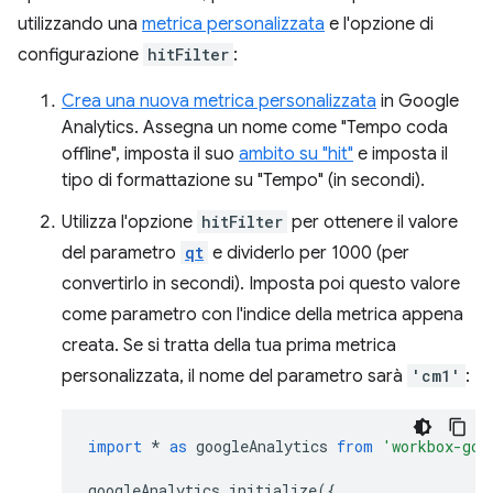
utilizzando una
metrica personalizzata
e l'opzione di
configurazione
hitFilter
:
Crea una nuova metrica personalizzata
in Google
Analytics. Assegna un nome come "Tempo coda
offline", imposta il suo
ambito su "hit"
e imposta il
tipo di formattazione su "Tempo" (in secondi).
Utilizza l'opzione
hitFilter
per ottenere il valore
del parametro
qt
e dividerlo per 1000 (per
convertirlo in secondi). Imposta poi questo valore
come parametro con l'indice della metrica appena
creata. Se si tratta della tua prima metrica
personalizzata, il nome del parametro sarà
'cm1'
:
import
*
as
googleAnalytics
from
'workbox-goo
googleAnalytics
.
initialize
({