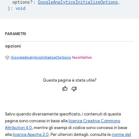
options?
:
GoogleAnalyticsInitializeOptions
,
)
:
void
PARAMETRI
opzioni
GoogleAnalyticsInitializeOptions
facoltativo
Questa pagina è stata utile?
Salvo quando diversamente specificato, i contenuti di questa
pagina sono concessi in base alla
licenza Creative Commons
Attribution 4.0
, mentre gli esempi di codice sono concessi in base
alla
licenza Apache 2.0
. Per ulteriori dettagli, consulta le
norme del