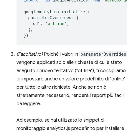
googleAnalytics
.
initialize
({
parameterOverrides
:
{
cd1
:
'offline'
,
},
});
(Facoltativo)
Poiché i valori in
parameterOverrides
vengono applicati solo alle richieste di cui è stato
eseguito il nuovo tentativo ("offline"), ti consigliamo
di impostare anche un valore predefinito di "online"
per tutte le altre richieste. Anche se non è
strettamente necessario, renderà i report più facili
da leggere.
Ad esempio, se hai utilizzato lo snippet di
monitoraggio analytics.js predefinito per installare