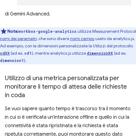
di Gemini Advanced.
Nota:
utilizza Measurement Protocol
workbox-google-analytics
nomi dei parametri
, che sono diversi
nomi campo
usato da analytics.js.
Ad esempio, con le dimensioni personalizzate la Utilizzi del protocollo
(ad es.
), mentre analytics.js utilizza
(ad es.
cdXX
cd1
dimensionXX
).
dimension1
Utilizzo di una metrica personalizzata per
monitorare il tempo di attesa delle richieste
in coda
Se vuoi sapere quanto tempo è trascorso tra il momento
in cui si è verificata un'interazione offline e quello in cui la
connettività è stata ripristinata e la richiesta è stata
ripetuta correttamente, puoi monitorare questo dato