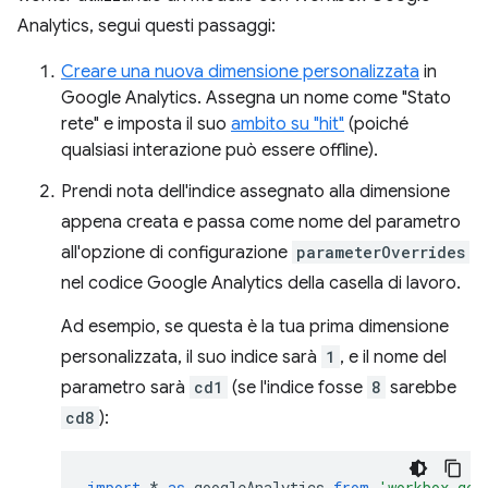
Analytics, segui questi passaggi:
Creare una nuova dimensione personalizzata
in
Google Analytics. Assegna un nome come "Stato
rete" e imposta il suo
ambito su "hit"
(poiché
qualsiasi interazione può essere offline).
Prendi nota dell'indice assegnato alla dimensione
appena creata e passa come nome del parametro
all'opzione di configurazione
parameterOverrides
nel codice Google Analytics della casella di lavoro.
Ad esempio, se questa è la tua prima dimensione
personalizzata, il suo indice sarà
1
, e il nome del
parametro sarà
cd1
(se l'indice fosse
8
sarebbe
cd8
):
import
*
as
googleAnalytics
from
'workbox-goo