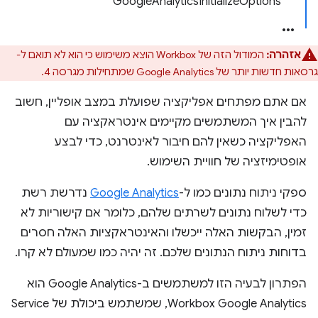
GoogleAnalyticsInitializeOptions
אזהרה:
המודול הזה של Workbox הוצא משימוש כי הוא לא תואם ל-
גרסאות חדשות יותר של Google Analytics שמתחילות מגרסה 4.
אם אתם מפתחים אפליקציה שפועלת במצב אופליין, חשוב
להבין איך המשתמשים מקיימים אינטראקציה עם
האפליקציה כשאין להם חיבור לאינטרנט, כדי לבצע
אופטימיזציה של חוויית השימוש.
ספקי ניתוח נתונים כמו ל-
Google Analytics
נדרשת רשת
כדי לשלוח נתונים לשרתים שלהם, כלומר אם קישוריות לא
זמין, הבקשות האלה ייכשלו והאינטראקציות האלה חסרים
בדוחות ניתוח הנתונים שלכם. זה יהיה כמו שמעולם לא קרו.
הפתרון לבעיה הזו למשתמשים ב-Google Analytics הוא
Workbox Google Analytics, שמשתמש ביכולת של Service