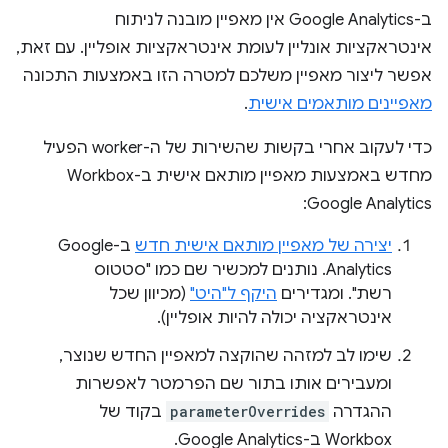
ב-Google Analytics אין מאפיין מובנה לניתוח
אינטראקציות אונליין לעומת אינטראקציות אופליין. עם זאת,
אפשר ליצור מאפיין משלכם למטרה הזו באמצעות התכונה
מאפיינים מותאמים אישית
.
כדי לעקוב אחרי בקשות שהשירות של ה-worker הפעיל
מחדש באמצעות מאפיין מותאם אישית ב-Workbox
Google Analytics:
יצירה של מאפיין מותאם אישית חדש
ב-Google
Analytics. נותנים למכשיר שם כמו "סטטוס
רשת". ומגדירים
היקף ל"היט"
(מכיוון שכל
אינטראקציה יכולה להיות אופליין).
שימו לב למזהה שהוקצה למאפיין החדש שנוצר,
ומעבירים אותו בתור שם הפרמטר לאפשרות
ההגדרה
parameterOverrides
בקוד של
Workbox ב-Google Analytics.