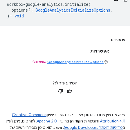
workbox
-
google
-
analytics
.
initialize
(
options?
:
GoogleAnalyticsInitializeOptions
,
)
:
void
פרמטרים
אפשרויות
GoogleAnalyticsInitializeOptions
אופציונלי
המידע עזר לך?
אלא אם צוין אחרת, התוכן של דף זה הוא ברישיון
Creative Commons
Attribution 4.0
ודוגמאות הקוד הן ברישיון
Apache 2.0
. לפרטים, ניתן לעיין
ב
מדיניות האתר Google Developers‏
.‏ Java הוא סימן מסחרי רשום של