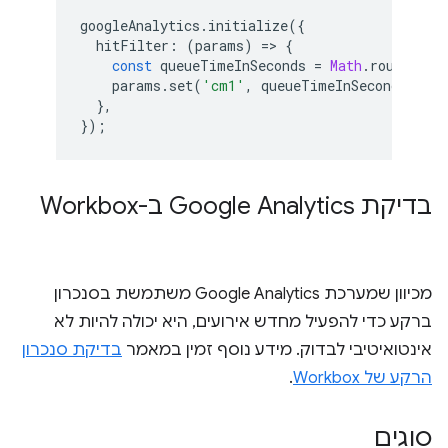
googleAnalytics
.
initialize
({
hitFilter
:
(
params
)
=
>
{
const
queueTimeInSeconds
=
Math
.
round
(
par
params
.
set
(
'cm1'
,
queueTimeInSeconds
);
},
});
בדיקת Google Analytics ב-Workbox
מכיוון שמערכת Google Analytics משתמשת בסנכרון
ברקע כדי להפעיל מחדש אירועים, היא יכולה להיות לא
אינטואיטיבי לבדוק. מידע נוסף זמין במאמר
בדיקת סנכרון
הרקע של Workbox
.
סוגים