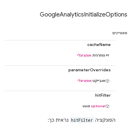
Google
Analytics
Initialize
Options
מאפיינים
cacheName
מחרוזת
אופציונלי
parameterOverrides
אובייקט
אופציונלי
hitFilter
void
optional
הפונקציה
hitFilter
נראית כך: