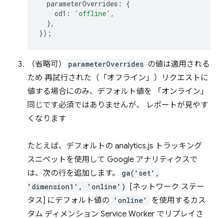
parameterOverrides
:
{
cd1
:
'offline'
,
},
});
（省略可）
parameterOverrides
の値は適用される
ため 再試行された（「オフライン」）リクエストに
値する場合にのみ、デフォルト値を 「オンライン」
同じです必須ではありませんが、 レポートが見やす
くなります
たとえば、デフォルトの analytics.js トラッキング
スニペットを使用して Google アナリティクスで
は、次の行を追加します。
ga('set',
'dimension1', 'online')
[ネットワーク ステー
タス] にデフォルト値の
'online'
を使用するカス
タム ディメンション Service Worker でリプレイさ