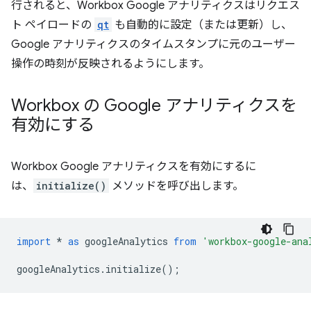
行されると、Workbox Google アナリティクスはリクエス
ト ペイロードの
qt
も自動的に設定（または更新）し、
Google アナリティクスのタイムスタンプに元のユーザー
操作の時刻が反映されるようにします。
Workbox の Google アナリティクスを
有効にする
Workbox Google アナリティクスを有効にするに
は、
initialize()
メソッドを呼び出します。
import
*
as
googleAnalytics
from
'workbox-google-ana
googleAnalytics
.
initialize
();