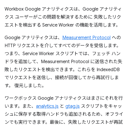
Workbox Google アナリティクスは、Google アナリティ
クス ユーザーがこの問題を解決するために 失敗したリク
エストを検出する Service Worker の機能を活用します。
Google アナリティクスは、
Measurement Protocol
への
HTTP リクエストを介してすべてのデータを受信します。
つまり、Service Worker スクリプトでは、フェッチ ハン
ドラを追加して、Measurement Protocol に送信された失
敗したリクエストを検出できます。これらを IndexedDB
でリクエストを送信し、接続が回復してから再試行しま
す。 復元しました。
ワークボックス Google アナリティクスはまさにそれを行
います。また、
analytics.js
と
gtag.js
スクリプトをキャッ
シュに保存する取得ハンドラも追加されるため、オフライ
ンでも実行できます。最後に、失敗したリクエストが再試