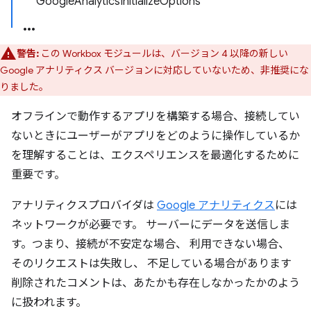
GoogleAnalyticsInitializeOptions
警告:
この Workbox モジュールは、バージョン 4 以降の新しい
Google アナリティクス バージョンに対応していないため、非推奨にな
りました。
オフラインで動作するアプリを構築する場合、接続してい
ないときにユーザーがアプリをどのように操作しているか
を理解することは、エクスペリエンスを最適化するために
重要です。
アナリティクスプロバイダは
Google アナリティクス
には
ネットワークが必要です。 サーバーにデータを送信しま
す。つまり、接続が不安定な場合、 利用できない場合、
そのリクエストは失敗し、 不足している場合があります
削除されたコメントは、あたかも存在しなかったかのよう
に扱われます。