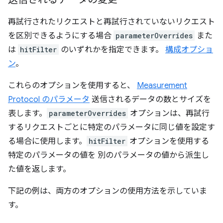
再試行されたリクエストと再試行されていないリクエスト
を区別できるようにする場合
parameterOverrides
また
は
hitFilter
のいずれかを指定できます。
構成オプショ
ン
。
これらのオプションを使用すると、
Measurement
Protocol のパラメータ
送信されるデータの数とサイズを
表します。
parameterOverrides
オプションは、再試行
するリクエストごとに特定のパラメータに同じ値を設定す
る場合に使用します。
hitFilter
オプションを使用する
特定のパラメータの値を 別のパラメータの値から派生し
た値を返します。
下記の例は、両方のオプションの使用方法を示していま
す。