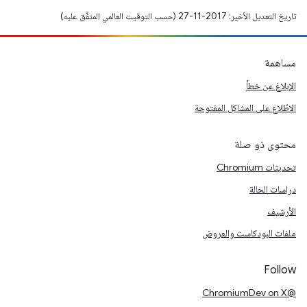
تاريخ التعديل الأخير: 2017-11-27 (حسب التوقيت العالمي المتفَّق عليه)
مساهمة
الإبلاغ عن خطأ
الاطّلاع على المشاكل المفتوحة
محتوى ذو صلة
تحديثات Chromium
دراسات الحالة
الأرشيف
ملفات البودكاست والعروض
Follow
@ChromiumDev on X