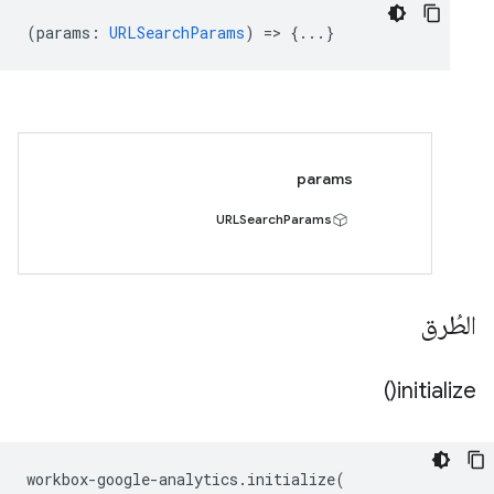
(
params
:
URLSearchParams
) => {...}
params
URLSearchParams
الطُرق
)
initialize(
workbox
-
google
-
analytics
.
initialize
(