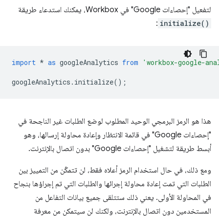
لتفعيل "إحصاءات Google" في Workbox، يمكنك استدعاء طريقة
:
initialize()
import
*
as
googleAnalytics
from
'workbox-google-ana
googleAnalytics
.
initialize
();
هذا هو الرمز البرمجي الوحيد المطلوب لوضع الطلبات غير الناجحة في
"إحصاءات Google" في قائمة الانتظار وإعادة محاولة إرسالها، وهو
أبسط طريقة لتشغيل "إحصاءات Google" بدون اتصال بالإنترنت.
ومع ذلك، في حال استخدام الرمز أعلاه فقط، لن تتمكّن من التمييز بين
الطلبات التي تمت إعادة محاولة إجرائها والطلبات التي تم إجراؤها بنجاح
في المحاولة الأولى. يعني ذلك ستتلقى جميع بيانات التفاعل من
المستخدمين دون اتصال بالإنترنت، ولكنك لن سيتمكن من معرفة