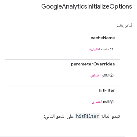
Google
Analytics
Initialize
Options
أماكن إقامة
cacheName
سلسلة
اختيارية
parameterOverrides
الكائن
اختياري
hitFilter
null
اختياري
تبدو الدالة
hitFilter
على النحو التالي: