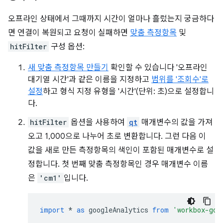
오프라인 상태에서 그때까지 시간이 얼마나 흘렀는지 궁금하다
면 연결이 복원되고 요청이 실패하면
맞춤 측정항목
및
hitFilter
구성 옵션:
새 맞춤 측정항목 만들기
확인할 수 있습니다 '오프라인
대기열 시간'과 같은 이름을 지정하고
범위를 '조회수'로
설정
하고 형식 지정 유형을 '시간'(단위: 초)으로 설정합니
다.
hitFilter
옵션을 사용하여
qt
매개변수의 값을 가져
오고 1,000으로 나누어 초로 변환합니다. 그런 다음 이
값을 새로 만든 측정항목의 색인이 포함된 매개변수로 설
정합니다. 첫 번째 맞춤 측정항목인 경우 매개변수 이름
은
'cm1'
입니다.
import
*
as
googleAnalytics
from
'workbox-goo