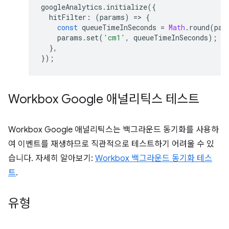
googleAnalytics
.
initialize
({
hitFilter
:
(
params
)
=
>
{
const
queueTimeInSeconds
=
Math
.
round
(
par
params
.
set
(
'cm1'
,
queueTimeInSeconds
);
},
});
Workbox Google 애널리틱스 테스트
Workbox Google 애널리틱스는 백그라운드 동기화를 사용하
여 이벤트를 재생하므로 직관적으로 테스트하기 어려울 수 있
습니다. 자세히 알아보기:
Workbox 백그라운드 동기화 테스
트
.
유형