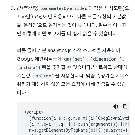
(선택사항)
parameterOverrides
의 값은 재시도된('오
프라인') 요청에만 적용되므로 다른 모든 요청의 기본값
을 '온라인'으로 설정하는 것이 좋습니다. 필수는 아니지
만 이렇게 하면 보고서를 더 쉽게 읽을 수 있습니다.
예를 들어 기본 analytics.js 추적 스니펫을 사용하여
Google 애널리틱스에
ga('set', 'dimension1',
'online')
행을 추가할 수 있습니다. '네트워크 상태'에
기본값
'online'
을 사용합니다. 맞춤 측정기준 서비스
워커가 재생하지 않은 모든 요청에 대해 검증할 수 있습
니다
<script>

  (function(i,s,o,g,r,a,m){i['GoogleAnalytics
  (i[r].q=i[r].q||[]).push(arguments)},i[r].l
  m=s.getElementsByTagName(o)[0];a.async=1;a.