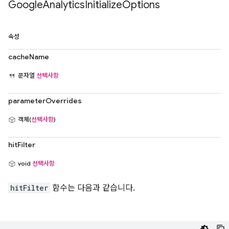
Google
Analytics
Initialize
Options
속성
cacheName
문자열
선택사항
parameterOverrides
객체(
선택사항
)
hitFilter
void
선택사항
hitFilter
함수는 다음과 같습니다.