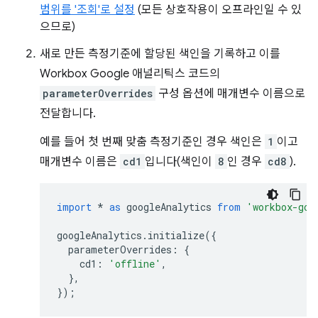
범위를 '조회'로 설정
(모든 상호작용이 오프라인일 수 있
으므로)
새로 만든 측정기준에 할당된 색인을 기록하고 이를
Workbox Google 애널리틱스 코드의
parameterOverrides
구성 옵션에 매개변수 이름으로
전달합니다.
예를 들어 첫 번째 맞춤 측정기준인 경우 색인은
1
이고
매개변수 이름은
cd1
입니다(색인이
8
인 경우
cd8
).
import
*
as
googleAnalytics
from
'workbox-goo
googleAnalytics
.
initialize
({
parameterOverrides
:
{
cd1
:
'offline'
,
},
});