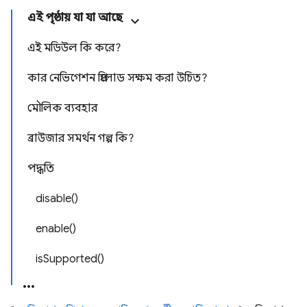
এই পৃষ্ঠায় যা যা আছে
এই মডিউল কি করে?
কার নেভিগেশন প্রিলোড সক্ষম করা উচিত?
মৌলিক ব্যবহার
ব্রাউজার সমর্থন গল্প কি?
পদ্ধতি
disable()
enable()
isSupported()