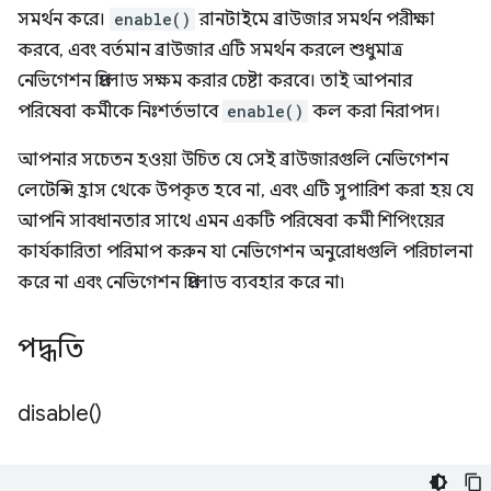
সমর্থন করে।
enable()
রানটাইমে ব্রাউজার সমর্থন পরীক্ষা
করবে, এবং বর্তমান ব্রাউজার এটি সমর্থন করলে শুধুমাত্র
নেভিগেশন প্রিলোড সক্ষম করার চেষ্টা করবে। তাই আপনার
পরিষেবা কর্মীকে নিঃশর্তভাবে
enable()
কল করা নিরাপদ।
আপনার সচেতন হওয়া উচিত যে সেই ব্রাউজারগুলি নেভিগেশন
লেটেন্সি হ্রাস থেকে উপকৃত হবে না, এবং এটি সুপারিশ করা হয় যে
আপনি সাবধানতার সাথে এমন একটি পরিষেবা কর্মী শিপিংয়ের
কার্যকারিতা পরিমাপ করুন যা নেভিগেশন অনুরোধগুলি পরিচালনা
করে না এবং নেভিগেশন প্রিলোড ব্যবহার করে না৷
পদ্ধতি
disable(
)