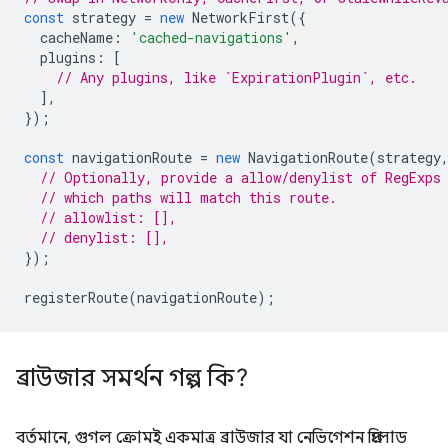
const
strategy
=
new
NetworkFirst
({
cacheName
:
'cached-navigations'
,
plugins
:
[
// Any plugins, like `ExpirationPlugin`, etc.
],
});
const
navigationRoute
=
new
NavigationRoute
(
strategy
// Optionally, provide a allow/denylist of RegExps
// which paths will match this route.
// allowlist: [],
// denylist: [],
});
registerRoute
(
navigationRoute
);
ব্রাউজার সমর্থন গল্প কি?
বর্তমানে, গুগল ক্রোমই একমাত্র ব্রাউজার যা নেভিগেশন প্রিলোড