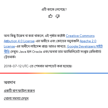
এটি কাজে লেগেছে?
অন্য কিছু উল্লেখ না করা থাকলে, এই পৃষ্ঠার কন্টেন্ট
Creative Commons
Attribution 4.0 License
-এর অধীনে এবং কোডের নমুনাগুলি
Apache 2.0
License
-এর অধীনে লাইসেন্স প্রাপ্ত। আরও জানতে,
Google Developers সাইট
নীতি
দেখুন। Java হল Oracle এবং/অথবা তার অ্যাফিলিয়েট সংস্থার রেজিস্টার্ড
ট্রেডমার্ক।
2018-07-12 UTC-তে শেষবার আপডেট করা হয়েছে।
অবদান
একটি বাগ ফাইল করুন
খোলা সমস্যা দেখুন