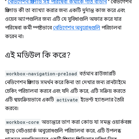
"
নেভিগেশন প্রিলোড সহ পরিষেবা কর্মীকে গতি বাড়ান
" নেভিগেশন
প্রিলোড কী তা ব্যাখ্যা করার জন্য একটি দুর্দান্ত কাজ করে এবং
ওয়েব অ্যাপগুলির জন্য এটি যে সুবিধাগুলি অফার করে যার
পরিষেবা কর্মী স্পষ্টভাবে
নেভিগেশন অনুরোধগুলি
পরিচালনা
করেন না৷
এই মডিউল কি করে?
workbox-navigation-preload
বর্তমান ব্রাউজারটি
নেভিগেশন প্রিলোড সমর্থন করে কিনা তা দেখার জন্য রানটাইমে
চেকিং পরিচালনা করবে এবং যদি এটি করে, এটি সক্রিয় করতে
এটি স্বয়ংক্রিয়ভাবে একটি
activate
ইভেন্ট হ্যান্ডলার তৈরি
করবে।
workbox-core
অভ্যন্তরে ভাগ করা কোড যা সমস্ত ওয়ার্কবক্স
জুড়ে নেটওয়ার্ক অনুরোধগুলি পরিচালনা করে, এটি উপলব্ধ