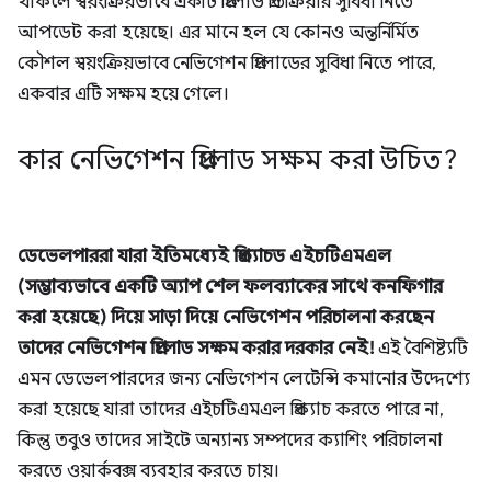
থাকলে স্বয়ংক্রিয়ভাবে একটি প্রিলোড প্রতিক্রিয়ার সুবিধা নিতে
আপডেট করা হয়েছে। এর মানে হল যে কোনও অন্তর্নির্মিত
কৌশল স্বয়ংক্রিয়ভাবে নেভিগেশন প্রিলোডের সুবিধা নিতে পারে,
একবার এটি সক্ষম হয়ে গেলে।
কার নেভিগেশন প্রিলোড সক্ষম করা উচিত?
ডেভেলপাররা যারা ইতিমধ্যেই প্রিক্যাচড এইচটিএমএল
(সম্ভাব্যভাবে একটি অ্যাপ শেল ফলব্যাকের সাথে কনফিগার
করা হয়েছে) দিয়ে সাড়া দিয়ে নেভিগেশন পরিচালনা করছেন
তাদের নেভিগেশন প্রিলোড সক্ষম করার দরকার নেই!
এই বৈশিষ্ট্যটি
এমন ডেভেলপারদের জন্য নেভিগেশন লেটেন্সি কমানোর উদ্দেশ্যে
করা হয়েছে যারা তাদের এইচটিএমএল প্রিক্যাচ করতে পারে না,
কিন্তু তবুও তাদের সাইটে অন্যান্য সম্পদের ক্যাশিং পরিচালনা
করতে ওয়ার্কবক্স ব্যবহার করতে চায়।