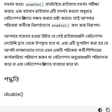
সমর্থন করে।
enable()
রানটাইমে ব্রাউজার সমর্থন পরীক্ষা
করবে, এবং বর্তমান ব্রাউজার এটি সমর্থন করলে শুধুমাত্র
নেভিগেশন প্রিলোড সক্ষম করার চেষ্টা করবে। তাই আপনার
পরিষেবা কর্মীকে নিঃশর্তভাবে
enable()
কল করা নিরাপদ।
আপনার সচেতন হওয়া উচিত যে সেই ব্রাউজারগুলি নেভিগেশন
লেটেন্সি হ্রাস থেকে উপকৃত হবে না, এবং এটি সুপারিশ করা হয় যে
আপনি সাবধানতার সাথে এমন একটি পরিষেবা কর্মী শিপিংয়ের
কার্যকারিতা পরিমাপ করুন যা নেভিগেশন অনুরোধগুলি পরিচালনা
করে না এবং নেভিগেশন প্রিলোড ব্যবহার করে না৷
পদ্ধতি
disable(
)