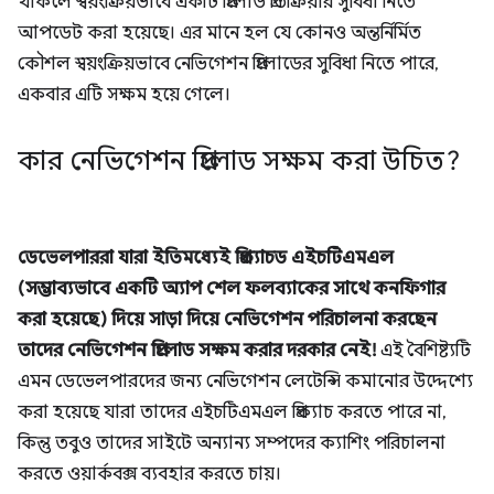
থাকলে স্বয়ংক্রিয়ভাবে একটি প্রিলোড প্রতিক্রিয়ার সুবিধা নিতে
আপডেট করা হয়েছে। এর মানে হল যে কোনও অন্তর্নির্মিত
কৌশল স্বয়ংক্রিয়ভাবে নেভিগেশন প্রিলোডের সুবিধা নিতে পারে,
একবার এটি সক্ষম হয়ে গেলে।
কার নেভিগেশন প্রিলোড সক্ষম করা উচিত?
ডেভেলপাররা যারা ইতিমধ্যেই প্রিক্যাচড এইচটিএমএল
(সম্ভাব্যভাবে একটি অ্যাপ শেল ফলব্যাকের সাথে কনফিগার
করা হয়েছে) দিয়ে সাড়া দিয়ে নেভিগেশন পরিচালনা করছেন
তাদের নেভিগেশন প্রিলোড সক্ষম করার দরকার নেই!
এই বৈশিষ্ট্যটি
এমন ডেভেলপারদের জন্য নেভিগেশন লেটেন্সি কমানোর উদ্দেশ্যে
করা হয়েছে যারা তাদের এইচটিএমএল প্রিক্যাচ করতে পারে না,
কিন্তু তবুও তাদের সাইটে অন্যান্য সম্পদের ক্যাশিং পরিচালনা
করতে ওয়ার্কবক্স ব্যবহার করতে চায়।