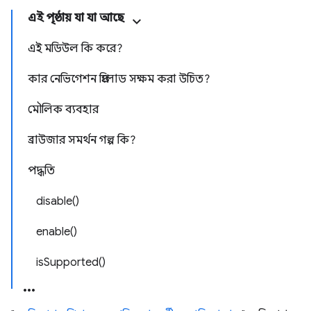
এই পৃষ্ঠায় যা যা আছে
এই মডিউল কি করে?
কার নেভিগেশন প্রিলোড সক্ষম করা উচিত?
মৌলিক ব্যবহার
ব্রাউজার সমর্থন গল্প কি?
পদ্ধতি
disable()
enable()
isSupported()