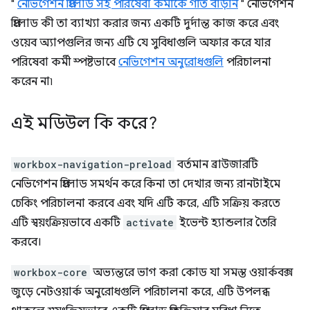
"
নেভিগেশন প্রিলোড সহ পরিষেবা কর্মীকে গতি বাড়ান
" নেভিগেশন
প্রিলোড কী তা ব্যাখ্যা করার জন্য একটি দুর্দান্ত কাজ করে এবং
ওয়েব অ্যাপগুলির জন্য এটি যে সুবিধাগুলি অফার করে যার
পরিষেবা কর্মী স্পষ্টভাবে
নেভিগেশন অনুরোধগুলি
পরিচালনা
করেন না৷
এই মডিউল কি করে?
workbox-navigation-preload
বর্তমান ব্রাউজারটি
নেভিগেশন প্রিলোড সমর্থন করে কিনা তা দেখার জন্য রানটাইমে
চেকিং পরিচালনা করবে এবং যদি এটি করে, এটি সক্রিয় করতে
এটি স্বয়ংক্রিয়ভাবে একটি
activate
ইভেন্ট হ্যান্ডলার তৈরি
করবে।
workbox-core
অভ্যন্তরে ভাগ করা কোড যা সমস্ত ওয়ার্কবক্স
জুড়ে নেটওয়ার্ক অনুরোধগুলি পরিচালনা করে, এটি উপলব্ধ