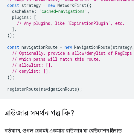
const
strategy
=
new
NetworkFirst
({
cacheName
:
'cached-navigations'
,
plugins
:
[
// Any plugins, like `ExpirationPlugin`, etc.
],
});
const
navigationRoute
=
new
NavigationRoute
(
strategy
// Optionally, provide a allow/denylist of RegExps
// which paths will match this route.
// allowlist: [],
// denylist: [],
});
registerRoute
(
navigationRoute
);
ব্রাউজার সমর্থন গল্প কি?
বর্তমানে, গুগল ক্রোমই একমাত্র ব্রাউজার যা নেভিগেশন প্রিলোড