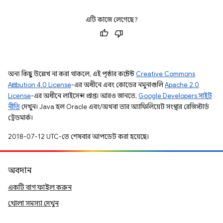
এটি কাজে লেগেছে?
অন্য কিছু উল্লেখ না করা থাকলে, এই পৃষ্ঠার কন্টেন্ট
Creative Commons
Attribution 4.0 License
-এর অধীনে এবং কোডের নমুনাগুলি
Apache 2.0
License
-এর অধীনে লাইসেন্স প্রাপ্ত। আরও জানতে,
Google Developers সাইট
নীতি
দেখুন। Java হল Oracle এবং/অথবা তার অ্যাফিলিয়েট সংস্থার রেজিস্টার্ড
ট্রেডমার্ক।
2018-07-12 UTC-তে শেষবার আপডেট করা হয়েছে।
অবদান
একটি বাগ ফাইল করুন
খোলা সমস্যা দেখুন