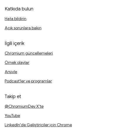
Katkıda bulun
Hata bildirin
Açık sorunlara bakın
İlgili içerik
Chromium güncellemeleri
Örnek olaylar
Arşivle
Podcast'ler ve programlar
Takip et
@ChromiumDev X'te
YouTube
LinkedIn'de Geliştiriciler için Chrome