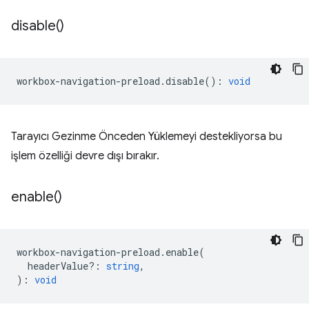
disable(
)
workbox
-
navigation
-
preload
.
disable
()
:
void
Tarayıcı Gezinme Önceden Yüklemeyi destekliyorsa bu
işlem özelliği devre dışı bırakır.
enable(
)
workbox
-
navigation
-
preload
.
enable
(
headerValue?
:
string
,
)
:
void