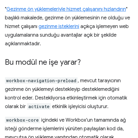
"
Gezinme ön yüklemeleriyle hizmet çalışanını hızlandırın
"
başlıklı makalede, gezinme ön yüklemesinin ne olduğu ve
hizmet çalışanı
gezinme isteklerini
açıkça işlemeyen web
uygulamalarına sunduğu avantajlar açık bir şekilde
açıklanmaktadır.
Bu modül ne işe yarar?
workbox-navigation-preload
, mevcut tarayıcının
gezinme ön yüklemeyi destekleyip desteklemediğini
kontrol eder. Destekliyorsa etkinleştirmek için otomatik
olarak bir
activate
etkinlik işleyicisi oluşturur.
workbox-core
içindeki ve Workbox'un tamamında ağ
isteği gönderme işlemlerini yürüten paylaşılan kod da,
mevcutsa ön yükleme yanıtından otomatik olarak