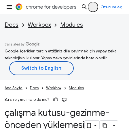
Oturum aç
Docs
Workbox
Modules
Google, içerikleri tercih ettiğiniz dile çevirmek için yapay zeka
teknolojisini kullanır. Yapay zeka çevirilerinde hata olabilir.
Ana Sayfa
Docs
Workbox
Modules
Bu size yardımcı oldu mu?
çalışma kutusu-gezinme-
önceden yüklemesi