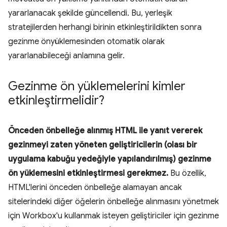
yararlanacak şekilde güncellendi. Bu, yerleşik
stratejilerden herhangi birinin etkinleştirildikten sonra
gezinme önyüklemesinden otomatik olarak
yararlanabileceği anlamına gelir.
Gezinme ön yüklemelerini kimler
etkinleştirmelidir?
Önceden önbelleğe alınmış HTML ile yanıt vererek
gezinmeyi zaten yöneten geliştiricilerin (olası bir
uygulama kabuğu yedeğiyle yapılandırılmış) gezinme
ön yüklemesini etkinleştirmesi gerekmez.
Bu özellik,
HTML'lerini önceden önbelleğe alamayan ancak
sitelerindeki diğer öğelerin önbelleğe alınmasını yönetmek
için Workbox'u kullanmak isteyen geliştiriciler için gezinme