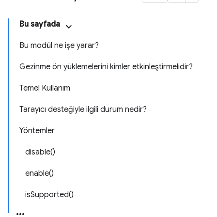
Bu sayfada
Bu modül ne işe yarar?
Gezinme ön yüklemelerini kimler etkinleştirmelidir?
Temel Kullanım
Tarayıcı desteğiyle ilgili durum nedir?
Yöntemler
disable()
enable()
isSupported()