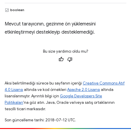
boolean
Mevcut tarayıcının, gezinme ön yüklemesini
etkinleştirmeyi destekleyip desteklemediği.
Bu size yardımcı oldu mu?
Aksi belirtilmediği sürece bu sayfanın içeriği
Creative Commons Atıf
4.0 Lisansı
altında ve kod örnekleri
Apache 2.0 Lisansı
altında
lisanslanmıştır. Ayrıntılı bilgi için
Google Developers Site
Politikaları
'na göz atın. Java, Oracle ve/veya satış ortaklarının
tescilli ticari markasıdır.
Son güncelleme tarihi: 2018-07-12 UTC.