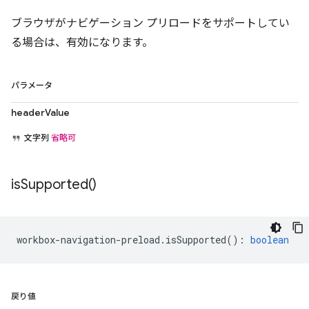
ブラウザがナビゲーション プリロードをサポートしてい
る場合は、有効になります。
パラメータ
headerValue
文字列
省略可
is
Supported(
)
workbox
-
navigation
-
preload
.
isSupported
()
:
boolean
戻り値