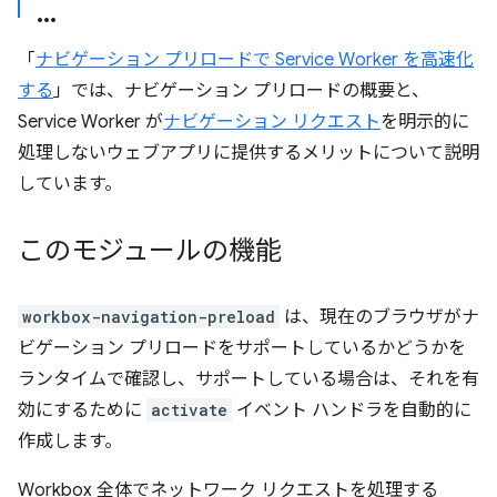
「
ナビゲーション プリロードで Service Worker を高速化
する
」では、ナビゲーション プリロードの概要と、
Service Worker が
ナビゲーション リクエスト
を明示的に
処理しないウェブアプリに提供するメリットについて説明
しています。
このモジュールの機能
workbox-navigation-preload
は、現在のブラウザがナ
ビゲーション プリロードをサポートしているかどうかを
ランタイムで確認し、サポートしている場合は、それを有
効にするために
activate
イベント ハンドラを自動的に
作成します。
Workbox 全体でネットワーク リクエストを処理する