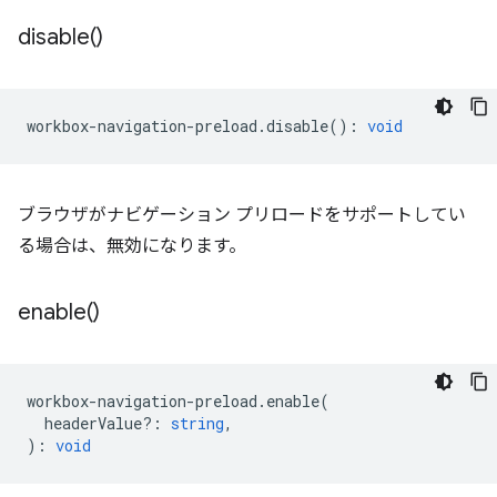
disable(
)
workbox
-
navigation
-
preload
.
disable
()
:
void
ブラウザがナビゲーション プリロードをサポートしてい
る場合は、無効になります。
enable(
)
workbox
-
navigation
-
preload
.
enable
(
headerValue?
:
string
,
)
:
void