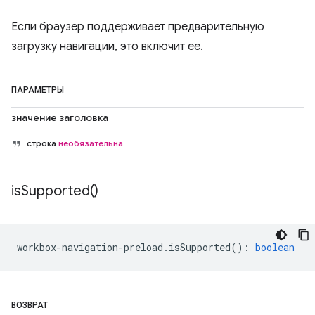
Если браузер поддерживает предварительную
загрузку навигации, это включит ее.
ПАРАМЕТРЫ
значение заголовка
строка
необязательна
is
Supported(
)
workbox
-
navigation
-
preload
.
isSupported
()
:
boolean
ВОЗВРАТ