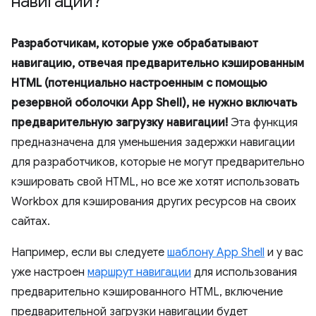
навигации?
Разработчикам, которые уже обрабатывают
навигацию, отвечая предварительно кэшированным
HTML (потенциально настроенным с помощью
резервной оболочки App Shell), не нужно включать
предварительную загрузку навигации!
Эта функция
предназначена для уменьшения задержки навигации
для разработчиков, которые не могут предварительно
кэшировать свой HTML, но все же хотят использовать
Workbox для кэширования других ресурсов на своих
сайтах.
Например, если вы следуете
шаблону App Shell
и у вас
уже настроен
маршрут навигации
для использования
предварительно кэшированного HTML, включение
предварительной загрузки навигации будет