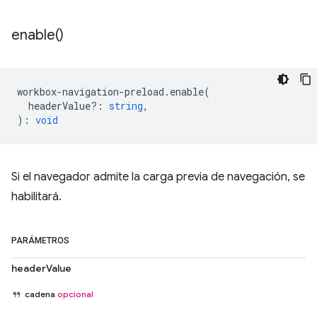
enable(
)
workbox
-
navigation
-
preload
.
enable
(
headerValue?
:
string
,
)
:
void
Si el navegador admite la carga previa de navegación, se
habilitará.
PARÁMETROS
headerValue
cadena
opcional