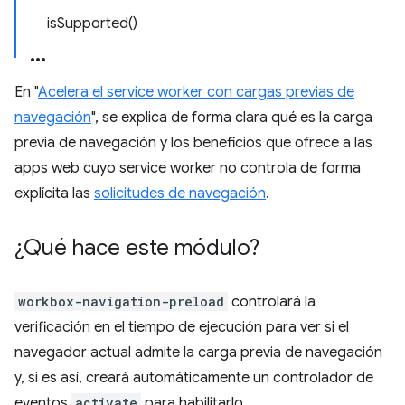
isSupported()
En "
Acelera el service worker con cargas previas de
navegación
", se explica de forma clara qué es la carga
previa de navegación y los beneficios que ofrece a las
apps web cuyo service worker no controla de forma
explícita las
solicitudes de navegación
.
¿Qué hace este módulo?
workbox-navigation-preload
controlará la
verificación en el tiempo de ejecución para ver si el
navegador actual admite la carga previa de navegación
y, si es así, creará automáticamente un controlador de
eventos
activate
para habilitarlo.