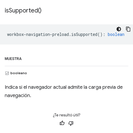
is
Supported(
)
workbox
-
navigation
-
preload
.
isSupported
()
:
boolean
MUESTRA
booleano
Indica si el navegador actual admite la carga previa de
navegación.
¿Te resultó útil?