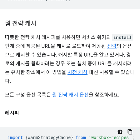
웜 전략 캐시
따뜻한 전략 캐시 레시피를 사용하면 서비스 워커의
install
단계 중에 제공된 URL을 캐시로 로드하여 제공된
전략
의 옵션
으로 캐시할 수 있습니다. 캐시할 특정 URL을 알고 있거나, 경
로의 캐시를 웜화하려는 경우 또는 설치 중에 URL을 캐시하려
는 유사한 장소에서 이 방법을
사전 캐싱
대신 사용할 수 있습니
다.
모든 구성 옵션 목록은
웜 전략 캐시 옵션
을 참조하세요.
레시피
import
{
warmStrategyCache
}
from
'workbox-recipes'
;