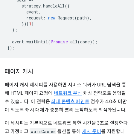
strategy
.
handleAll
({
event
,
request
:
new
Request
(
path
),
})[
1
]
);
event
.
waitUntil
(
Promise
.
all
(
done
));
});
페이지 캐시
페이지 캐시 레시피를 사용하면 서비스 워커가 URL 탐색을 통
해 HTML 페이지 요청에
네트워크 우선
캐싱 전략으로 응답할
수 있습니다. 이 전략은
최대 콘텐츠 페인트
점수가 4.0초 미만
이 되도록 캐시 대체가 충분히 빨리 도착하도록 최적화됩니다.
이 레시피는 기본적으로 네트워크 제한 시간을 3초로 설정한다
고 가정하고
warmCache
옵션을 통해
캐시 준비
를 지원합니