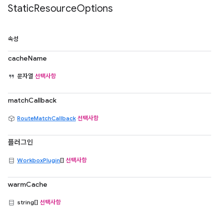
Static
Resource
Options
속성
cacheName
문자열
선택사항
matchCallback
RouteMatchCallback
선택사항
플러그인
WorkboxPlugin
[]
선택사항
warmCache
string[]
선택사항