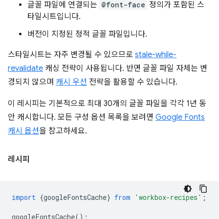
글꼴 파일에 연결되는
@font-face
정의가 포함된 스
타일시트입니다.
버전이 지정된 정적 글꼴 파일입니다.
스타일시트는 자주 변경될 수 있으므로
stale-while-
revalidate
캐싱 전략이 사용됩니다. 반면 글꼴 파일 자체는 변
경되지 않으며
캐시 우선
전략을 활용할 수 있습니다.
이 레시피는 기본적으로 최대 30개의 글꼴 파일을 각각 1년 동
안 캐시합니다. 모든 구성 옵션 목록을 보려면
Google Fonts
캐시 옵션
을 참고하세요.
레시피
import
{
googleFontsCache
}
from
'workbox-recipes'
;
googleFontsCache
();