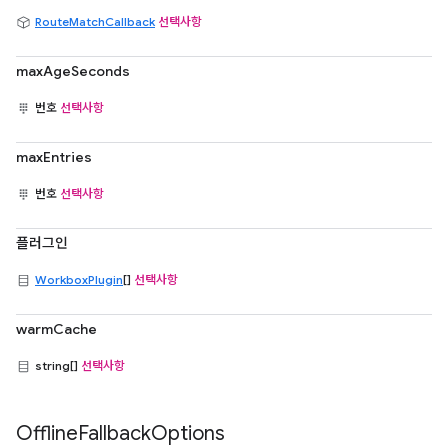
RouteMatchCallback
선택사항
maxAgeSeconds
번호
선택사항
maxEntries
번호
선택사항
플러그인
WorkboxPlugin
[]
선택사항
warmCache
string[]
선택사항
Offline
Fallback
Options