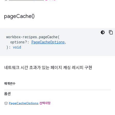
page
Cache(
)
workbox
-
recipes
.
pageCache
(
options?
:
PageCacheOptions
,
)
:
void
네트워크 시간 초과가 있는 페이지 캐싱 레시피 구현
매개변수
옵션
PageCacheOptions
선택사항