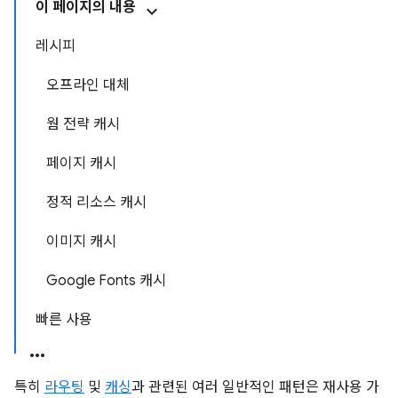
이 페이지의 내용
레시피
오프라인 대체
웜 전략 캐시
페이지 캐시
정적 리소스 캐시
이미지 캐시
Google Fonts 캐시
빠른 사용
특히
라우팅
및
캐싱
과 관련된 여러 일반적인 패턴은 재사용 가