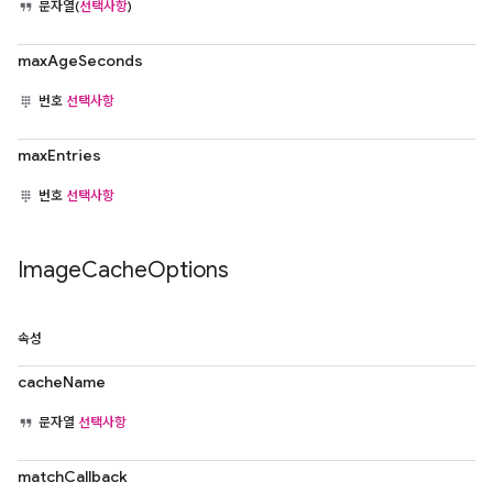
문자열(
선택사항
)
maxAgeSeconds
번호
선택사항
maxEntries
번호
선택사항
Image
Cache
Options
속성
cacheName
문자열
선택사항
matchCallback