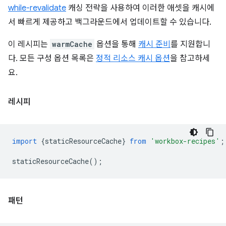
while-revalidate
캐싱 전략을 사용하여 이러한 애셋을 캐시에
서 빠르게 제공하고 백그라운드에서 업데이트할 수 있습니다.
이 레시피는
warmCache
옵션을 통해
캐시 준비
를 지원합니
다. 모든 구성 옵션 목록은
정적 리소스 캐시 옵션
을 참고하세
요.
레시피
import
{
staticResourceCache
}
from
'workbox-recipes'
;
staticResourceCache
();
패턴