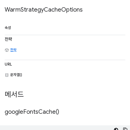
Warm
Strategy
Cache
Options
속성
전략
전략
URL
문자열[]
메서드
google
Fonts
Cache(
)