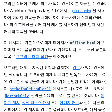
프라인 상태이고 캐시 히트가 없는 경우) 이를 제공할 수 있습니
다. Workbox Recipes 버전 6.1.0에서는
precaching
을 사용
하여 이러한 항목을 캐시해야 하는 요구사항이 삭제되었습니
다. 하위 호환성을 위해 자체 캐시를 시도하기 전에 먼저 사전
캐시의 항목을 찾습니다.
이 레시피는 기본적으로 대체 페이지가
offline.html
이고
이미지 또는 글꼴 대체가 없다고 가정합니다. 모든 구성 옵션의
목록은
오프라인 대체 옵션
을 참조하세요.
오프라인 대체는 지정된 요청과 일치하는
경로
가 있는 경우에
만 적용됩니다. 오프라인 대체 레시피를 단독으로 사용하는 경
우 경로를 직접 만들어야 합니다. 가장 간단한 방법은 아래와 같
이
setDefaultHandler()
메서드를 사용하여 모든 요청에
NetworkOnly
전략을 적용하는 경로를 만드는 것입니다.
페
이지 캐시
,
정적 리소스 캐시
또는
이미지 캐시
와 같은 다른 레
시피에서는 각 캐시의 경로를 설정합니다. 오프라인 대체 옵션