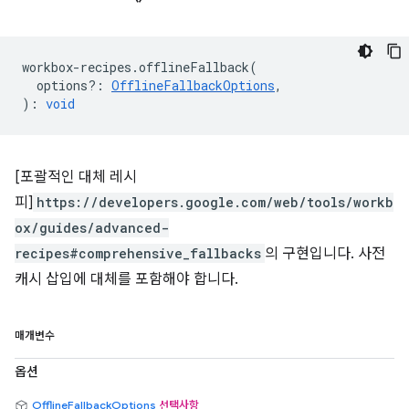
workbox
-
recipes
.
offlineFallback
(
options?
:
OfflineFallbackOptions
,
)
:
void
[포괄적인 대체 레시
피]
https://developers.google.com/web/tools/workb
ox/guides/advanced-
recipes#comprehensive_fallbacks
의 구현입니다. 사전
캐시 삽입에 대체를 포함해야 합니다.
매개변수
옵션
OfflineFallbackOptions
선택사항