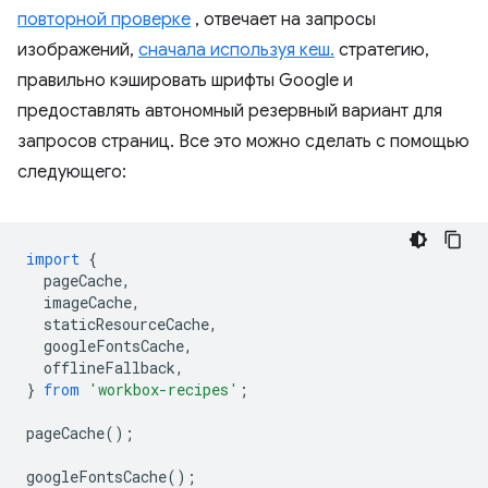
повторной проверке
, отвечает на запросы
изображений,
сначала используя кеш.
стратегию,
правильно кэшировать шрифты Google и
предоставлять автономный резервный вариант для
запросов страниц. Все это можно сделать с помощью
следующего:
import
{
pageCache
,
imageCache
,
staticResourceCache
,
googleFontsCache
,
offlineFallback
,
}
from
'workbox-recipes'
;
pageCache
();
googleFontsCache
();