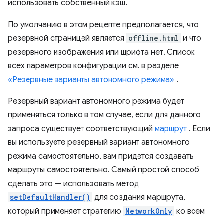
использовать собственный кэш.
По умолчанию в этом рецепте предполагается, что
резервной страницей является
offline.html
и что
резервного изображения или шрифта нет. Список
всех параметров конфигурации см. в разделе
«Резервные варианты автономного режима»
.
Резервный вариант автономного режима будет
применяться только в том случае, если для данного
запроса существует соответствующий
маршрут
. Если
вы используете резервный вариант автономного
режима самостоятельно, вам придется создавать
маршруты самостоятельно. Самый простой способ
сделать это — использовать метод
setDefaultHandler()
для создания маршрута,
который применяет стратегию
NetworkOnly
ко всем