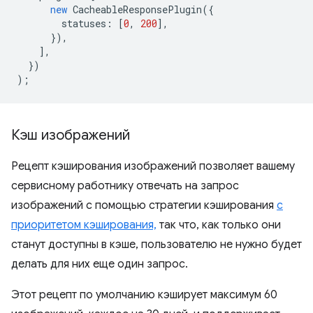
new
CacheableResponsePlugin
({
statuses
:
[
0
,
200
],
}),
],
})
);
Кэш изображений
Рецепт кэширования изображений позволяет вашему
сервисному работнику отвечать на запрос
изображений с помощью стратегии кэширования
с
приоритетом кэширования,
так что, как только они
станут доступны в кэше, пользователю не нужно будет
делать для них еще один запрос.
Этот рецепт по умолчанию кэширует максимум 60