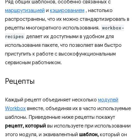
Ряд общих шаблонов, особенно связанных с
маршрутизацией
и
кэшированием
, настолько
распространены, что их можно стандартизировать в
рецепты многократного использования.
workbox-
recipes
делает их доступными в удобном для
использования пакете, что позволяет вам быстро
приступить к работе с высокофункциональным
сервисным работником.
Рецепты
Каждый рецепт объединяет несколько
модулей
Workbox
вместе, объединяя их в часто используемые
шаблоны. Приведенные ниже рецепты покажут
рецепт, который
вы используете при использовании
этого модуля, и эквивалентный
шаблон,
который он