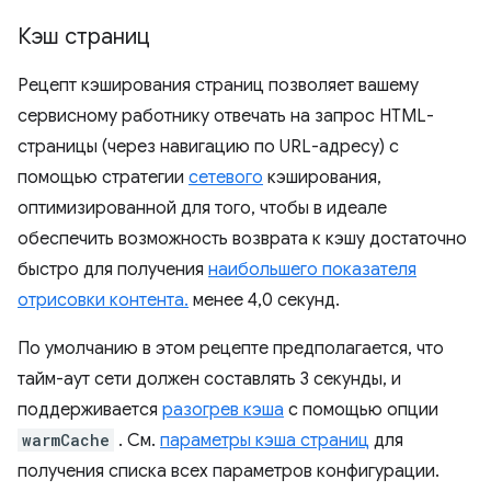
Кэш страниц
Рецепт кэширования страниц позволяет вашему
сервисному работнику отвечать на запрос HTML-
страницы (через навигацию по URL-адресу) с
помощью стратегии
сетевого
кэширования,
оптимизированной для того, чтобы в идеале
обеспечить возможность возврата к кэшу достаточно
быстро для получения
наибольшего показателя
отрисовки контента.
менее 4,0 секунд.
По умолчанию в этом рецепте предполагается, что
тайм-аут сети должен составлять 3 секунды, и
поддерживается
разогрев кэша
с помощью опции
warmCache
. См.
параметры кэша страниц
для
получения списка всех параметров конфигурации.