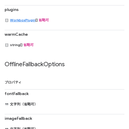
plugins
WorkboxPlugin
[]
省略可
warmCache
string[]
省略可
Offline
Fallback
Options
プロパティ
fontFallback
文字列（省略可）
imageFallback
文字列（省略可）