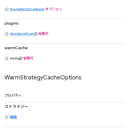
RouteMatchCallback
オプション
plugins
WorkboxPlugin
[]
省略可
warmCache
string[]
省略可
Warm
Strategy
Cache
Options
プロパティ
ストラテジー
戦略