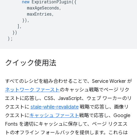
new
ExpirationPlugin
({
maxAgeSeconds
,
maxEntries
,
}),
],
})
);
クイック使用法
すべてのレシピを組み合わせることで、Service Worker が
ネットワーク ファースト
のキャッシュ戦略でページ リク
エストに応答し、CSS、JavaScript、ウェブ ワーカーのリ
クエストに
stale-while-revalidate
戦略で応答し、画像リ
クエストに
キャッシュ ファースト
戦略で応答し、Google
Fonts を適切にキャッシュに保存して、ページ リクエス
トのオフライン フォールバックを提供します。これらは