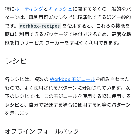
特に
ルーティング
と
キャッシュ
に関する多くの一般的なパ
ターンは、再利用可能なレシピに標準化できるほど一般的
です。
workbox-recipes
を使用すると、これらの機能を
簡単に利用できるパッケージで提供できるため、高度な機
能を持つサービス ワーカーをすばやく利用できます。
レシピ
各レシピは、複数の
Workbox モジュール
を組み合わせた
もので、よく使用されるパターンに分類されています。以
下のレシピでは、このモジュールを使用する際に使用する
レシピ
と、自分で記述する場合に使用する同等の
パターン
を示します。
オフライン フォールバック