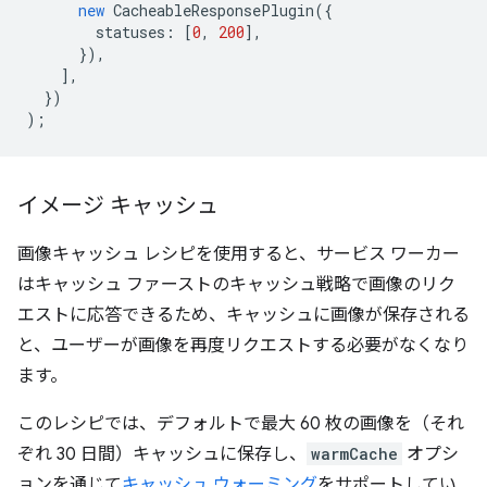
new
CacheableResponsePlugin
({
statuses
:
[
0
,
200
],
}),
],
})
);
イメージ キャッシュ
画像キャッシュ レシピを使用すると、サービス ワーカー
はキャッシュ ファースト
のキャッシュ戦略で画像のリク
エストに応答できるため、キャッシュに画像が保存される
と、ユーザーが画像を再度リクエストする必要がなくなり
ます。
このレシピでは、デフォルトで最大 60 枚の画像を（それ
ぞれ 30 日間）キャッシュに保存し、
warmCache
オプシ
ョンを通じて
キャッシュ ウォーミング
をサポートしてい