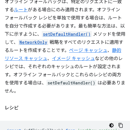
オフライン フォールバックは、特定のリクエストに一致
する
ルート
がある場合にのみ適用されます。オフライン
フォールバック レシピを単独で使用する場合は、ルート
を自分で作成する必要があります。最も簡単な方法は、以
下に示すように、
setDefaultHandler()
メソッドを使用
して、
NetworkOnly
戦略をすべてのリクエストに適用す
るルートを作成することです。
ページ キャッシュ
、
静的
リソース キャッシュ
、
イメージ キャッシュ
などの他のレ
シピでは、それぞれのキャッシュのルートが設定されま
す。オフライン フォールバックとこれらのレシピの両方
を使用する場合は、
setDefaultHandler()
は必要ありま
せん。
レシピ