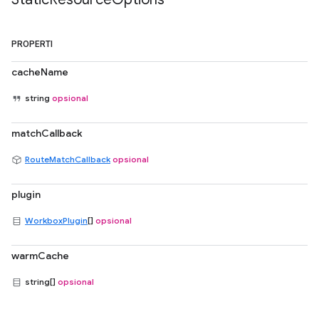
PROPERTI
cacheName
string
opsional
matchCallback
RouteMatchCallback
opsional
plugin
WorkboxPlugin
[]
opsional
warmCache
string[]
opsional