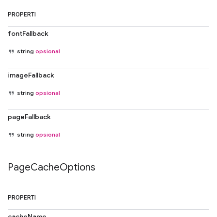
PROPERTI
fontFallback
string
opsional
imageFallback
string
opsional
pageFallback
string
opsional
Page
Cache
Options
PROPERTI
cacheName