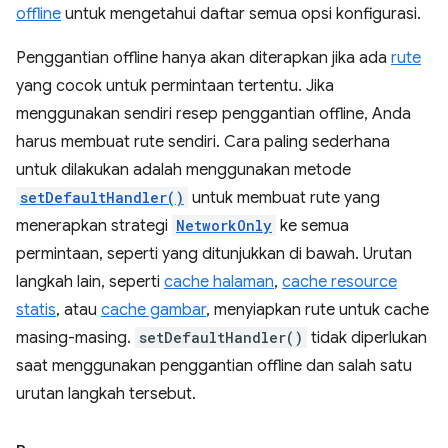
offline
untuk mengetahui daftar semua opsi konfigurasi.
Penggantian offline hanya akan diterapkan jika ada
rute
yang cocok untuk permintaan tertentu. Jika
menggunakan sendiri resep penggantian offline, Anda
harus membuat rute sendiri. Cara paling sederhana
untuk dilakukan adalah menggunakan metode
setDefaultHandler()
untuk membuat rute yang
menerapkan strategi
NetworkOnly
ke semua
permintaan, seperti yang ditunjukkan di bawah. Urutan
langkah lain, seperti
cache halaman
,
cache resource
statis
, atau
cache gambar
, menyiapkan rute untuk cache
masing-masing.
setDefaultHandler()
tidak diperlukan
saat menggunakan penggantian offline dan salah satu
urutan langkah tersebut.