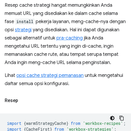
Resep cache strategi hangat memungkinkan Anda
memuat URL yang disediakan ke dalam cache selama
fase
install
pekerja layanan, meng-cache-nya dengan
opsi
strategi
yang disediakan. Hal ini dapat digunakan
sebagai alternatif untuk
pra-caching
jika Anda
mengetahui URL tertentu yang ingin di-cache, ingin
memanaskan cache rute, atau tempat serupa tempat
Anda ingin meng-cache URL selama penginstalan.
Lihat
opsi cache strategi pemanasan
untuk mengetahui
daftar semua opsi konfigurasi.
Resep
import
{
warmStrategyCache
}
from
'workbox-recipes'
;
import
{
CacheFirst
}
from
'workbox-strategies'
;