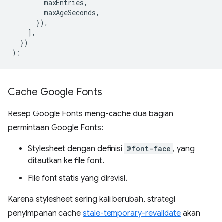
maxEntries
,
maxAgeSeconds
,
}),
],
})
);
Cache Google Fonts
Resep Google Fonts meng-cache dua bagian
permintaan Google Fonts:
Stylesheet dengan definisi
@font-face
, yang
ditautkan ke file font.
File font statis yang direvisi.
Karena stylesheet sering kali berubah, strategi
penyimpanan cache
stale-temporary-revalidate
akan