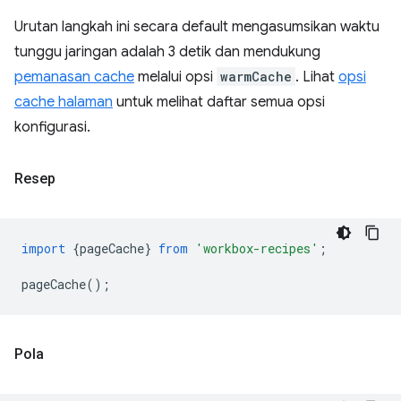
Urutan langkah ini secara default mengasumsikan waktu
tunggu jaringan adalah 3 detik dan mendukung
pemanasan cache
melalui opsi
warmCache
. Lihat
opsi
cache halaman
untuk melihat daftar semua opsi
konfigurasi.
Resep
import
{
pageCache
}
from
'workbox-recipes'
;
pageCache
();
Pola