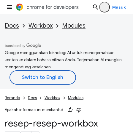
Masuk
Docs
Workbox
Modules
Google menggunakan teknologi AI untuk menerjemahkan
konten ke dalam bahasa pilihan Anda. Terjemahan AI mungkin
mengandung kesalahan.
Beranda
Docs
Workbox
Modules
Apakah informasi ini membantu?
resep-resep-workbox