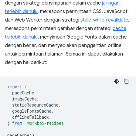
dengan strategi penyimpanan dalam cache
jaringan
terlebih dahulu
, merespons permintaan CSS, JavaScript,
dan Web Worker dengan strategi
stale-while-revalidate
,
merespons permintaan gambar dengan strategi
cache
terlebih dahulu
, menyimpan Google Fonts dalam cache
dengan benar, dan menyediakan penggantian offline
untuk permintaan halaman. Semua ini dapat dilakukan
dengan hal berikut:
import
{
pageCache
,
imageCache
,
staticResourceCache
,
googleFontsCache
,
offlineFallback
,
}
from
'workbox-recipes'
;
pageCache
();