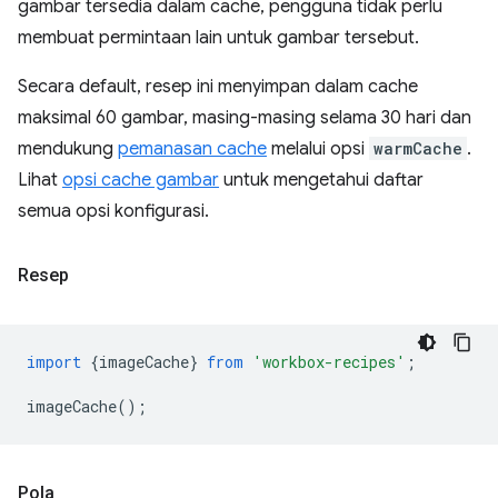
gambar tersedia dalam cache, pengguna tidak perlu
membuat permintaan lain untuk gambar tersebut.
Secara default, resep ini menyimpan dalam cache
maksimal 60 gambar, masing-masing selama 30 hari dan
mendukung
pemanasan cache
melalui opsi
warmCache
.
Lihat
opsi cache gambar
untuk mengetahui daftar
semua opsi konfigurasi.
Resep
import
{
imageCache
}
from
'workbox-recipes'
;
imageCache
();
Pola