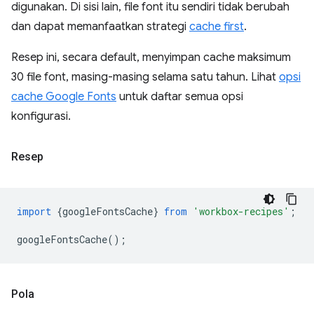
digunakan. Di sisi lain, file font itu sendiri tidak berubah
dan dapat memanfaatkan strategi
cache first
.
Resep ini, secara default, menyimpan cache maksimum
30 file font, masing-masing selama satu tahun. Lihat
opsi
cache Google Fonts
untuk daftar semua opsi
konfigurasi.
Resep
import
{
googleFontsCache
}
from
'workbox-recipes'
;
googleFontsCache
();
Pola