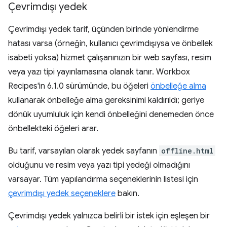
Çevrimdışı yedek
Çevrimdışı yedek tarif, üçünden birinde yönlendirme
hatası varsa (örneğin, kullanıcı çevrimdışıysa ve önbellek
isabeti yoksa) hizmet çalışanınızın bir web sayfası, resim
veya yazı tipi yayınlamasına olanak tanır. Workbox
Recipes'in 6.1.0 sürümünde, bu öğeleri
önbelleğe alma
kullanarak önbelleğe alma gereksinimi kaldırıldı; geriye
dönük uyumluluk için kendi önbelleğini denemeden önce
önbellekteki öğeleri arar.
Bu tarif, varsayılan olarak yedek sayfanın
offline.html
olduğunu ve resim veya yazı tipi yedeği olmadığını
varsayar. Tüm yapılandırma seçeneklerinin listesi için
çevrimdışı yedek seçeneklere
bakın.
Çevrimdışı yedek yalnızca belirli bir istek için eşleşen bir