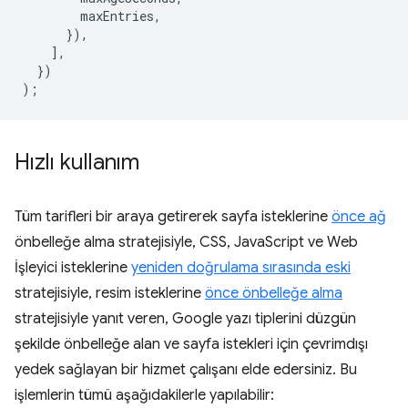
maxEntries
,
}),
],
})
);
Hızlı kullanım
Tüm tarifleri bir araya getirerek sayfa isteklerine
önce ağ
önbelleğe alma stratejisiyle, CSS, JavaScript ve Web
İşleyici isteklerine
yeniden doğrulama sırasında eski
stratejisiyle, resim isteklerine
önce önbelleğe alma
stratejisiyle yanıt veren, Google yazı tiplerini düzgün
şekilde önbelleğe alan ve sayfa istekleri için çevrimdışı
yedek sağlayan bir hizmet çalışanı elde edersiniz. Bu
işlemlerin tümü aşağıdakilerle yapılabilir: