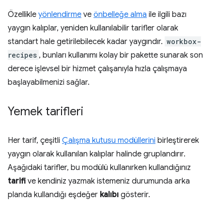
Özellikle
yönlendirme
ve
önbelleğe alma
ile ilgili bazı
yaygın kalıplar, yeniden kullanılabilir tarifler olarak
standart hale getirilebilecek kadar yaygındır.
workbox-
recipes
, bunları kullanımı kolay bir pakette sunarak son
derece işlevsel bir hizmet çalışanıyla hızla çalışmaya
başlayabilmenizi sağlar.
Yemek tarifleri
Her tarif, çeşitli
Çalışma kutusu modüllerini
birleştirerek
yaygın olarak kullanılan kalıplar halinde gruplandırır.
Aşağıdaki tarifler, bu modülü kullanırken kullandığınız
tarifi
ve kendiniz yazmak istemeniz durumunda arka
planda kullandığı eşdeğer
kalıbı
gösterir.