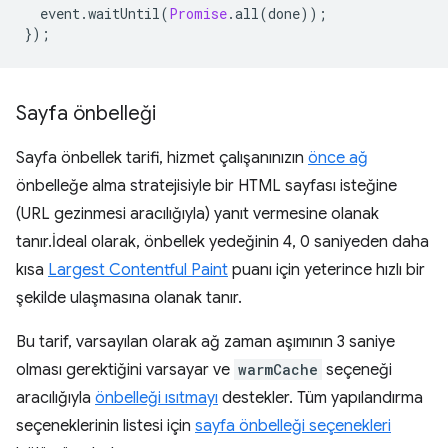
event
.
waitUntil
(
Promise
.
all
(
done
));
});
Sayfa önbelleği
Sayfa önbellek tarifi, hizmet çalışanınızın
önce ağ
önbelleğe alma stratejisiyle bir HTML sayfası isteğine
(URL gezinmesi aracılığıyla) yanıt vermesine olanak
tanır.İdeal olarak, önbellek yedeğinin 4, 0 saniyeden daha
kısa
Largest Contentful Paint
puanı için yeterince hızlı bir
şekilde ulaşmasına olanak tanır.
Bu tarif, varsayılan olarak ağ zaman aşımının 3 saniye
olması gerektiğini varsayar ve
warmCache
seçeneği
aracılığıyla
önbelleği ısıtmayı
destekler. Tüm yapılandırma
seçeneklerinin listesi için
sayfa önbelleği seçenekleri