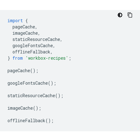
import
{
pageCache
,
imageCache
,
staticResourceCache
,
googleFontsCache
,
offlineFallback
,
}
from
'workbox-recipes'
;
pageCache
();
googleFontsCache
();
staticResourceCache
();
imageCache
();
offlineFallback
();