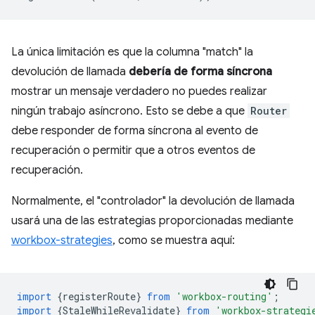
La única limitación es que la columna "match" la
devolución de llamada
debería de forma síncrona
mostrar un mensaje verdadero no puedes realizar
ningún trabajo asíncrono. Esto se debe a que
Router
debe responder de forma síncrona al evento de
recuperación o permitir que a otros eventos de
recuperación.
Normalmente, el "controlador" la devolución de llamada
usará una de las estrategias proporcionadas mediante
workbox-strategies
, como se muestra aquí:
import
{
registerRoute
}
from
'workbox-routing'
;
import
{
StaleWhileRevalidate
}
from
'workbox-strategi