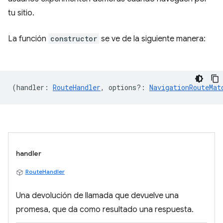
tu sitio.
La función
constructor
se ve de la siguiente manera:
(
handler
:
RouteHandler
,
options?
:
NavigationRouteMat
handler
RouteHandler
Una devolución de llamada que devuelve una
promesa, que da como resultado una respuesta.