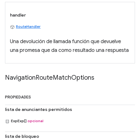
handler
RouteHandler
Una devolución de llamada función que devuelve
una promesa que da como resultado una respuesta
Navigation
Route
Match
Options
PROPIEDADES
lista de anunciantes permitidos
ExpExp[]
opcional
lista de bloqueo