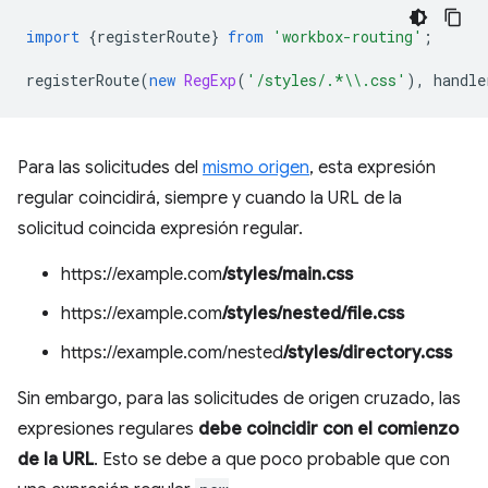
import
{
registerRoute
}
from
'workbox-routing'
;
registerRoute
(
new
RegExp
(
'/styles/.*\\.css'
),
handle
Para las solicitudes del
mismo origen
, esta expresión
regular coincidirá, siempre y cuando la URL de la
solicitud coincida expresión regular.
https://example.com
/styles/main.css
https://example.com
/styles/nested/file.css
https://example.com/nested
/styles/directory.css
Sin embargo, para las solicitudes de origen cruzado, las
expresiones regulares
debe coincidir con el comienzo
de la URL
. Esto se debe a que poco probable que con