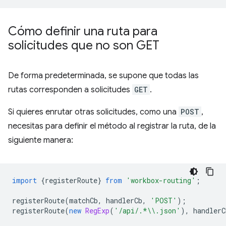
Cómo definir una ruta para
solicitudes que no son GET
De forma predeterminada, se supone que todas las
rutas corresponden a solicitudes
GET
.
Si quieres enrutar otras solicitudes, como una
POST
,
necesitas para definir el método al registrar la ruta, de la
siguiente manera:
import
{
registerRoute
}
from
'workbox-routing'
;
registerRoute
(
matchCb
,
handlerCb
,
'POST'
);
registerRoute
(
new
RegExp
(
'/api/.*\\.json'
),
handlerC