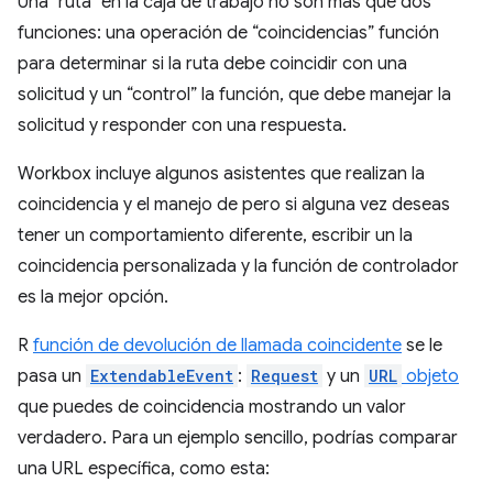
Una "ruta" en la caja de trabajo no son más que dos
funciones: una operación de “coincidencias” función
para determinar si la ruta debe coincidir con una
solicitud y un “control” la función, que debe manejar la
solicitud y responder con una respuesta.
Workbox incluye algunos asistentes que realizan la
coincidencia y el manejo de pero si alguna vez deseas
tener un comportamiento diferente, escribir un la
coincidencia personalizada y la función de controlador
es la mejor opción.
R
función de devolución de llamada coincidente
se le
pasa un
ExtendableEvent
:
Request
y un
URL
objeto
que puedes de coincidencia mostrando un valor
verdadero. Para un ejemplo sencillo, podrías comparar
una URL específica, como esta: