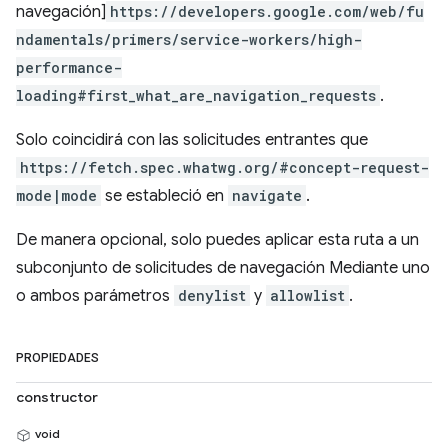
navegación]
https://developers.google.com/web/fu
ndamentals/primers/service-workers/high-
performance-
loading#first_what_are_navigation_requests
.
Solo coincidirá con las solicitudes entrantes que
https://fetch.spec.whatwg.org/#concept-request-
mode|mode
se estableció en
navigate
.
De manera opcional, solo puedes aplicar esta ruta a un
subconjunto de solicitudes de navegación Mediante uno
o ambos parámetros
denylist
y
allowlist
.
PROPIEDADES
constructor
void