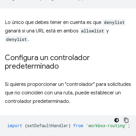
Lo único que debes tener en cuenta es que
denylist
ganará si una URL está en ambos
allowlist
y
denylist
.
Configura un controlador
predeterminado
Si quieres proporcionar un "controlador" para solicitudes
que no coinciden con una ruta, puede establecer un
controlador predeterminado.
import
{
setDefaultHandler
}
from
'workbox-routing'
;