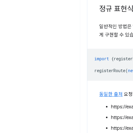
정규 표현식
일반적인 방법은 '
게 구현할 수 있
import
{
register
registerRoute
(
ne
동일한 출처
요청의
https://e
https://e
https://e