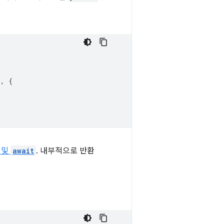
`
,
{
및
await
. 내부적으로 반환