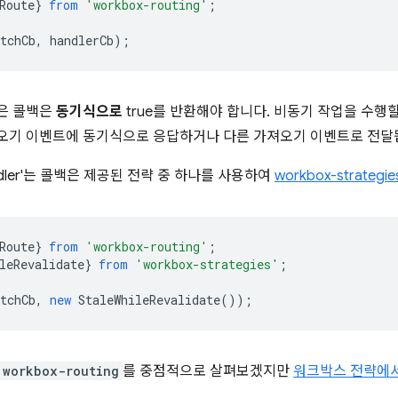
Route
}
from
'workbox-routing'
;
tchCb
,
handlerCb
);
은 콜백은
동기식으로
true를 반환해야 합니다. 비동기 작업을 수행
오기 이벤트에 동기식으로 응답하거나 다른 가져오기 이벤트로 전
dler'는 콜백은 제공된 전략 중 하나를 사용하여
workbox-strategie
Route
}
from
'workbox-routing'
;
leRevalidate
}
from
'workbox-strategies'
;
tchCb
,
new
StaleWhileRevalidate
());
workbox-routing
를 중점적으로 살펴보겠지만
워크박스 전략에서