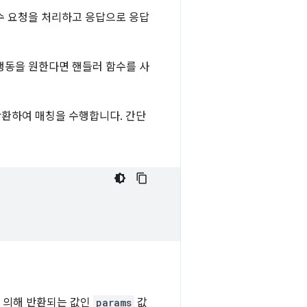
 함수 요청을 처리하고 응답으로 응답
 행동을 원한다면 핸들러 함수를 사
반환하여 매칭을 수행합니다. 간단
'에 의해 반환되는 값인
params
값