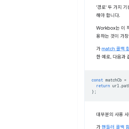
'경로' 두 가지 
해야 합니다.
Workbox는 
용하는 것이 가장
가
match 콜백 
한 예로, 다음과 
const
matchCb
=
return
url
.
pat
};
대부분의 사용 
가
핸들러 콜백 