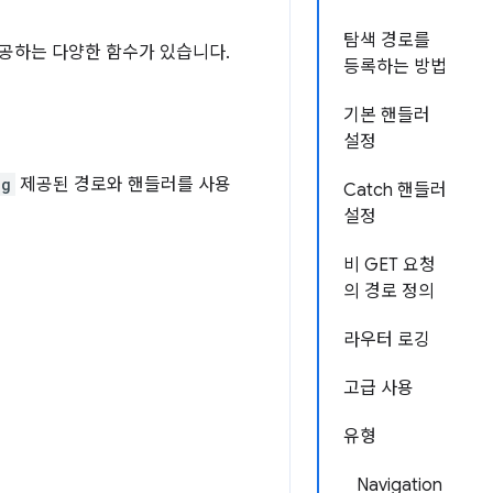
탐색 경로를
제공하는 다양한 함수가 있습니다.
등록하는 방법
기본 핸들러
설정
ng
제공된 경로와 핸들러를 사용
Catch 핸들러
설정
비 GET 요청
의 경로 정의
라우터 로깅
고급 사용
유형
Navigation