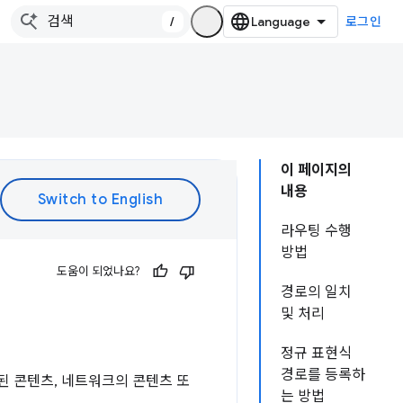
/
로그인
이 페이지의
내용
라우팅 수행
방법
도움이 되었나요?
경로의 일치
및 처리
정규 표현식
경로를 등록하
된 콘텐츠, 네트워크의 콘텐츠 또
는 방법