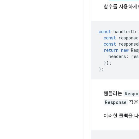
함수를 사용하세
const
handlerCb
const
response
const
response
return
new
Res
headers
:
res
});
};
핸들러는
Respo
Response
값은
이러한 콜백을 다