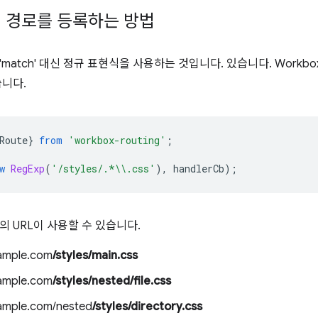
 경로를 등록하는 방법
match' 대신 정규 표현식을 사용하는 것입니다. 있습니다. Workb
습니다.
Route
}
from
'workbox-routing'
;
w
RegExp
(
'/styles/.*\\.css'
),
handlerCb
);
 URL이 사용할 수 있습니다.
xample.com
/styles/main.css
xample.com
/styles/nested/file.css
xample.com/nested
/styles/directory.css