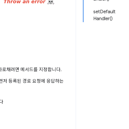
setDefault
Handler()
가로채려면 메서드를 지정합니다.
 먼저 등록된 경로 요청에 응답하는
다