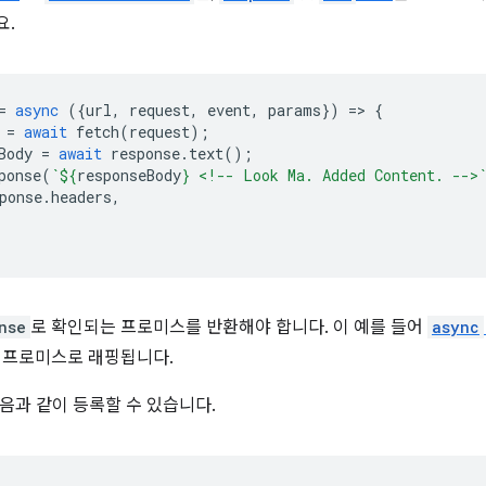
요.
=
async
({
url
,
request
,
event
,
params
})
=
>
{
=
await
fetch
(
request
);
Body
=
await
response
.
text
();
ponse
(
`
${
responseBody
}
 <!-- Look Ma. Added Content. -->
ponse
.
headers
,
nse
로 확인되는 프로미스를 반환해야 합니다. 이 예를 들어
async
 프로미스로 래핑됩니다.
음과 같이 등록할 수 있습니다.