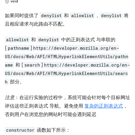
void
如果同时提供了
denylist
和
allowlist
，
denylist
将
且相应请求与此路由不匹配。
allowlist
和
denylist
中的正则表达式 与串联的
[
pathname
]
https://developer.mozilla.org/en-
US/docs/Web/API/HTMLHyperlinkElementUtils/pathn
ame
和 [
search
]
https://developer.mozilla.org/en-
US/docs/Web/API/HTMLHyperlinkElementUtils/searc
h
部分。
注意
：在运行实验的过程中，系统可能会针对每个目标网址
评估这些正则表达式 导航。避免使用
复杂的正则表达式
，
否则用户在浏览您的网站时可能会遇到延迟
constructor
函数如下所示：