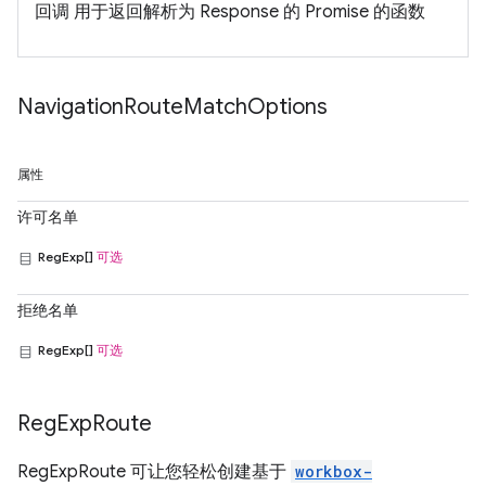
回调 用于返回解析为 Response 的 Promise 的函数
Navigation
Route
Match
Options
属性
许可名单
RegExp[]
可选
拒绝名单
RegExp[]
可选
Reg
Exp
Route
RegExpRoute 可让您轻松创建基于
workbox-