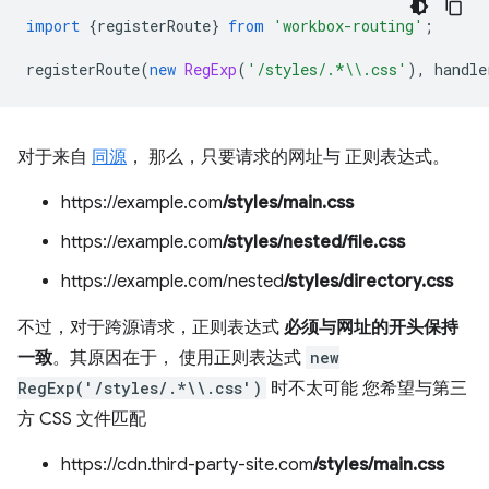
import
{
registerRoute
}
from
'workbox-routing'
;
registerRoute
(
new
RegExp
(
'/styles/.*\\.css'
),
handle
对于来自
同源
， 那么，只要请求的网址与 正则表达式。
https://example.com
/styles/main.css
https://example.com
/styles/nested/file.css
https://example.com/nested
/styles/directory.css
不过，对于跨源请求，正则表达式
必须与网址的开头保持
一致
。其原因在于， 使用正则表达式
new
RegExp('/styles/.*\\.css')
时不太可能 您希望与第三
方 CSS 文件匹配
https://cdn.third-party-site.com
/styles/main.css