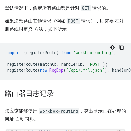
默认情况下，假定所有路由都是针对
GET
请求的。
如果您想路由其他请求（例如
POST
请求），则需要 在注
册路线时定义 方法，如下所示：
import
{
registerRoute
}
from
'workbox-routing'
;
registerRoute
(
matchCb
,
handlerCb
,
'POST'
);
registerRoute
(
new
RegExp
(
'/api/.*\\.json'
),
handlerC
路由器日志记录
您应该能够使用
workbox-routing
，突出显示正在处理的
网址 自动同步。