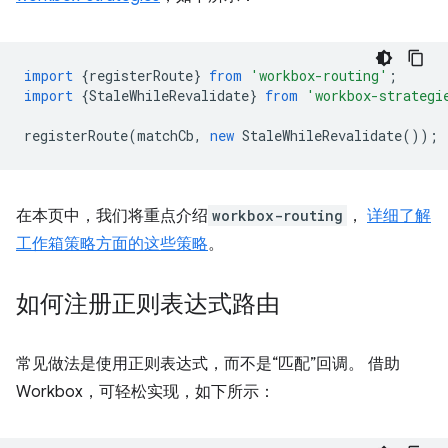
import
{
registerRoute
}
from
'workbox-routing'
;
import
{
StaleWhileRevalidate
}
from
'workbox-strategi
registerRoute
(
matchCb
,
new
StaleWhileRevalidate
());
在本页中，我们将重点介绍
workbox-routing
，
详细了解
工作箱策略方面的这些策略
。
如何注册正则表达式路由
常见做法是使用正则表达式，而不是“匹配”回调。 借助
Workbox，可轻松实现，如下所示：