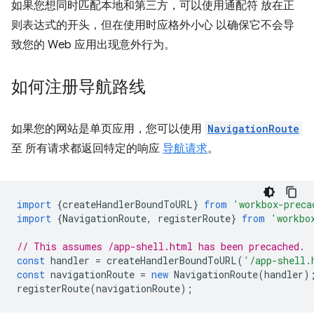
如果您想同时匹配本地和第三方，可以使用通配符 放在正
则表达式的开头，但在使用时应格外小心 以确保它不会导
致您的 Web 应用出现意外行为。
如何注册导航路线
如果您的网站是单页应用，您可以使用
NavigationRoute
至 所有请求都返回特定的响应
导航请求
。
import
{
createHandlerBoundToURL
}
from
'workbox-preca
import
{
NavigationRoute
,
registerRoute
}
from
'workbo
// This assumes /app-shell.html has been precached.
const
handler
=
createHandlerBoundToURL
(
'/app-shell.
const
navigationRoute
=
new
NavigationRoute
(
handler
)
registerRoute
(
navigationRoute
);