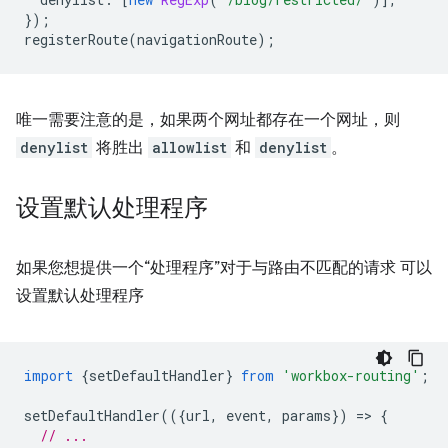
});
registerRoute
(
navigationRoute
);
唯一需要注意的是，如果两个网址都存在一个网址，则
denylist
将胜出
allowlist
和
denylist
。
设置默认处理程序
如果您想提供一个“处理程序”对于与路由不匹配的请求 可以
设置默认处理程序
import
{
setDefaultHandler
}
from
'workbox-routing'
;
setDefaultHandler
(({
url
,
event
,
params
})
=
>
{
// ...