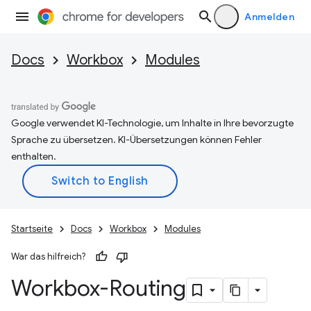
Anmelden
Docs
Workbox
Modules
Google verwendet KI-Technologie, um Inhalte in Ihre bevorzugte
Sprache zu übersetzen. KI-Übersetzungen können Fehler
enthalten.
Startseite
Docs
Workbox
Modules
War das hilfreich?
Workbox-Routing