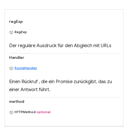
regExp
RegExp
Der reguläre Ausdruck für den Abgleich mit URLs
Handler
RouteHandler
Einen Rückruf , die ein Promise zurückgibt, das zu
einer Antwort führt.
method
HTTPMethod
optional