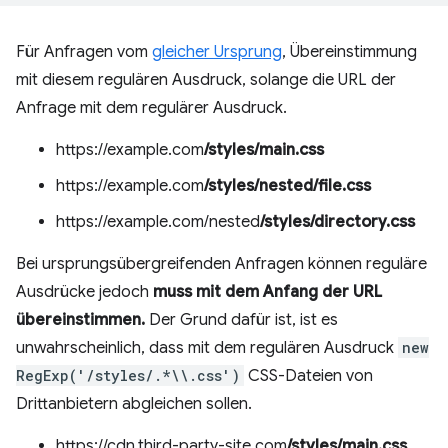
Für Anfragen vom
gleicher Ursprung
, Übereinstimmung
mit diesem regulären Ausdruck, solange die URL der
Anfrage mit dem regulärer Ausdruck.
https://example.com
/styles/main.css
https://example.com
/styles/nested/file.css
https://example.com/nested
/styles/directory.css
Bei ursprungsübergreifenden Anfragen können reguläre
Ausdrücke jedoch
muss mit dem Anfang der URL
übereinstimmen.
Der Grund dafür ist, ist es
unwahrscheinlich, dass mit dem regulären Ausdruck
new
RegExp('/styles/.*\\.css')
CSS-Dateien von
Drittanbietern abgleichen sollen.
https://cdn.third-party-site.com
/styles/main.css