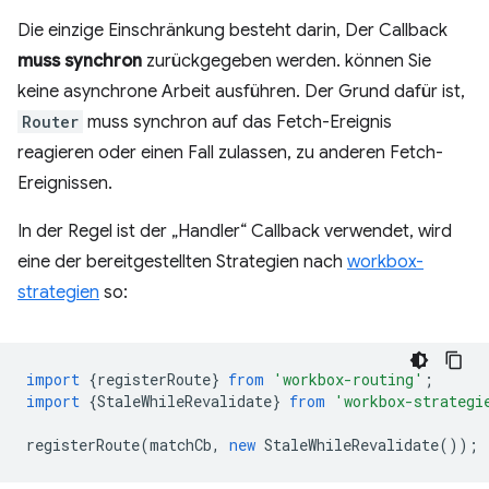
Die einzige Einschränkung besteht darin, Der Callback
muss synchron
zurückgegeben werden. können Sie
keine asynchrone Arbeit ausführen. Der Grund dafür ist,
Router
muss synchron auf das Fetch-Ereignis
reagieren oder einen Fall zulassen, zu anderen Fetch-
Ereignissen.
In der Regel ist der „Handler“ Callback verwendet, wird
eine der bereitgestellten Strategien nach
workbox-
strategien
so:
import
{
registerRoute
}
from
'workbox-routing'
;
import
{
StaleWhileRevalidate
}
from
'workbox-strategi
registerRoute
(
matchCb
,
new
StaleWhileRevalidate
());