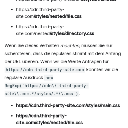
https://cdn.third-party-
site.com
/styles/nested/file.css
https://cdn.third-party-
site.com/nested
/styles/directory.css
Wenn Sie dieses Verhalten
möchten
, müssen Sie nur
sicherstellen, dass die regulären stimmt mit dem Anfang
der URL überein. Wenn wir die Werte Anfragen für
https://cdn.third-party-site.com
könnten wir die
reguläre Ausdruck
new
RegExp('https://cdn\\.third-party-
site\\.com.*/styles/.*\\.css')
.
https://cdn.third-party-site.com/styles/main.css
https://cdn.third-party-
site.com/styles/nested/file.css