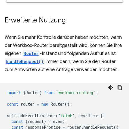
Erweiterte Nutzung
Wenn Sie mehr Kontrolle darüber haben möchten, wann
der Workbox-Router bereitgestellt wird, können Sie Ihre
eigenen
Router
-Instanz und folgenden Aufruf es ist
handleRequest()
immer dann, wenn Sie den Router
zum Antworten auf eine Anfrage verwenden möchten.
import
{
Router
}
from
'workbox-routing'
;
const
router
=
new
Router
();
self
.
addEventListener
(
'fetch'
,
event
=
>
{
const
{
request
}
=
event
;
const
responsePromise
=
router
.
handleRequest
({