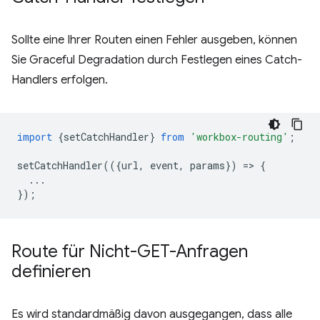
Sollte eine Ihrer Routen einen Fehler ausgeben, können
Sie Graceful Degradation durch Festlegen eines Catch-
Handlers erfolgen.
import
{
setCatchHandler
}
from
'workbox-routing'
;
setCatchHandler
(({
url
,
event
,
params
})
=
>
{
...
});
Route für Nicht-GET-Anfragen
definieren
Es wird standardmäßig davon ausgegangen, dass alle