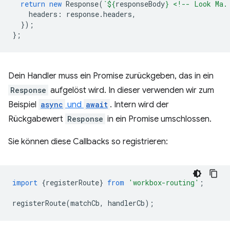
return
new
Response
(
`
${
responseBody
}
 <!-- Look Ma.
headers
:
response
.
headers
,
});
};
Dein Handler muss ein Promise zurückgeben, das in ein
Response
aufgelöst wird. In dieser verwenden wir zum
Beispiel
async
und
await
. Intern wird der
Rückgabewert
Response
in ein Promise umschlossen.
Sie können diese Callbacks so registrieren:
import
{
registerRoute
}
from
'workbox-routing'
;
registerRoute
(
matchCb
,
handlerCb
);