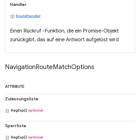
Handler
RouteHandler
Einen Rückruf -Funktion, die ein Promise-Objekt
zurückgibt, das auf eine Antwort aufgelöst wird
Navigation
Route
Match
Options
ATTRIBUTE
Zulassungsliste
RegExp[]
optional
Sperrliste
RegExp[]
optional