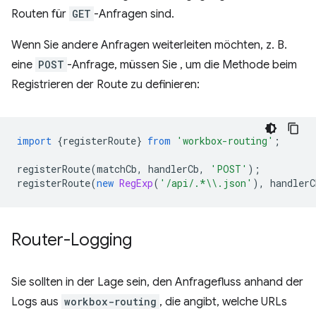
Routen für
GET
-Anfragen sind.
Wenn Sie andere Anfragen weiterleiten möchten, z. B.
eine
POST
-Anfrage, müssen Sie , um die Methode beim
Registrieren der Route zu definieren:
import
{
registerRoute
}
from
'workbox-routing'
;
registerRoute
(
matchCb
,
handlerCb
,
'POST'
);
registerRoute
(
new
RegExp
(
'/api/.*\\.json'
),
handlerC
Router-Logging
Sie sollten in der Lage sein, den Anfragefluss anhand der
Logs aus
workbox-routing
, die angibt, welche URLs