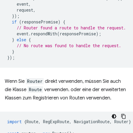
event
,
request
,
});
if
(
responsePromise
)
{
// Router found a route to handle the request.
event
.
respondWith
(
responsePromise
);
}
else
{
// No route was found to handle the request.
}
});
Wenn Sie
Router
direkt verwenden, müssen Sie auch
die Klasse
Route
verwenden. oder eine der erweiterten
Klassen zum Registrieren von Routen verwenden.
import
{
Route
,
RegExpRoute
,
NavigationRoute
,
Router
}